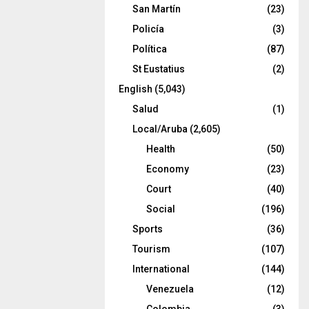
San Martín
(23)
Policía
(3)
Política
(87)
St Eustatius
(2)
English
(5,043)
Salud
(1)
Local/Aruba
(2,605)
Health
(50)
Economy
(23)
Court
(40)
Social
(196)
Sports
(36)
Tourism
(107)
International
(144)
Venezuela
(12)
Colombia
(3)