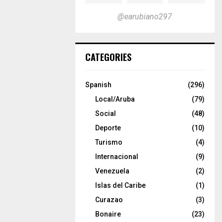
@earubiano297
CATEGORIES
Spanish
(296)
Local/Aruba
(79)
Social
(48)
Deporte
(10)
Turismo
(4)
Internacional
(9)
Venezuela
(2)
Islas del Caribe
(1)
Curazao
(3)
Bonaire
(23)