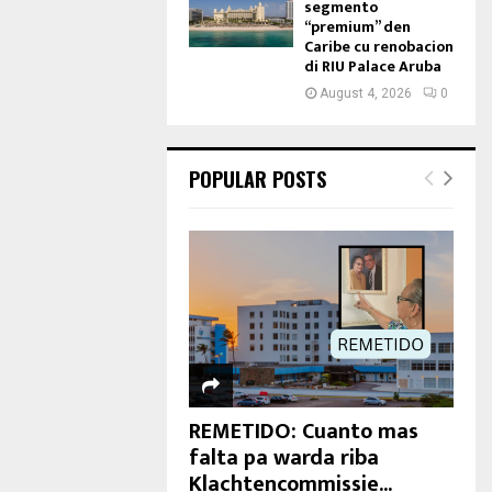
segmento
“premium” den
Caribe cu renobacion
di RIU Palace Aruba
August 4, 2026
0
POPULAR POSTS
REMETIDO: Cuanto mas
falta pa warda riba
Klachtencommissie...