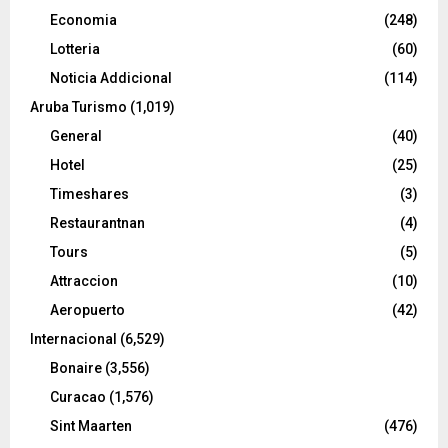
Economia
(248)
Lotteria
(60)
Noticia Addicional
(114)
Aruba Turismo
(1,019)
General
(40)
Hotel
(25)
Timeshares
(3)
Restaurantnan
(4)
Tours
(5)
Attraccion
(10)
Aeropuerto
(42)
Internacional
(6,529)
Bonaire
(3,556)
Curacao
(1,576)
Sint Maarten
(476)