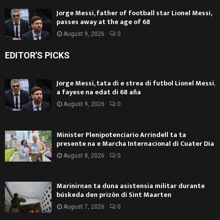
Jorge Messi, father of football star Lionel Messi,
passes away at the age of 68
August 9, 2026
0
EDITOR'S PICKS
Jorge Messi, tata di e strea di futbol Lionel Messi,
a fayese na edat di 68 aña
August 9, 2026
0
Minister Plenipotenciario Arrindell ta ta
presente na e Marcha Internacional di Cuater Dia
August 8, 2026
0
Marinirnan ta duna asistensia militar durante
búskeda den prizòn di Sint Maarten
August 7, 2026
0