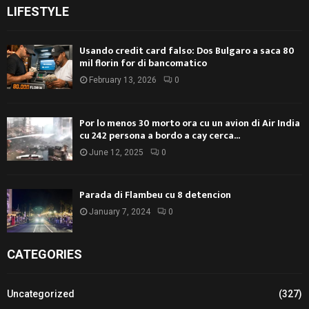
LIFESTYLE
Usando credit card falso: Dos Bulgaro a saca 80
mil florin for di bancomatico
February 13, 2026
0
Por lo menos 30 morto ora cu un avion di Air India
cu 242 persona a bordo a cay cerca...
June 12, 2025
0
Parada di Flambeu cu 8 detencion
January 7, 2024
0
CATEGORIES
Uncategorized
(327)