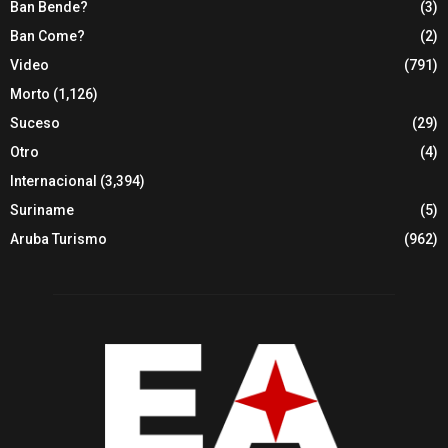
Ban Bende?
(3)
Ban Come?
(2)
Video
(791)
Morto
(1,126)
Suceso
(29)
Otro
(4)
Internacional
(3,394)
Suriname
(5)
Aruba Turismo
(962)