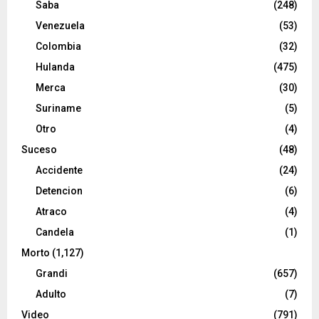
Saba
(248)
Venezuela
(53)
Colombia
(32)
Hulanda
(475)
Merca
(30)
Suriname
(5)
Otro
(4)
Suceso
(48)
Accidente
(24)
Detencion
(6)
Atraco
(4)
Candela
(1)
Morto
(1,127)
Grandi
(657)
Adulto
(7)
Video
(791)