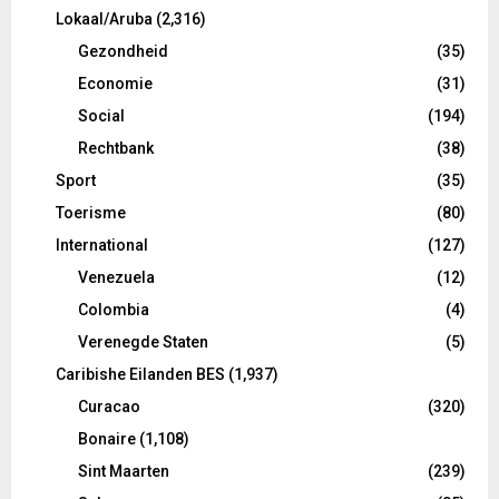
Lokaal/Aruba
(2,316)
Gezondheid
(35)
Economie
(31)
Social
(194)
Rechtbank
(38)
Sport
(35)
Toerisme
(80)
International
(127)
Venezuela
(12)
Colombia
(4)
Verenegde Staten
(5)
Caribishe Eilanden BES
(1,937)
Curacao
(320)
Bonaire
(1,108)
Sint Maarten
(239)