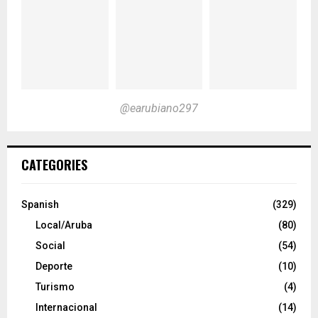
@earubiano297
CATEGORIES
Spanish
(329)
Local/Aruba
(80)
Social
(54)
Deporte
(10)
Turismo
(4)
Internacional
(14)