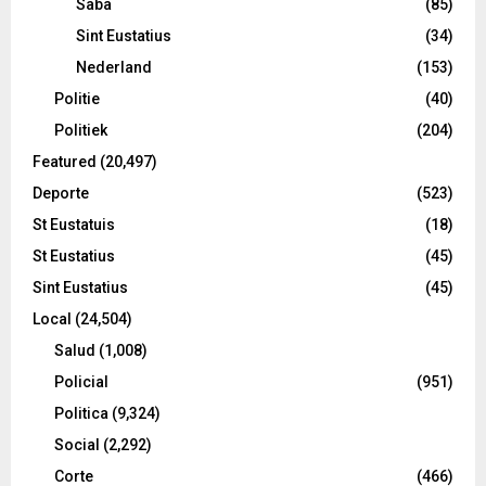
Saba
(85)
Sint Eustatius
(34)
Nederland
(153)
Politie
(40)
Politiek
(204)
Featured
(20,497)
Deporte
(523)
St Eustatuis
(18)
St Eustatius
(45)
Sint Eustatius
(45)
Local
(24,504)
Salud
(1,008)
Policial
(951)
Politica
(9,324)
Social
(2,292)
Corte
(466)