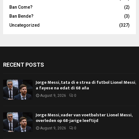
Ban Come?
(2)
Ban Bende?
(3)
Uncategorized
(327)
RECENT POSTS
Jorge Messi, tata di e strea di futbol Lionel Messi,
a fayese na edat di 68 aña
August 9, 2026
0
Jorge Messi, vader van voetbalster Lionel Messi,
overleden op 68-jarige leeftijd
August 9, 2026
0