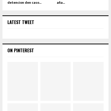
detencion den caso...
aña...
LATEST TWEET
ON PINTEREST