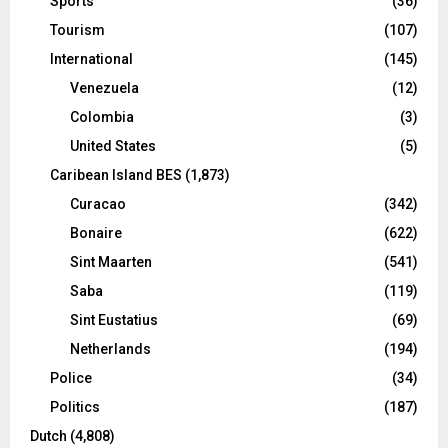
Sports
(36)
Tourism
(107)
International
(145)
Venezuela
(12)
Colombia
(3)
United States
(5)
Caribean Island BES
(1,873)
Curacao
(342)
Bonaire
(622)
Sint Maarten
(541)
Saba
(119)
Sint Eustatius
(69)
Netherlands
(194)
Police
(34)
Politics
(187)
Dutch
(4,808)