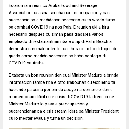
Economia a reuni cu Aruba Food and Beverage
Association pa asina scucha nan preocupacion y nan
sugerencia pa e medidanan necesario cu ta wordo tuma
pa combati COVID19 na nos Pais. E reunion aki a bira
necesario despues cu siman pasa diasabra varios
empleado di restaurantnan riba e strip di Palm Beach a
demostra nan malcontento pa e horario nobo di toque de
queda como medida necesario pa baha contagio di
COVID19 na Aruba.
E tabata un bon reunion den cual Minister Maduro a brinda
informacion tambe riba e otro trabounan cu Gobierno ta
haciendo pa asina por brinda apoyo na comercio den e
momentonan dificil cu e crisis di COVID19 ta trece cune.
Minister Maduro lo pasa e preocupacion y
sugerencianan pa e crisisteam lidera pa Minister President
cu lo mester evalua y tuma un decision.