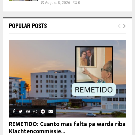
August 8, 2026
0
POPULAR POSTS
REMETIDO: Cuanto mas falta pa warda riba
Klachtencommissie...