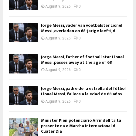
August 9, 2026
0
Jorge Messi, vader van voetbalster Lionel
Messi, overleden op 68-jarige leeftijd
August 9, 2026
0
Jorge Messi, father of football star Lionel
Messi, passes away at the age of 68
August 9, 2026
0
Jorge Messi, padre de la estrella del fútbol
Lionel Messi, fallece a la edad de 68 años
August 9, 2026
0
Minister Plenipotenciario Arrindell ta ta
presente na e Marcha Internacional di
Cuater Dia