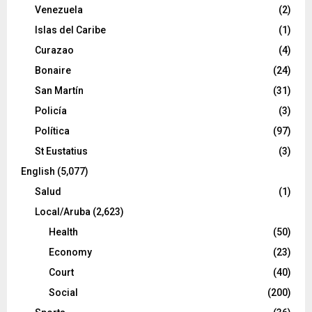
Venezuela
(2)
Islas del Caribe
(1)
Curazao
(4)
Bonaire
(24)
San Martín
(31)
Policía
(3)
Política
(97)
St Eustatius
(3)
English
(5,077)
Salud
(1)
Local/Aruba
(2,623)
Health
(50)
Economy
(23)
Court
(40)
Social
(200)