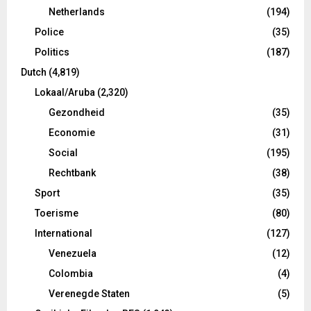
Netherlands
(194)
Police
(35)
Politics
(187)
Dutch
(4,819)
Lokaal/Aruba
(2,320)
Gezondheid
(35)
Economie
(31)
Social
(195)
Rechtbank
(38)
Sport
(35)
Toerisme
(80)
International
(127)
Venezuela
(12)
Colombia
(4)
Verenegde Staten
(5)