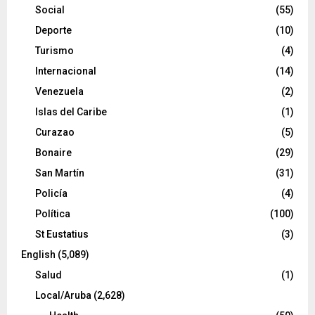
Social
(55)
Deporte
(10)
Turismo
(4)
Internacional
(14)
Venezuela
(2)
Islas del Caribe
(1)
Curazao
(5)
Bonaire
(29)
San Martín
(31)
Policía
(4)
Política
(100)
St Eustatius
(3)
English
(5,089)
Salud
(1)
Local/Aruba
(2,628)