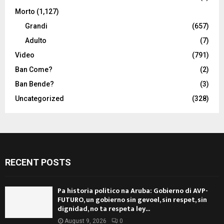
Morto
(1,127)
Grandi
(657)
Adulto
(7)
Video
(791)
Ban Come?
(2)
Ban Bende?
(3)
Uncategorized
(328)
RECENT POSTS
Pa historia politico na Aruba: Gobierno di AVP-
FUTURO, un gobierno sin gevoel, sin respet, sin
dignidad, no ta respeta ley...
August 9, 2026
0