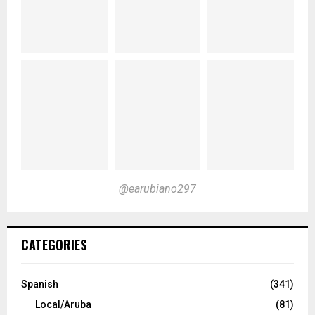
@earubiano297
CATEGORIES
Spanish
(341)
Local/Aruba
(81)