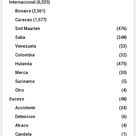
Internacional
(6,535)
Bonaire
(3,561)
Curacao
(1,577)
Sint Maarten
(476)
Saba
(248)
Venezuela
(53)
Colombia
(32)
Hulanda
(475)
Merca
(30)
Suriname
(5)
Otro
(4)
Suceso
(48)
Accidente
(24)
Detencion
(6)
Atraco
(4)
Candela
(1)