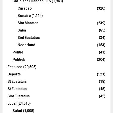
Caribishe Eilanden BES
(1,943)
Curacao
(320)
Bonaire
(1,114)
Sint Maarten
(239)
Saba
(85)
Sint Eustatius
(34)
Nederland
(153)
Politie
(41)
Politiek
(204)
Featured
(20,505)
Deporte
(523)
St Eustatuis
(18)
St Eustatius
(45)
Sint Eustatius
(45)
Local
(24,510)
Salud
(1,008)