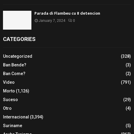
Parada di Flambeu cu 8 detencion
January 7, 2024
0
CATEGORIES
Uncategorized
(328)
Ban Bende?
(3)
Ban Come?
(2)
Video
(791)
Morto
(1,126)
Suceso
(29)
Otro
(4)
Internacional
(3,394)
Suriname
(5)