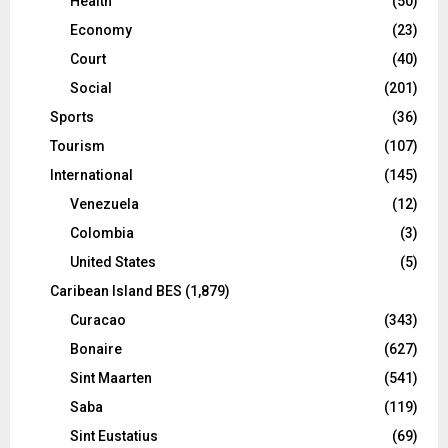
Health
(50)
Economy
(23)
Court
(40)
Social
(201)
Sports
(36)
Tourism
(107)
International
(145)
Venezuela
(12)
Colombia
(3)
United States
(5)
Caribean Island BES
(1,879)
Curacao
(343)
Bonaire
(627)
Sint Maarten
(541)
Saba
(119)
Sint Eustatius
(69)