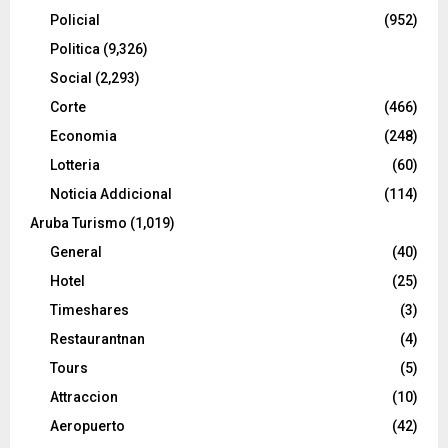
Policial
(952)
Politica
(9,326)
Social
(2,293)
Corte
(466)
Economia
(248)
Lotteria
(60)
Noticia Addicional
(114)
Aruba Turismo
(1,019)
General
(40)
Hotel
(25)
Timeshares
(3)
Restaurantnan
(4)
Tours
(5)
Attraccion
(10)
Aeropuerto
(42)