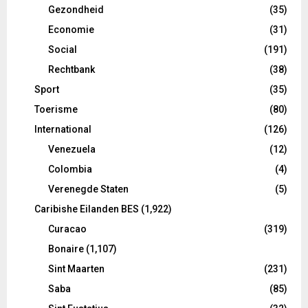
Gezondheid
(35)
Economie
(31)
Social
(191)
Rechtbank
(38)
Sport
(35)
Toerisme
(80)
International
(126)
Venezuela
(12)
Colombia
(4)
Verenegde Staten
(5)
Caribishe Eilanden BES
(1,922)
Curacao
(319)
Bonaire
(1,107)
Sint Maarten
(231)
Saba
(85)