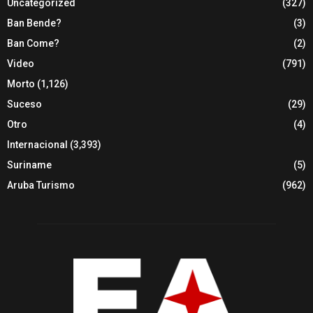
Uncategorized
(327)
Ban Bende?
(3)
Ban Come?
(2)
Video
(791)
Morto
(1,126)
Suceso
(29)
Otro
(4)
Internacional
(3,393)
Suriname
(5)
Aruba Turismo
(962)