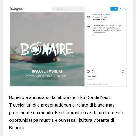
Boneiru a anunsiá su kolaborashon ku Condé Nast
Traveler, un di e presentadónan di relato di biahe mas
prominente na mundu. E kolaborashon akí ta un tremendo
oportunidat pa mustra e bunitesa i kultura vibrante di
Boneiru.