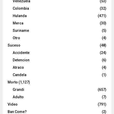
Venezuela
(53)
Colombia
(32)
Hulanda
(471)
Merca
(30)
Suriname
(5)
Otro
(4)
Suceso
(48)
Accidente
(24)
Detencion
(6)
Atraco
(4)
Candela
(1)
Morto
(1,127)
Grandi
(657)
Adulto
(7)
Video
(791)
Ban Come?
(2)