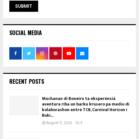
SOCIAL MEDIA
RECENT POSTS
Muchanan di Boneiru ta eksperensiá
aventura riba un barku krusero pa medio di
kolaborashon entre TCB, Carnival Horizon i
Buki...
August 5, 2026
0