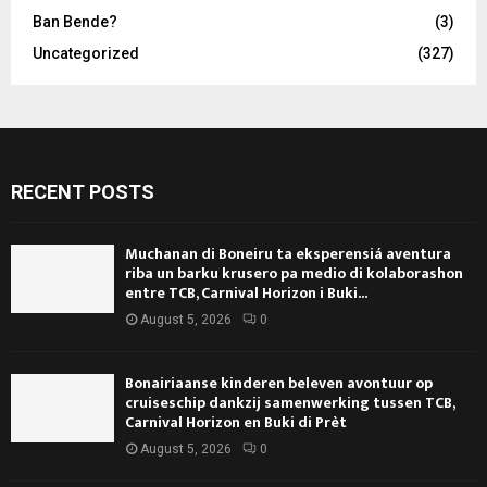
Ban Bende?
(3)
Uncategorized
(327)
RECENT POSTS
Muchanan di Boneiru ta eksperensiá aventura
riba un barku krusero pa medio di kolaborashon
entre TCB, Carnival Horizon i Buki...
August 5, 2026
0
Bonairiaanse kinderen beleven avontuur op
cruiseschip dankzij samenwerking tussen TCB,
Carnival Horizon en Buki di Prèt
August 5, 2026
0