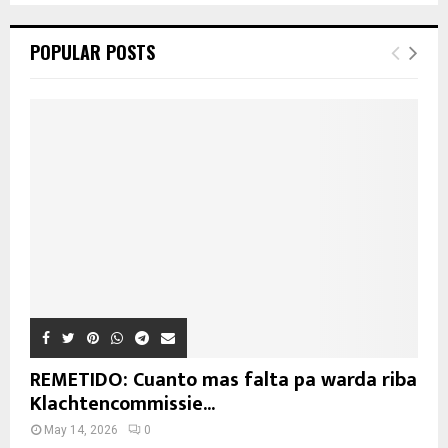
POPULAR POSTS
REMETIDO: Cuanto mas falta pa warda riba
Klachtencommissie...
May 14, 2026
0