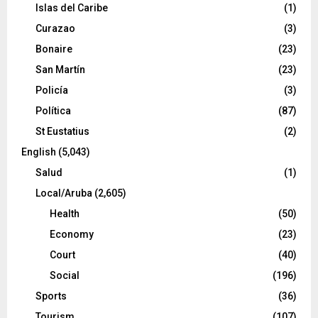
Islas del Caribe
(1)
Curazao
(3)
Bonaire
(23)
San Martín
(23)
Policía
(3)
Política
(87)
St Eustatius
(2)
English
(5,043)
Salud
(1)
Local/Aruba
(2,605)
Health
(50)
Economy
(23)
Court
(40)
Social
(196)
Sports
(36)
Tourism
(107)