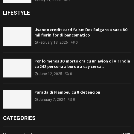
LIFESTYLE
Usando credit card falso: Dos Bulgaro a saca 80
mil florin for di bancomatico
February 13, 2026
0
Por lo menos 30 morto ora cu un avion di Air India
cu 242 persona a bordo a cay cerca...
June 12, 2025
0
Parada di Flambeu cu 8 detencion
January 7, 2024
0
CATEGORIES