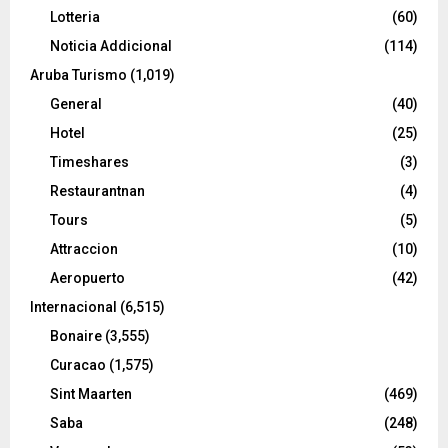
Lotteria
(60)
Noticia Addicional
(114)
Aruba Turismo
(1,019)
General
(40)
Hotel
(25)
Timeshares
(3)
Restaurantnan
(4)
Tours
(5)
Attraccion
(10)
Aeropuerto
(42)
Internacional
(6,515)
Bonaire
(3,555)
Curacao
(1,575)
Sint Maarten
(469)
Saba
(248)