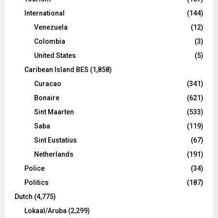
International
(144)
Venezuela
(12)
Colombia
(3)
United States
(5)
Caribean Island BES
(1,858)
Curacao
(341)
Bonaire
(621)
Sint Maarten
(533)
Saba
(119)
Sint Eustatius
(67)
Netherlands
(191)
Police
(34)
Politics
(187)
Dutch
(4,775)
Lokaal/Aruba
(2,299)