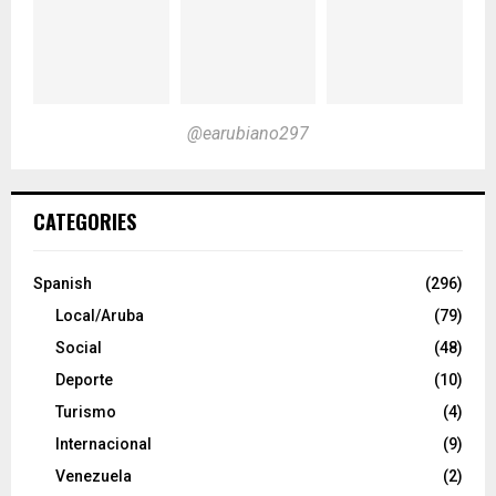
@earubiano297
CATEGORIES
Spanish
(296)
Local/Aruba
(79)
Social
(48)
Deporte
(10)
Turismo
(4)
Internacional
(9)
Venezuela
(2)