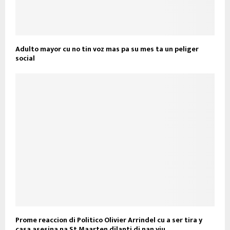
Adulto mayor cu no tin voz mas pa su mes ta un peliger
social
Prome reaccion di Politico Olivier Arrindel cu a ser tira y
casa asesina na St Maarten dilanti di nan yiu