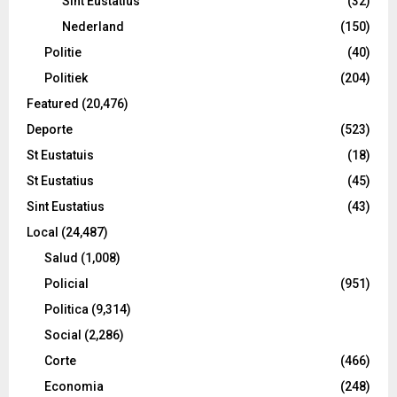
Sint Eustatius
(32)
Nederland
(150)
Politie
(40)
Politiek
(204)
Featured
(20,476)
Deporte
(523)
St Eustatuis
(18)
St Eustatius
(45)
Sint Eustatius
(43)
Local
(24,487)
Salud
(1,008)
Policial
(951)
Politica
(9,314)
Social
(2,286)
Corte
(466)
Economia
(248)