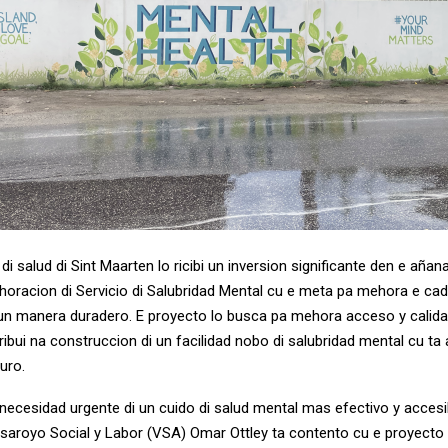
 di salud di Sint Maarten lo ricibi un inversion significante den e añan
horacion di Servicio di Salubridad Mental cu e meta pa mehora e cad
un manera duradero. E proyecto lo busca pa mehora acceso y calida
tribui na construccion di un facilidad nobo di salubridad mental cu ta
uro.
ecesidad urgente di un cuido di salud mental mas efectivo y accesibe
esaroyo Social y Labor (VSA) Omar Ottley ta contento cu e proyecto 