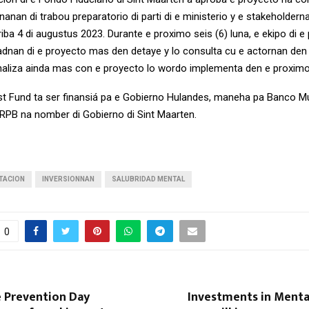
unanan di trabou preparatorio di parti di e ministerio y e stakeholder
 riba 4 di augustus 2023. Durante e proximo seis (6) luna, e ekipo di e
dadnan di e proyecto mas den detaye y lo consulta cu e actornan den 
onaliza ainda mas con e proyecto lo wordo implementa den e proxim
st Fund ta ser finansiá pa e Gobierno Hulandes, maneha pa Banco Mu
PB na nomber di Gobierno di Sint Maarten.
TACION
INVERSIONNAN
SALUBRIDAD MENTAL
0
e Prevention Day
Investments in Menta