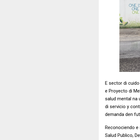
E sector di cuido
e Proyecto di Me
salud mental na 
di servicio y con
demanda den fut
Reconociendo e n
Salud Publico, D