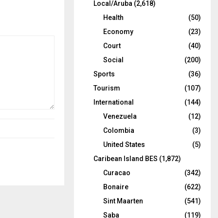
Local/Aruba
(2,618)
Health
(50)
Economy
(23)
Court
(40)
Social
(200)
Sports
(36)
Tourism
(107)
International
(144)
Venezuela
(12)
Colombia
(3)
United States
(5)
Caribean Island BES
(1,872)
Curacao
(342)
Bonaire
(622)
Sint Maarten
(541)
Saba
(119)