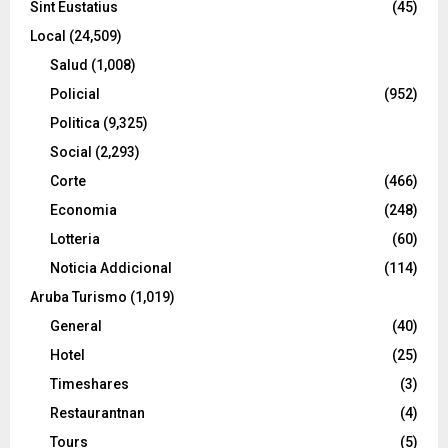
Sint Eustatius
(45)
Local
(24,509)
Salud
(1,008)
Policial
(952)
Politica
(9,325)
Social
(2,293)
Corte
(466)
Economia
(248)
Lotteria
(60)
Noticia Addicional
(114)
Aruba Turismo
(1,019)
General
(40)
Hotel
(25)
Timeshares
(3)
Restaurantnan
(4)
Tours
(5)