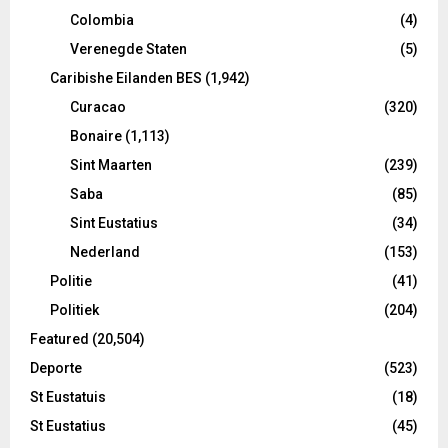
Colombia
(4)
Verenegde Staten
(5)
Caribishe Eilanden BES
(1,942)
Curacao
(320)
Bonaire
(1,113)
Sint Maarten
(239)
Saba
(85)
Sint Eustatius
(34)
Nederland
(153)
Politie
(41)
Politiek
(204)
Featured
(20,504)
Deporte
(523)
St Eustatuis
(18)
St Eustatius
(45)