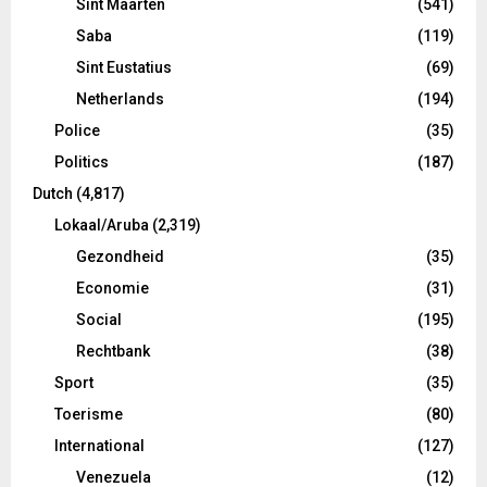
Sint Maarten
(541)
Saba
(119)
Sint Eustatius
(69)
Netherlands
(194)
Police
(35)
Politics
(187)
Dutch
(4,817)
Lokaal/Aruba
(2,319)
Gezondheid
(35)
Economie
(31)
Social
(195)
Rechtbank
(38)
Sport
(35)
Toerisme
(80)
International
(127)
Venezuela
(12)