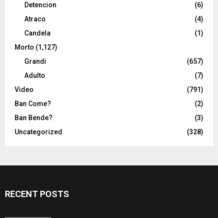
Detencion
(6)
Atraco
(4)
Candela
(1)
Morto
(1,127)
Grandi
(657)
Adulto
(7)
Video
(791)
Ban Come?
(2)
Ban Bende?
(3)
Uncategorized
(328)
RECENT POSTS