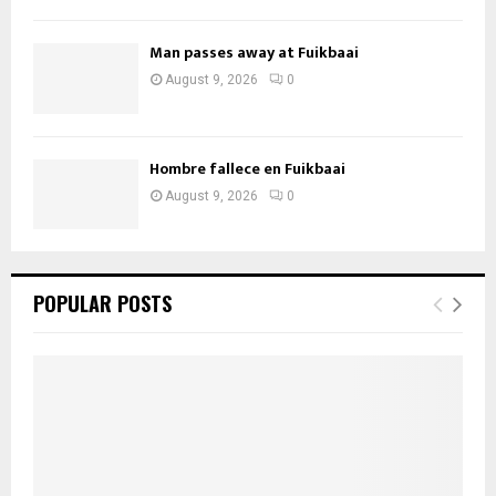
Man passes away at Fuikbaai
August 9, 2026
0
Hombre fallece en Fuikbaai
August 9, 2026
0
POPULAR POSTS