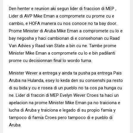
Den henter e reunion aki segun lider di fraccion di MEP ,
Lider di AVP Mike Eman a compromete cu prome cu e
cambio, e HOFA manera cu nos conoce no ta bay door.
Prome Minister di Aruba Mike Eman a compromete cu lo e
bay negosha y haci cambionan di e consehonan cu Raad
Van Advies y Raad van State a bin cu ne. Tambe prome
Minister Mike Eman a compromete cu lo e bin padilanti
prome cu decisionnan final lo wordo tuma.
Minister Wever a entrega y ainda ta pusha pa entrega Pais
Aruba na Hulanda, esey lo keda den su consenshi pa resto
di su bida y cu e rosea di un pueblo no ta cos pa hunga cu
ne. Lider di fraccin di MEP Evelyn Wever Croes ta haci un
apelacion na prome Minister Mike Eman pa no traiciona e
lucha di Aruba y traiciona e legado di su propio famia y
tampoco di famia Croes pero tampoco di e pueblo di
Aruba.