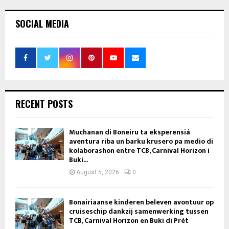
SOCIAL MEDIA
RECENT POSTS
Muchanan di Boneiru ta eksperensiá
aventura riba un barku krusero pa medio di
kolaborashon entre TCB, Carnival Horizon i
Buki...
August 5, 2026
0
Bonairiaanse kinderen beleven avontuur op
cruiseschip dankzij samenwerking tussen
TCB, Carnival Horizon en Buki di Prèt