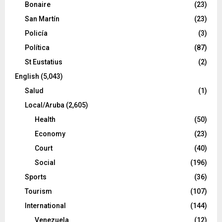
Bonaire
(23)
San Martín
(23)
Policía
(3)
Política
(87)
St Eustatius
(2)
English
(5,043)
Salud
(1)
Local/Aruba
(2,605)
Health
(50)
Economy
(23)
Court
(40)
Social
(196)
Sports
(36)
Tourism
(107)
International
(144)
Venezuela
(12)