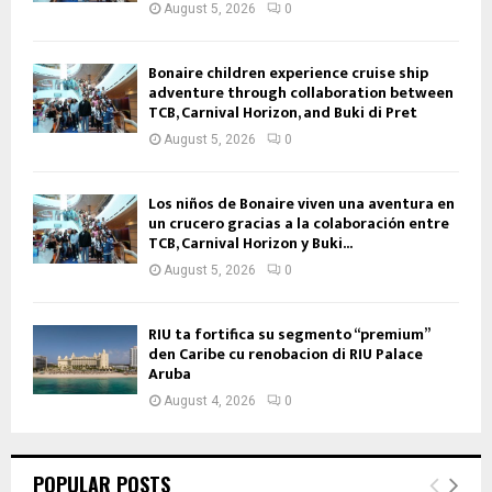
August 5, 2026
0
Bonaire children experience cruise ship
adventure through collaboration between
TCB, Carnival Horizon, and Buki di Pret
August 5, 2026
0
Los niños de Bonaire viven una aventura en
un crucero gracias a la colaboración entre
TCB, Carnival Horizon y Buki...
August 5, 2026
0
RIU ta fortifica su segmento “premium”
den Caribe cu renobacion di RIU Palace
Aruba
August 4, 2026
0
POPULAR POSTS