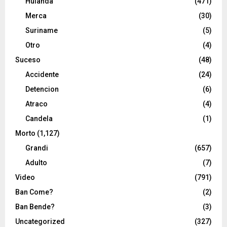
Hulanda
(471)
Merca
(30)
Suriname
(5)
Otro
(4)
Suceso
(48)
Accidente
(24)
Detencion
(6)
Atraco
(4)
Candela
(1)
Morto
(1,127)
Grandi
(657)
Adulto
(7)
Video
(791)
Ban Come?
(2)
Ban Bende?
(3)
Uncategorized
(327)