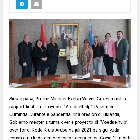
Siman pasa, Prome Minister Evelyn Wever-Croes a ricibi e
rapport final di e Proyecto “Voedselhulp”, Pakete di
Cuminda. Durante e pandemia, riba presion di Hulanda,
Gobierno mester a tuma over e proyecto di “Voedselhulp”,
over for di Rode Kruis Aruba na juli 2021 pa sigui yuda
esnan cu a keda den necesidad despues cu Covid 19 a bati