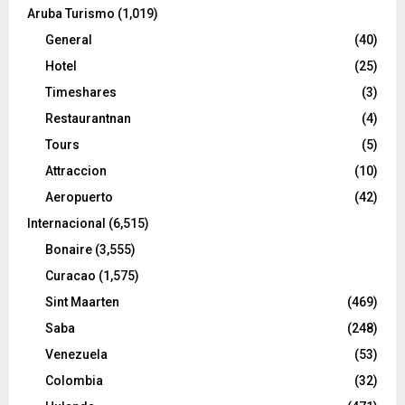
Aruba Turismo
(1,019)
General
(40)
Hotel
(25)
Timeshares
(3)
Restaurantnan
(4)
Tours
(5)
Attraccion
(10)
Aeropuerto
(42)
Internacional
(6,515)
Bonaire
(3,555)
Curacao
(1,575)
Sint Maarten
(469)
Saba
(248)
Venezuela
(53)
Colombia
(32)