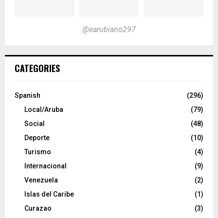
@earubiano297
CATEGORIES
Spanish
(296)
Local/Aruba
(79)
Social
(48)
Deporte
(10)
Turismo
(4)
Internacional
(9)
Venezuela
(2)
Islas del Caribe
(1)
Curazao
(3)