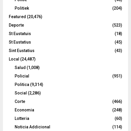
Politiek
(204)
Featured
(20,476)
Deporte
(523)
St Eustatuis
(18)
St Eustatius
(45)
Sint Eustatius
(43)
Local
(24,487)
Salud
(1,008)
Policial
(951)
Politica
(9,314)
Social
(2,286)
Corte
(466)
Economia
(248)
Lotteria
(60)
Noticia Addicional
(114)