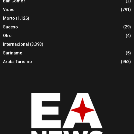
Ban Come?
(2)
Video
(791)
Morto
(1,126)
Suceso
(29)
Otro
(4)
Internacional
(3,393)
Suriname
(5)
Aruba Turismo
(962)