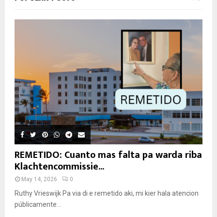
REMETIDO: Cuanto mas falta pa warda riba
Klachtencommissie...
May 14, 2026
0
Ruthy Vrieswijk Pa via di e remetido aki, mi kier hala atencion
públicamente...