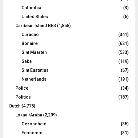
Colombia
(3)
United States
(5)
Caribean Island BES
(1,858)
Curacao
(341)
Bonaire
(621)
Sint Maarten
(533)
Saba
(119)
Sint Eustatius
(67)
Netherlands
(191)
Police
(34)
Politics
(187)
Dutch
(4,775)
Lokaal/Aruba
(2,299)
Gezondheid
(35)
Economie
(31)