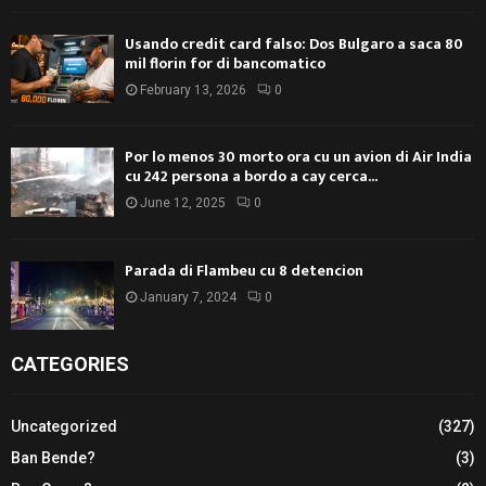
Usando credit card falso: Dos Bulgaro a saca 80
mil florin for di bancomatico
February 13, 2026
0
Por lo menos 30 morto ora cu un avion di Air India
cu 242 persona a bordo a cay cerca...
June 12, 2025
0
Parada di Flambeu cu 8 detencion
January 7, 2024
0
CATEGORIES
Uncategorized
(327)
Ban Bende?
(3)