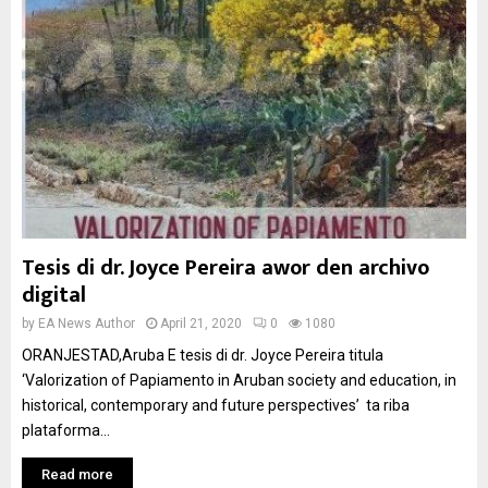
Tesis di dr. Joyce Pereira awor den archivo
digital
by
EA News Author
April 21, 2020
0
1080
ORANJESTAD,Aruba E tesis di dr. Joyce Pereira titula
‘Valorization of Papiamento in Aruban society and education, in
historical, contemporary and future perspectives’ ta riba
plataforma...
Read more