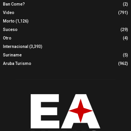
Ban Come?
(2)
Video
(791)
Morto
(1,126)
Suceso
(29)
Otro
(4)
Internacional
(3,393)
Suriname
(5)
Aruba Turismo
(962)