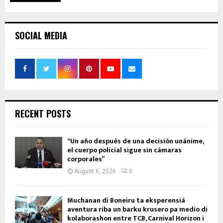
SOCIAL MEDIA
RECENT POSTS
“Un año después de una decisión unánime,
el cuerpo policial sigue sin cámaras
corporales”
August 6, 2026
0
Muchanan di Boneiru ta eksperensiá
aventura riba un barku krusero pa medio di
kolaborashon entre TCB, Carnival Horizon i