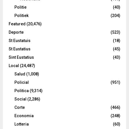
Politie
(40)
Politiek
(204)
Featured
(20,476)
Deporte
(523)
St Eustatuis
(18)
St Eustatius
(45)
Sint Eustatius
(43)
Local
(24,487)
Salud
(1,008)
Policial
(951)
Politica
(9,314)
Social
(2,286)
Corte
(466)
Economia
(248)
Lotteria
(60)