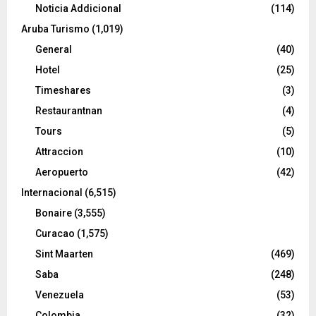
Noticia Addicional
(114)
Aruba Turismo
(1,019)
General
(40)
Hotel
(25)
Timeshares
(3)
Restaurantnan
(4)
Tours
(5)
Attraccion
(10)
Aeropuerto
(42)
Internacional
(6,515)
Bonaire
(3,555)
Curacao
(1,575)
Sint Maarten
(469)
Saba
(248)
Venezuela
(53)
Colombia
(32)