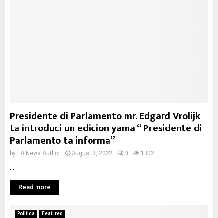
Presidente di Parlamento mr. Edgard Vrolijk
ta introduci un edicion yama “ Presidente di
Parlamento ta informa”
by
EA News Author
August 3, 2022
0
1302
...
Read more
Politica
Featured