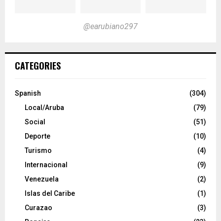
@earubiano297
CATEGORIES
Spanish
(304)
Local/Aruba
(79)
Social
(51)
Deporte
(10)
Turismo
(4)
Internacional
(9)
Venezuela
(2)
Islas del Caribe
(1)
Curazao
(3)