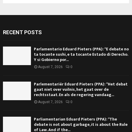
RECENT POSTS
Parlamentario Eduard Pieters (PPA): “E debate no
ta tocante sushi, e ta tocante Estado di Derecho.
Y si Gobierno por...
August 7, 2026
0
Parlementariër Eduard Pieters (PPA): “Het debat
gaat niet over vuilnis, het gaat over de
rechtsstaat. En als de regering vandaag...
August 7, 2026
0
Parliamentarian Eduard Pieters (PPA): “The
debate is not about garbage, it is about the Rule
of Law. And if the...