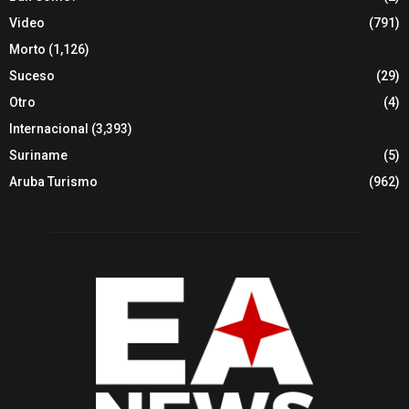
Video
(791)
Morto
(1,126)
Suceso
(29)
Otro
(4)
Internacional
(3,393)
Suriname
(5)
Aruba Turismo
(962)