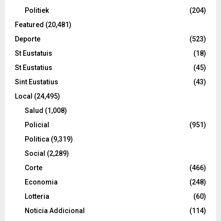
Politiek
(204)
Featured
(20,481)
Deporte
(523)
St Eustatuis
(18)
St Eustatius
(45)
Sint Eustatius
(43)
Local
(24,495)
Salud
(1,008)
Policial
(951)
Politica
(9,319)
Social
(2,289)
Corte
(466)
Economia
(248)
Lotteria
(60)
Noticia Addicional
(114)