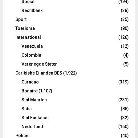
Social
(194)
Rechtbank
(38)
Sport
(35)
Toerisme
(80)
International
(126)
Venezuela
(12)
Colombia
(4)
Verenegde Staten
(5)
Caribishe Eilanden BES
(1,922)
Curacao
(319)
Bonaire
(1,107)
Sint Maarten
(231)
Saba
(85)
Sint Eustatius
(32)
Nederland
(150)
Politie
(40)