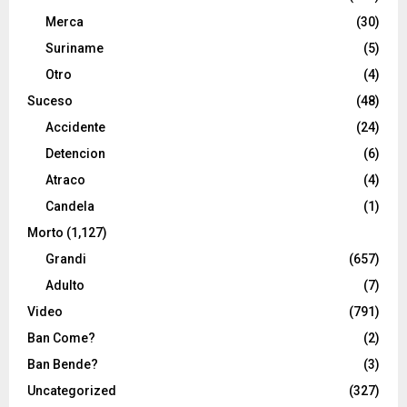
Merca
(30)
Suriname
(5)
Otro
(4)
Suceso
(48)
Accidente
(24)
Detencion
(6)
Atraco
(4)
Candela
(1)
Morto
(1,127)
Grandi
(657)
Adulto
(7)
Video
(791)
Ban Come?
(2)
Ban Bende?
(3)
Uncategorized
(327)