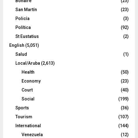
Bonaire
(23)
San Martín
(23)
Policía
(3)
Política
(92)
St Eustatius
(2)
English
(5,051)
Salud
(1)
Local/Aruba
(2,613)
Health
(50)
Economy
(23)
Court
(40)
Social
(199)
Sports
(36)
Tourism
(107)
International
(144)
Venezuela
(12)