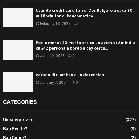
Usando credit card falso: Dos Bulgaro a saca 80
mil florin for di bancomatico
February 13, 2026
0
Por lo menos 30 morto ora cu un avion di Air India
cu 242 persona a bordo a cay cerca...
June 12, 2025
0
Parada di Flambeu cu 8 detencion
January 7, 2024
0
CATEGORIES
Uncategorized
(327)
Ban Bende?
(3)
Ban Come?
(2)