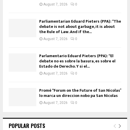
August 7, 2026
0
Parliamentarian Eduard Pieters (PPA): “The
debate is not about garbage, it is about
the Rule of Law. And if the...
August 7, 2026
0
Parlamentario Eduard Pieters (PPA): “El
debate no es sobre la basura, es sobre el
Estado de Derecho. Y si el...
August 7, 2026
0
Promé “Forum on the Future of San Nicolas”
lo marca un direccion nobo pa San Nicolas
August 7, 2026
0
POPULAR POSTS