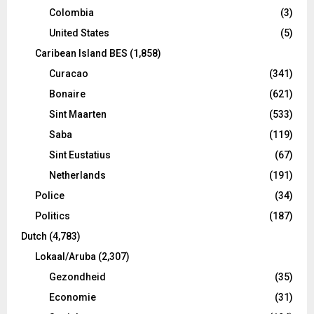
Colombia
(3)
United States
(5)
Caribean Island BES
(1,858)
Curacao
(341)
Bonaire
(621)
Sint Maarten
(533)
Saba
(119)
Sint Eustatius
(67)
Netherlands
(191)
Police
(34)
Politics
(187)
Dutch
(4,783)
Lokaal/Aruba
(2,307)
Gezondheid
(35)
Economie
(31)