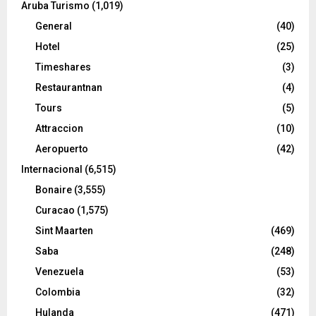
Aruba Turismo
(1,019)
General
(40)
Hotel
(25)
Timeshares
(3)
Restaurantnan
(4)
Tours
(5)
Attraccion
(10)
Aeropuerto
(42)
Internacional
(6,515)
Bonaire
(3,555)
Curacao
(1,575)
Sint Maarten
(469)
Saba
(248)
Venezuela
(53)
Colombia
(32)
Hulanda
(471)