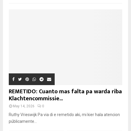
REMETIDO: Cuanto mas falta pa warda riba
Klachtencommissie...
May 14, 2026
0
Ruthy Vrieswijk Pa via di e remetido aki, mi kier hala atencion
públicamente...