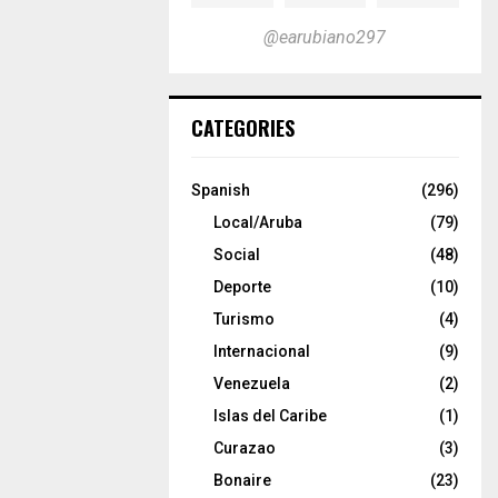
@earubiano297
CATEGORIES
Spanish
(296)
Local/Aruba
(79)
Social
(48)
Deporte
(10)
Turismo
(4)
Internacional
(9)
Venezuela
(2)
Islas del Caribe
(1)
Curazao
(3)
Bonaire
(23)