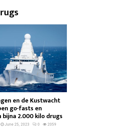
drugs
ingen en de Kustwacht
en go-fasts en
 bijna 2.000 kilo drugs
June 25, 2023
0
2059