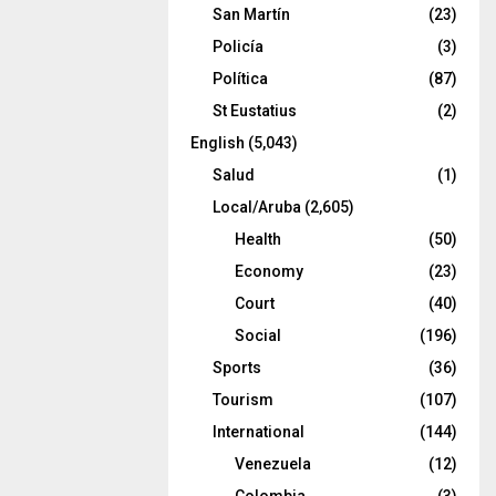
San Martín
(23)
Policía
(3)
Política
(87)
St Eustatius
(2)
English
(5,043)
Salud
(1)
Local/Aruba
(2,605)
Health
(50)
Economy
(23)
Court
(40)
Social
(196)
Sports
(36)
Tourism
(107)
International
(144)
Venezuela
(12)
Colombia
(3)