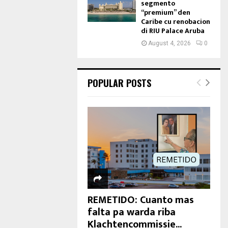
segmento
“premium” den
Caribe cu renobacion
di RIU Palace Aruba
August 4, 2026
0
POPULAR POSTS
REMETIDO: Cuanto mas
falta pa warda riba
Klachtencommissie...