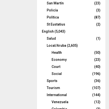
San Martín
(23)
Policía
(3)
Política
(87)
St Eustatius
(2)
English
(5,043)
Salud
(1)
Local/Aruba
(2,605)
Health
(50)
Economy
(23)
Court
(40)
Social
(196)
Sports
(36)
Tourism
(107)
International
(144)
Venezuela
(12)
Colombia
(3)