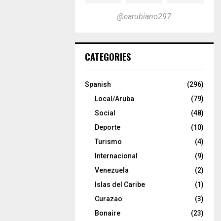
@earubiano297
CATEGORIES
Spanish
(296)
Local/Aruba
(79)
Social
(48)
Deporte
(10)
Turismo
(4)
Internacional
(9)
Venezuela
(2)
Islas del Caribe
(1)
Curazao
(3)
Bonaire
(23)