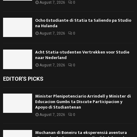
August 7, 2026
0
Ocho Estudiante di Statia ta Saliendo pa Studio
na Hulanda
August 7, 2026
0
Acht Statia-studenten Vertrekken voor Studie
naar Nederland
August 7, 2026
0
EDITOR'S PICKS
Minister Plenipotenciario Arrindell y Minister di
Educacion Gumbs ta Discute Participacion y
Apoyo di Studiantenan
August 7, 2026
0
Muchanan di Boneiru ta eksperensiá aventura