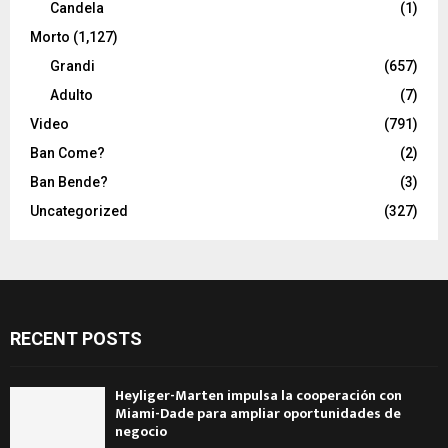
Candela
(1)
Morto
(1,127)
Grandi
(657)
Adulto
(7)
Video
(791)
Ban Come?
(2)
Ban Bende?
(3)
Uncategorized
(327)
RECENT POSTS
Heyliger-Marten impulsa la cooperación con
Miami-Dade para ampliar oportunidades de
negocio