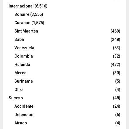
Internacional
(6,516)
Bonaire
(3,555)
Curacao
(1,575)
Sint Maarten
(469)
Saba
(248)
Venezuela
(53)
Colombia
(32)
Hulanda
(472)
Merca
(30)
Suriname
(5)
Otro
(4)
Suceso
(48)
Accidente
(24)
Detencion
(6)
Atraco
(4)