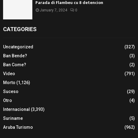
Parada di Flambeu cu 8 detencion
January 7, 2024
0
CATEGORIES
Uncategorized
(327)
Ban Bende?
(3)
Ban Come?
(2)
Video
(791)
Morto
(1,126)
Suceso
(29)
Otro
(4)
Internacional
(3,393)
Suriname
(5)
Aruba Turismo
(962)