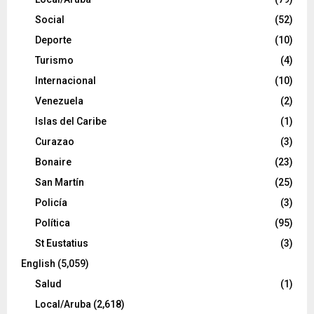
Social
(52)
Deporte
(10)
Turismo
(4)
Internacional
(10)
Venezuela
(2)
Islas del Caribe
(1)
Curazao
(3)
Bonaire
(23)
San Martín
(25)
Policía
(3)
Política
(95)
St Eustatius
(3)
English
(5,059)
Salud
(1)
Local/Aruba
(2,618)