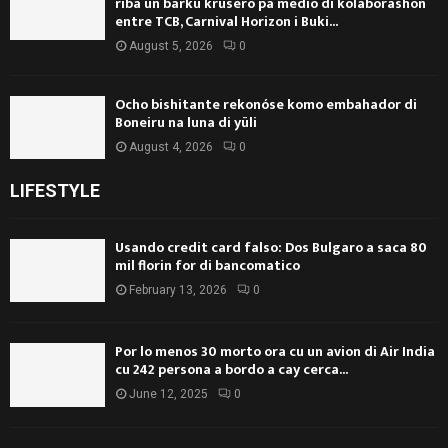
riba un barku krusero pa medio di kolaborashon
entre TCB, Carnival Horizon i Buki...
August 5, 2026
0
Ocho bishitante rekonóse komo embahador di
Boneiru na luna di yüli
August 4, 2026
0
LIFESTYLE
Usando credit card falso: Dos Bulgaro a saca 80
mil florin for di bancomatico
February 13, 2026
0
Por lo menos 30 morto ora cu un avion di Air India
cu 242 persona a bordo a cay cerca...
June 12, 2025
0