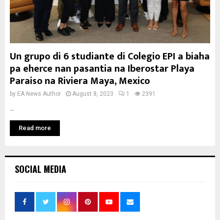
Un grupo di 6 studiante di Colegio EPI a biaha
pa eherce nan pasantia na Iberostar Playa
Paraiso na Riviera Maya, Mexico
by
EA News Author
August 8, 2023
1
2391
...
Read more
SOCIAL MEDIA