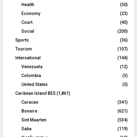
Health
(50)
Economy
(23)
Court
(40)
Social
(200)
Sports
(36)
Tourism
(107)
International
(144)
Venezuela
(12)
Colombia
(3)
United States
(5)
Caribean Island BES
(1,861)
Curacao
(341)
Bonaire
(621)
Sint Maarten
(534)
Saba
(119)