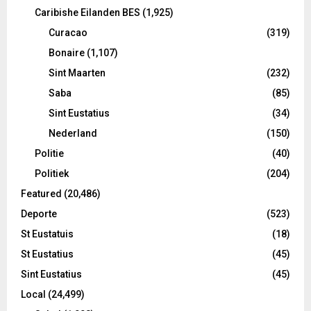
Caribishe Eilanden BES
(1,925)
Curacao
(319)
Bonaire
(1,107)
Sint Maarten
(232)
Saba
(85)
Sint Eustatius
(34)
Nederland
(150)
Politie
(40)
Politiek
(204)
Featured
(20,486)
Deporte
(523)
St Eustatuis
(18)
St Eustatius
(45)
Sint Eustatius
(45)
Local
(24,499)