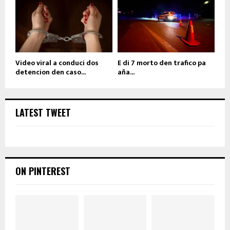
Video viral a conduci dos
E di 7 morto den trafico pa
detencion den caso...
aña...
LATEST TWEET
ON PINTEREST