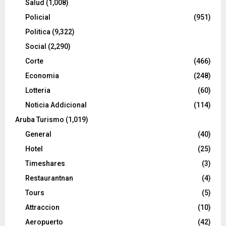
Salud
(1,008)
Policial
(951)
Politica
(9,322)
Social
(2,290)
Corte
(466)
Economia
(248)
Lotteria
(60)
Noticia Addicional
(114)
Aruba Turismo
(1,019)
General
(40)
Hotel
(25)
Timeshares
(3)
Restaurantnan
(4)
Tours
(5)
Attraccion
(10)
Aeropuerto
(42)