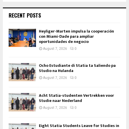
RECENT POSTS
Heyliger-Marten impulsa la cooperación
con Miami-Dade para ampliar
oportunidades de negocio
August 7, 2026
0
Ocho Estudiante di Statia ta Saliendo pa
Studio na Hulanda
August 7, 2026
0
Acht Statia-studenten Vertrekken voor
Studie naar Nederland
August 7, 2026
0
Eight Statia Students Leave for Studies in