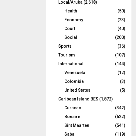
Local/Aruba
(2,618)
Health
(50)
Economy
(23)
Court
(40)
Social
(200)
Sports
(36)
Tourism
(107)
International
(144)
Venezuela
(12)
Colombia
(3)
United States
(5)
Caribean Island BES
(1,872)
Curacao
(342)
Bonaire
(622)
Sint Maarten
(541)
Saba
(119)