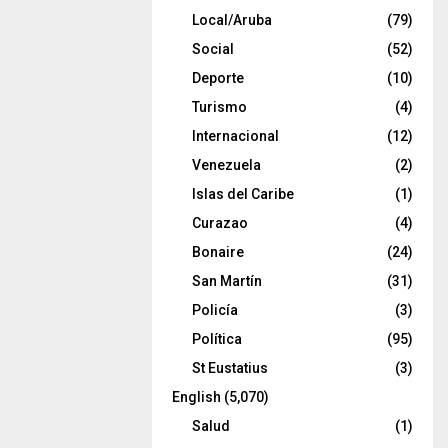
Local/Aruba
(79)
Social
(52)
Deporte
(10)
Turismo
(4)
Internacional
(12)
Venezuela
(2)
Islas del Caribe
(1)
Curazao
(4)
Bonaire
(24)
San Martín
(31)
Policía
(3)
Política
(95)
St Eustatius
(3)
English
(5,070)
Salud
(1)