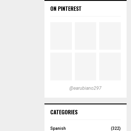
ON PINTEREST
@earubiano297
CATEGORIES
Spanish
(322)