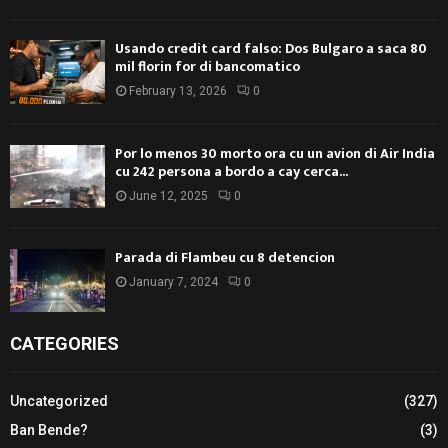
Usando credit card falso: Dos Bulgaro a saca 80
mil florin for di bancomatico
February 13, 2026
0
Por lo menos 30 morto ora cu un avion di Air India
cu 242 persona a bordo a cay cerca...
June 12, 2025
0
Parada di Flambeu cu 8 detencion
January 7, 2024
0
CATEGORIES
Uncategorized
(327)
Ban Bende?
(3)