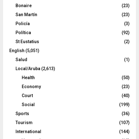
Bonaire
(23)
San Martín
(23)
Policía
(3)
Política
(92)
St Eustatius
(2)
English
(5,051)
Salud
(1)
Local/Aruba
(2,613)
Health
(50)
Economy
(23)
Court
(40)
Social
(199)
Sports
(36)
Tourism
(107)
International
(144)