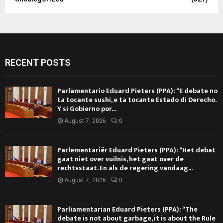
RECENT POSTS
Parlamentario Eduard Pieters (PPA): “E debate no
ta tocante sushi, e ta tocante Estado di Derecho.
Y si Gobierno por...
August 7, 2026
0
Parlementariër Eduard Pieters (PPA): “Het debat
gaat niet over vuilnis, het gaat over de
rechtsstaat. En als de regering vandaag...
August 7, 2026
0
Parliamentarian Eduard Pieters (PPA): “The
debate is not about garbage, it is about the Rule