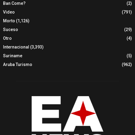
Ban Come?
(2)
Video
(791)
Morto
(1,126)
Suceso
(29)
Otro
(4)
Internacional
(3,393)
Suriname
(5)
Aruba Turismo
(962)