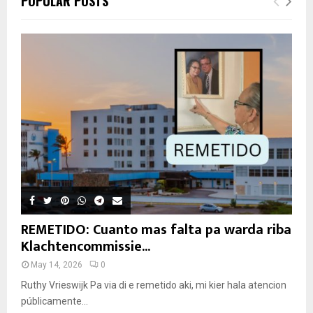
POPULAR POSTS
REMETIDO: Cuanto mas falta pa warda riba
Klachtencommissie...
May 14, 2026
0
Ruthy Vrieswijk Pa via di e remetido aki, mi kier hala atencion
públicamente...