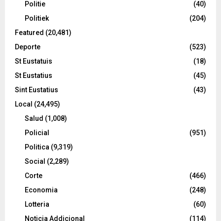
Politie
(40)
Politiek
(204)
Featured
(20,481)
Deporte
(523)
St Eustatuis
(18)
St Eustatius
(45)
Sint Eustatius
(43)
Local
(24,495)
Salud
(1,008)
Policial
(951)
Politica
(9,319)
Social
(2,289)
Corte
(466)
Economia
(248)
Lotteria
(60)
Noticia Addicional
(114)