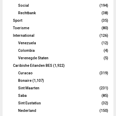
Social
(194)
Rechtbank
(38)
Sport
(35)
Toerisme
(80)
International
(126)
Venezuela
(12)
Colombia
(4)
Verenegde Staten
(5)
Caribishe Eilanden BES
(1,922)
Curacao
(319)
Bonaire
(1,107)
Sint Maarten
(231)
Saba
(85)
Sint Eustatius
(32)
Nederland
(150)