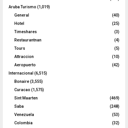
Aruba Turismo
(1,019)
General
(40)
Hotel
(25)
Timeshares
(3)
Restaurantnan
(4)
Tours
(5)
Attraccion
(10)
Aeropuerto
(42)
Internacional
(6,515)
Bonaire
(3,555)
Curacao
(1,575)
Sint Maarten
(469)
Saba
(248)
Venezuela
(53)
Colombia
(32)