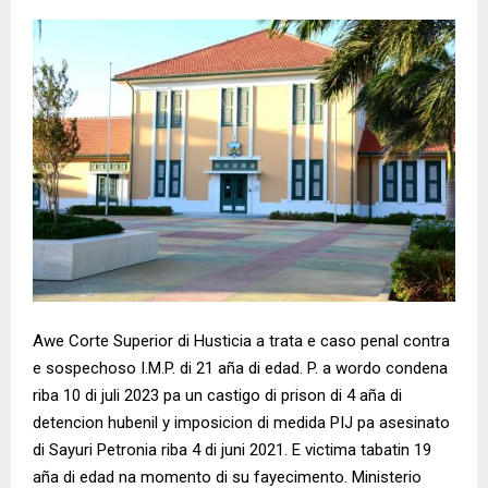
Awe Corte Superior di Husticia a trata e caso penal contra
e sospechoso I.M.P. di 21 aña di edad. P. a wordo condena
riba 10 di juli 2023 pa un castigo di prison di 4 aña di
detencion hubenil y imposicion di medida PIJ pa asesinato
di Sayuri Petronia riba 4 di juni 2021. E victima tabatin 19
aña di edad na momento di su fayecimento. Ministerio