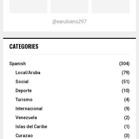
@earubiano297
CATEGORIES
Spanish
(304)
Local/Aruba
(79)
Social
(51)
Deporte
(10)
Turismo
(4)
Internacional
(9)
Venezuela
(2)
Islas del Caribe
(1)
Curazao
(3)