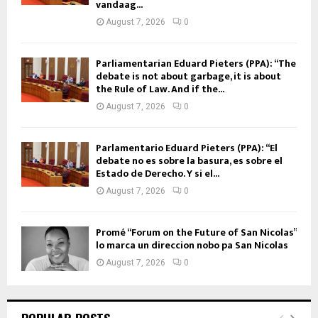
vandaag...
August 7, 2026
0
Parliamentarian Eduard Pieters (PPA): “The
debate is not about garbage, it is about
the Rule of Law. And if the...
August 7, 2026
0
Parlamentario Eduard Pieters (PPA): “El
debate no es sobre la basura, es sobre el
Estado de Derecho. Y si el...
August 7, 2026
0
Promé “Forum on the Future of San Nicolas”
lo marca un direccion nobo pa San Nicolas
August 7, 2026
0