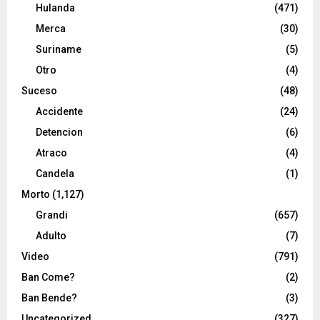
Hulanda
(471)
Merca
(30)
Suriname
(5)
Otro
(4)
Suceso
(48)
Accidente
(24)
Detencion
(6)
Atraco
(4)
Candela
(1)
Morto
(1,127)
Grandi
(657)
Adulto
(7)
Video
(791)
Ban Come?
(2)
Ban Bende?
(3)
Uncategorized
(327)