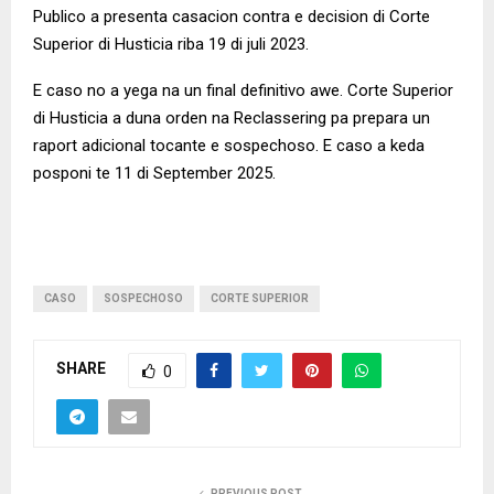
Publico a presenta casacion contra e decision di Corte
Superior di Husticia riba 19 di juli 2023.
E caso no a yega na un final definitivo awe. Corte Superior
di Husticia a duna orden na Reclassering pa prepara un
raport adicional tocante e sospechoso. E caso a keda
posponi te 11 di September 2025.
CASO
SOSPECHOSO
CORTE SUPERIOR
SHARE
0
PREVIOUS POST