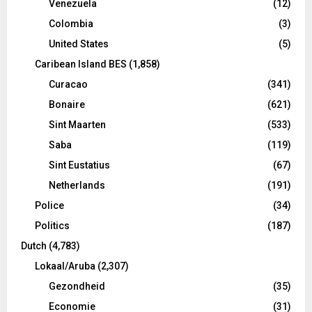
Venezuela
(12)
Colombia
(3)
United States
(5)
Caribean Island BES
(1,858)
Curacao
(341)
Bonaire
(621)
Sint Maarten
(533)
Saba
(119)
Sint Eustatius
(67)
Netherlands
(191)
Police
(34)
Politics
(187)
Dutch
(4,783)
Lokaal/Aruba
(2,307)
Gezondheid
(35)
Economie
(31)