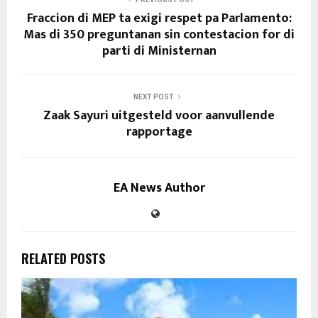
Fraccion di MEP ta exigi respet pa Parlamento:
Mas di 350 preguntanan sin contestacion for di
parti di Ministernan
NEXT POST
Zaak Sayuri uitgesteld voor aanvullende
rapportage
EA News Author
RELATED POSTS