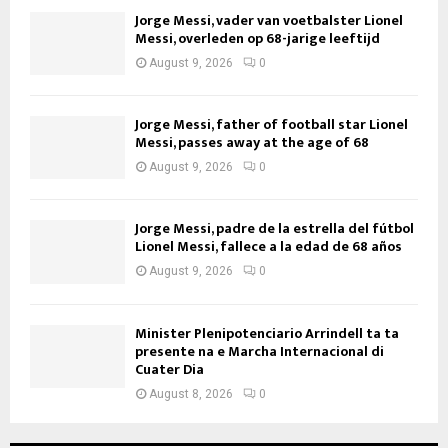
Jorge Messi, vader van voetbalster Lionel
Messi, overleden op 68-jarige leeftijd
August 9, 2026
0
Jorge Messi, father of football star Lionel
Messi, passes away at the age of 68
August 9, 2026
0
Jorge Messi, padre de la estrella del fútbol
Lionel Messi, fallece a la edad de 68 años
August 9, 2026
0
Minister Plenipotenciario Arrindell ta ta
presente na e Marcha Internacional di
Cuater Dia
August 8, 2026
0