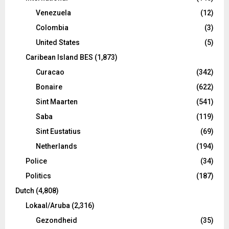
Venezuela
(12)
Colombia
(3)
United States
(5)
Caribean Island BES
(1,873)
Curacao
(342)
Bonaire
(622)
Sint Maarten
(541)
Saba
(119)
Sint Eustatius
(69)
Netherlands
(194)
Police
(34)
Politics
(187)
Dutch
(4,808)
Lokaal/Aruba
(2,316)
Gezondheid
(35)