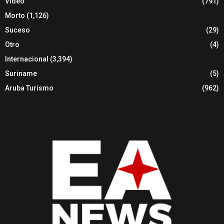
Video
(791)
Morto
(1,126)
Suceso
(29)
Otro
(4)
Internacional
(3,394)
Suriname
(5)
Aruba Turismo
(962)