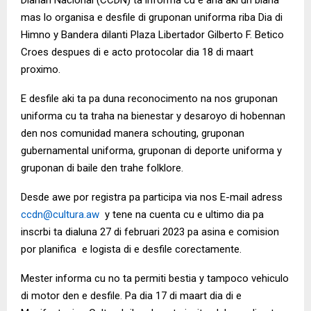
mas lo organisa e desfile di gruponan uniforma riba Dia di
Himno y Bandera dilanti Plaza Libertador Gilberto F. Betico
Croes despues di e acto protocolar dia 18 di maart
proximo.
E desfile aki ta pa duna reconocimento na nos gruponan
uniforma cu ta traha na bienestar y desaroyo di hobennan
den nos comunidad manera schouting, gruponan
gubernamental uniforma, gruponan di deporte uniforma y
gruponan di baile den trahe folklore.
Desde awe por registra pa participa via nos E-mail adress
ccdn@cultura.aw
y tene na cuenta cu e ultimo dia pa
inscrbi ta dialuna 27 di februari 2023 pa asina e comision
por planifica e logista di e desfile corectamente.
Mester informa cu no ta permiti bestia y tampoco vehiculo
di motor den e desfile. Pa dia 17 di maart dia di e