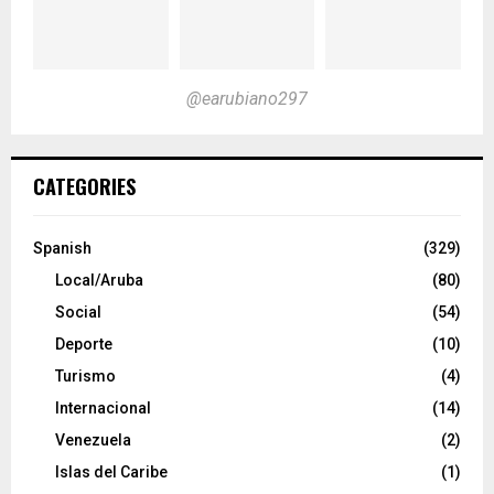
@earubiano297
CATEGORIES
Spanish
(329)
Local/Aruba
(80)
Social
(54)
Deporte
(10)
Turismo
(4)
Internacional
(14)
Venezuela
(2)
Islas del Caribe
(1)