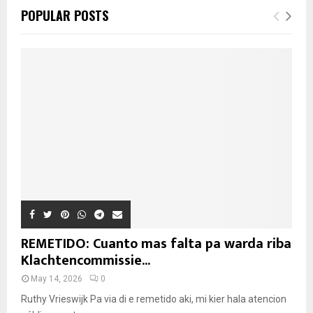
POPULAR POSTS
REMETIDO: Cuanto mas falta pa warda riba
Klachtencommissie...
May 14, 2026
0
Ruthy Vrieswijk Pa via di e remetido aki, mi kier hala atencion