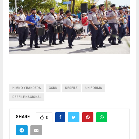
HIMNO Y BANDERA
CCDN
DESFILE
UNIFORMA
DESFILE NACIONAL
SHARE
0