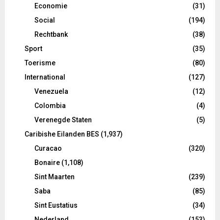
Economie
(31)
Social
(194)
Rechtbank
(38)
Sport
(35)
Toerisme
(80)
International
(127)
Venezuela
(12)
Colombia
(4)
Verenegde Staten
(5)
Caribishe Eilanden BES
(1,937)
Curacao
(320)
Bonaire
(1,108)
Sint Maarten
(239)
Saba
(85)
Sint Eustatius
(34)
Nederland
(153)