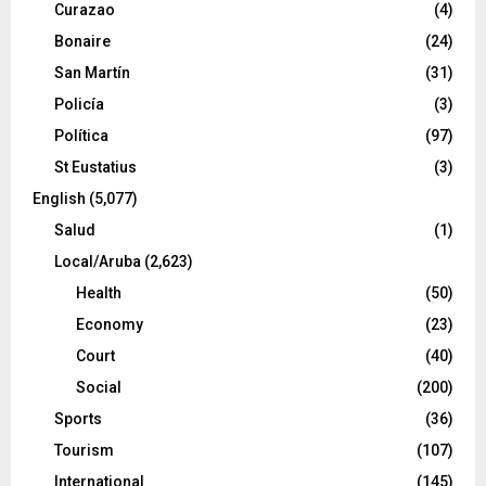
Curazao
(4)
Bonaire
(24)
San Martín
(31)
Policía
(3)
Política
(97)
St Eustatius
(3)
English
(5,077)
Salud
(1)
Local/Aruba
(2,623)
Health
(50)
Economy
(23)
Court
(40)
Social
(200)
Sports
(36)
Tourism
(107)
International
(145)