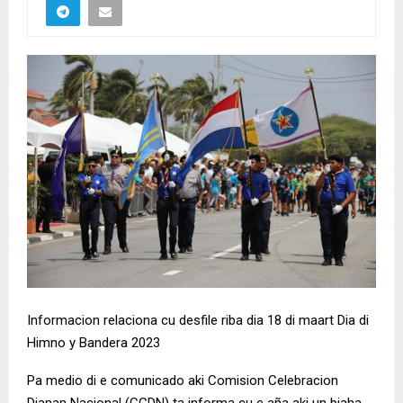
Informacion relaciona cu desfile riba dia 18 di maart Dia di
Himno y Bandera 2023
Pa medio di e comunicado aki Comision Celebracion
Dianan Nacional (CCDN) ta informa cu e aña aki un biaha