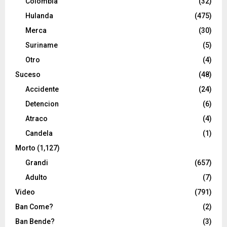
Colombia
(32)
Hulanda
(475)
Merca
(30)
Suriname
(5)
Otro
(4)
Suceso
(48)
Accidente
(24)
Detencion
(6)
Atraco
(4)
Candela
(1)
Morto
(1,127)
Grandi
(657)
Adulto
(7)
Video
(791)
Ban Come?
(2)
Ban Bende?
(3)