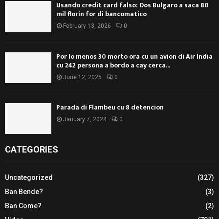
Usando credit card falso: Dos Bulgaro a saca 80
mil florin for di bancomatico
February 13, 2026
0
Por lo menos 30 morto ora cu un avion di Air India
cu 242 persona a bordo a cay cerca...
June 12, 2025
0
Parada di Flambeu cu 8 detencion
January 7, 2024
0
CATEGORIES
Uncategorized
(327)
Ban Bende?
(3)
Ban Come?
(2)