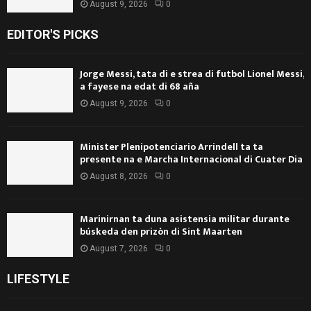
August 9, 2026
0
EDITOR'S PICKS
Jorge Messi, tata di e strea di futbol Lionel Messi,
a fayese na edat di 68 aña
August 9, 2026
0
Minister Plenipotenciario Arrindell ta ta
presente na e Marcha Internacional di Cuater Dia
August 8, 2026
0
Marinirnan ta duna asistensia militar durante
búskeda den prizòn di Sint Maarten
August 7, 2026
0
LIFESTYLE