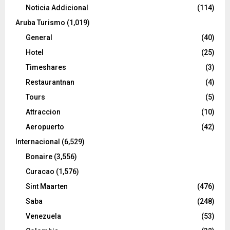
Noticia Addicional
(114)
Aruba Turismo
(1,019)
General
(40)
Hotel
(25)
Timeshares
(3)
Restaurantnan
(4)
Tours
(5)
Attraccion
(10)
Aeropuerto
(42)
Internacional
(6,529)
Bonaire
(3,556)
Curacao
(1,576)
Sint Maarten
(476)
Saba
(248)
Venezuela
(53)