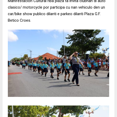
Manifestacion Cultural riba plaza ta invita clubnan di auto
clasico/ motorcycle por participa cu nan vehiculo den un
car/bike show publico dilanti e parkeo dilanti Plaza G.F.
Betico Croes.