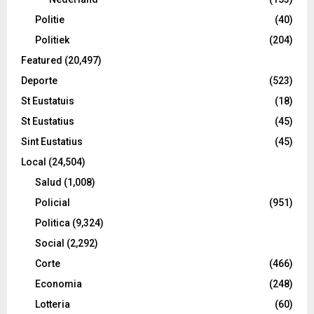
Politie
(40)
Politiek
(204)
Featured
(20,497)
Deporte
(523)
St Eustatuis
(18)
St Eustatius
(45)
Sint Eustatius
(45)
Local
(24,504)
Salud
(1,008)
Policial
(951)
Politica
(9,324)
Social
(2,292)
Corte
(466)
Economia
(248)
Lotteria
(60)