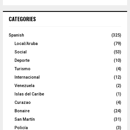
CATEGORIES
Spanish
(325)
Local/Aruba
(79)
Social
(53)
Deporte
(10)
Turismo
(4)
Internacional
(12)
Venezuela
(2)
Islas del Caribe
(1)
Curazao
(4)
Bonaire
(24)
San Martín
(31)
Policía
(3)