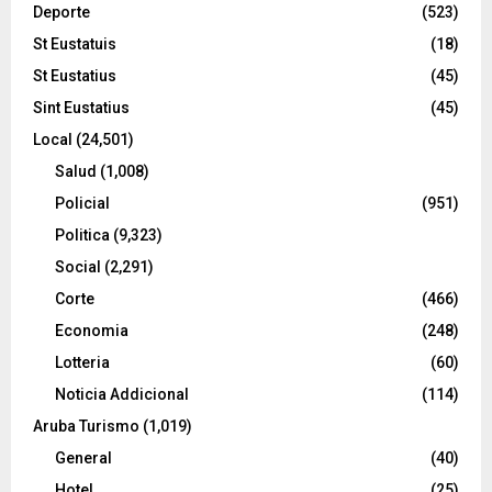
Deporte
(523)
St Eustatuis
(18)
St Eustatius
(45)
Sint Eustatius
(45)
Local
(24,501)
Salud
(1,008)
Policial
(951)
Politica
(9,323)
Social
(2,291)
Corte
(466)
Economia
(248)
Lotteria
(60)
Noticia Addicional
(114)
Aruba Turismo
(1,019)
General
(40)
Hotel
(25)