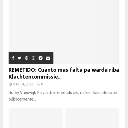
REMETIDO: Cuanto mas falta pa warda riba
Klachtencommissie...
May 14, 2026
0
Ruthy Vrieswijk Pa via di e remetido aki, mi kier hala atencion
públicamente...