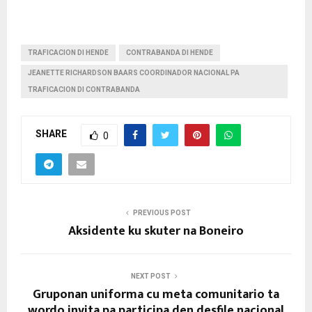
TRAFICACION DI HENDE
CONTRABANDA DI HENDE
JEANETTE RICHARDSON BAARS COORDINADOR NACIONAL PA
TRAFICACION DI CONTRABANDA
SHARE
0
PREVIOUS POST
Aksidente ku skuter na Boneiro
NEXT POST
Gruponan uniforma cu meta comunitario ta
wordo invita pa participa den desfile nacional