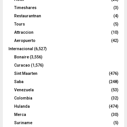
Timeshares
(3)
Restaurantnan
(4)
Tours
(5)
Attraccion
(10)
Aeropuerto
(42)
Internacional
(6,527)
Bonaire
(3,556)
Curacao
(1,576)
Sint Maarten
(476)
Saba
(248)
Venezuela
(53)
Colombia
(32)
Hulanda
(474)
Merca
(30)
Suriname
(5)