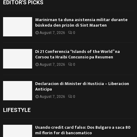
EDITOR'S PICKS
Marinirnan ta duna asistensia militar durante
búskeda den prizòn di Sint Maarten
August 7, 2026
0
Di 21 Conferencia “Islands of the World” na
Corsou ta Hraibi Concunsio pa Resumen
August 7, 2026
0
Declaracion di Minister di Husticia – Liberacion
Anticipa
August 7, 2026
0
LIFESTYLE
Usando credit card falso: Dos Bulgaro a saca 80
mil florin for di bancomatico