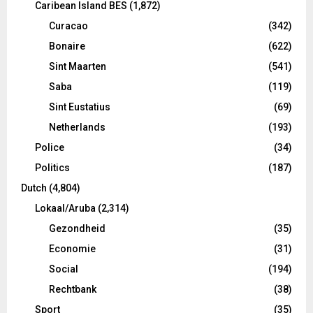
Caribean Island BES
(1,872)
Curacao
(342)
Bonaire
(622)
Sint Maarten
(541)
Saba
(119)
Sint Eustatius
(69)
Netherlands
(193)
Police
(34)
Politics
(187)
Dutch
(4,804)
Lokaal/Aruba
(2,314)
Gezondheid
(35)
Economie
(31)
Social
(194)
Rechtbank
(38)
Sport
(35)