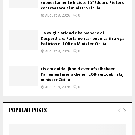
supuestamente hiciste tú” Eduard Pieters
contraataca al ministro Cicilia
August 8, 2026
0
Ta exigi claridad riba Maneho di
Desperdicio: Parlamentarionan ta Entrega
Peticion di LOB na Minister Cicilia
August 8, 2026
0
Eis om duidelijkheid over afvalbeheer:
Parlementariërs dienen LOB-verzoek in bij
minister Cicilia
August 8, 2026
0
POPULAR POSTS