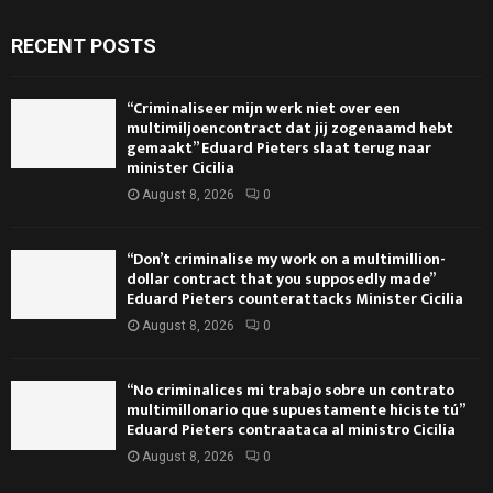
RECENT POSTS
“Criminaliseer mijn werk niet over een
multimiljoencontract dat jij zogenaamd hebt
gemaakt” Eduard Pieters slaat terug naar
minister Cicilia
August 8, 2026
0
“Don’t criminalise my work on a multimillion-
dollar contract that you supposedly made”
Eduard Pieters counterattacks Minister Cicilia
August 8, 2026
0
“No criminalices mi trabajo sobre un contrato
multimillonario que supuestamente hiciste tú”
Eduard Pieters contraataca al ministro Cicilia
August 8, 2026
0