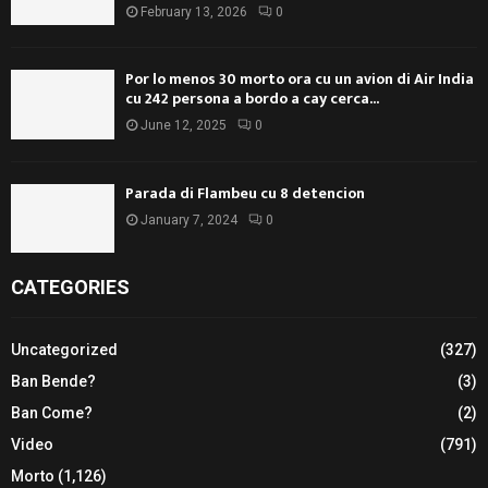
February 13, 2026
0
Por lo menos 30 morto ora cu un avion di Air India
cu 242 persona a bordo a cay cerca...
June 12, 2025
0
Parada di Flambeu cu 8 detencion
January 7, 2024
0
CATEGORIES
Uncategorized
(327)
Ban Bende?
(3)
Ban Come?
(2)
Video
(791)
Morto
(1,126)