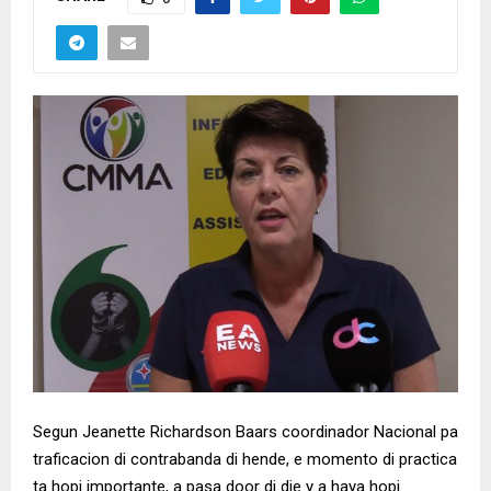
Segun Jeanette Richardson Baars coordinador Nacional pa
traficacion di contrabanda di hende, e momento di practica
ta hopi importante, a pasa door di dje y a haya hopi