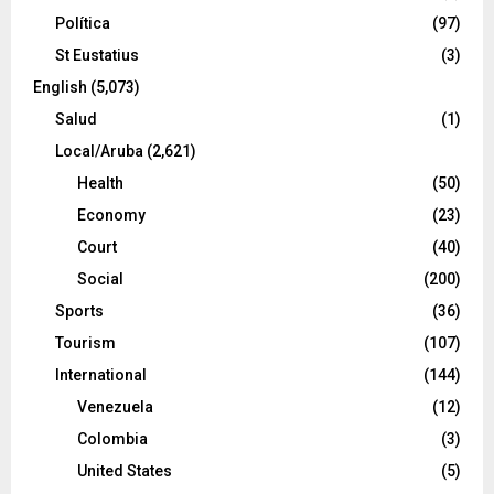
Política
(97)
St Eustatius
(3)
English
(5,073)
Salud
(1)
Local/Aruba
(2,621)
Health
(50)
Economy
(23)
Court
(40)
Social
(200)
Sports
(36)
Tourism
(107)
International
(144)
Venezuela
(12)
Colombia
(3)
United States
(5)