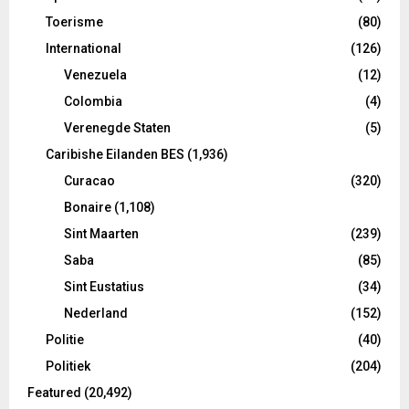
Toerisme
(80)
International
(126)
Venezuela
(12)
Colombia
(4)
Verenegde Staten
(5)
Caribishe Eilanden BES
(1,936)
Curacao
(320)
Bonaire
(1,108)
Sint Maarten
(239)
Saba
(85)
Sint Eustatius
(34)
Nederland
(152)
Politie
(40)
Politiek
(204)
Featured
(20,492)