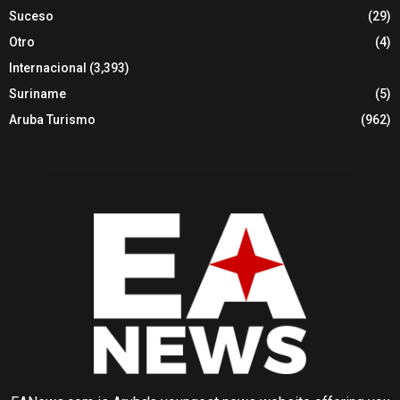
Suceso
(29)
Otro
(4)
Internacional
(3,393)
Suriname
(5)
Aruba Turismo
(962)