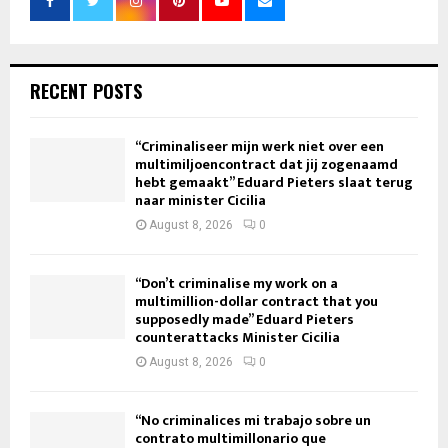
RECENT POSTS
“Criminaliseer mijn werk niet over een
multimiljoencontract dat jij zogenaamd
hebt gemaakt” Eduard Pieters slaat terug
naar minister Cicilia
August 8, 2026
0
“Don’t criminalise my work on a
multimillion-dollar contract that you
supposedly made” Eduard Pieters
counterattacks Minister Cicilia
August 8, 2026
0
“No criminalices mi trabajo sobre un
contrato multimillonario que