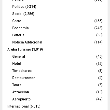
Politica
(9,314)
Social
(2,286)
Corte
(466)
Economia
(248)
Lotteria
(60)
Noticia Addicional
(114)
Aruba Turismo
(1,019)
General
(40)
Hotel
(25)
Timeshares
(3)
Restaurantnan
(4)
Tours
(5)
Attraccion
(10)
Aeropuerto
(42)
Internacional
(6,515)