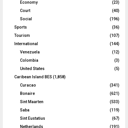
Economy
(23)
Court
(40)
Social
(196)
Sports
(36)
Tourism
(107)
International
(144)
Venezuela
(12)
Colombia
(3)
United States
(5)
Caribean Island BES
(1,858)
Curacao
(341)
Bonaire
(621)
Sint Maarten
(533)
Saba
(119)
Sint Eustatius
(67)
Netherlands
(191)