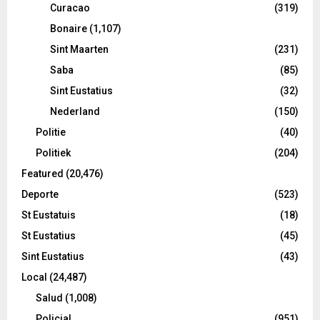
Curacao
(319)
Bonaire
(1,107)
Sint Maarten
(231)
Saba
(85)
Sint Eustatius
(32)
Nederland
(150)
Politie
(40)
Politiek
(204)
Featured
(20,476)
Deporte
(523)
St Eustatuis
(18)
St Eustatius
(45)
Sint Eustatius
(43)
Local
(24,487)
Salud
(1,008)
Policial
(951)