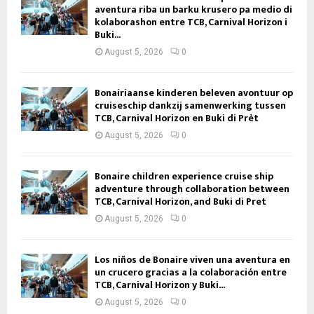
aventura riba un barku krusero pa medio di
kolaborashon entre TCB, Carnival Horizon i
Buki...
August 5, 2026
0
Bonairiaanse kinderen beleven avontuur op
cruiseschip dankzij samenwerking tussen
TCB, Carnival Horizon en Buki di Prèt
August 5, 2026
0
Bonaire children experience cruise ship
adventure through collaboration between
TCB, Carnival Horizon, and Buki di Pret
August 5, 2026
0
Los niños de Bonaire viven una aventura en
un crucero gracias a la colaboración entre
TCB, Carnival Horizon y Buki...
August 5, 2026
0