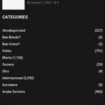
January 7, 2024
0
CATEGORIES
Uncategorized
(327)
Ban Bende?
(3)
Ban Come?
(2)
Video
(791)
Morto
(1,126)
Suceso
(29)
Otro
(4)
Internacional
(3,393)
Suriname
(5)
Aruba Turismo
(962)