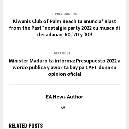
PREVIOUS POST
Kiwanis Club of Palm Beach ta anuncia “Blast
from the Past” nostalgia party 2022 cu musca di
decadanan ’60, ’70 y ’80!
NEXT POST
Minister Maduro ta informa: Presupuesto 2022 a
wordo publica y awor ta bay pa CAFT duna su
opinion oficial
EA News Author
RELATED POSTS