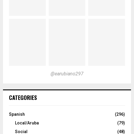
@earubiano297
CATEGORIES
Spanish
(296)
Local/Aruba
(79)
Social
(48)