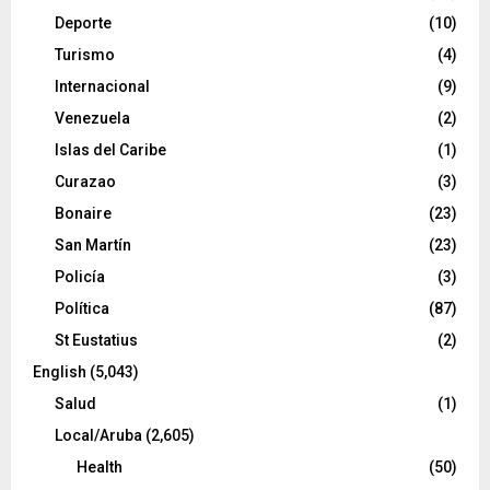
Deporte
(10)
Turismo
(4)
Internacional
(9)
Venezuela
(2)
Islas del Caribe
(1)
Curazao
(3)
Bonaire
(23)
San Martín
(23)
Policía
(3)
Política
(87)
St Eustatius
(2)
English
(5,043)
Salud
(1)
Local/Aruba
(2,605)
Health
(50)