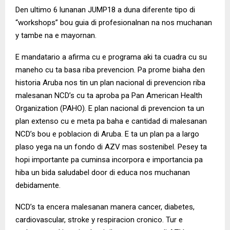
Den ultimo 6 lunanan JUMP18 a duna diferente tipo di
“workshops” bou guia di profesionalnan na nos muchanan
y tambe na e mayornan.
E mandatario a afirma cu e programa aki ta cuadra cu su
maneho cu ta basa riba prevencion. Pa prome biaha den
historia Aruba nos tin un plan nacional di prevencion riba
malesanan NCD’s cu ta aproba pa Pan American Health
Organization (PAHO). E plan nacional di prevencion ta un
plan extenso cu e meta pa baha e cantidad di malesanan
NCD’s bou e poblacion di Aruba. E ta un plan pa a largo
plaso yega na un fondo di AZV mas sostenibel. Pesey ta
hopi importante pa cuminsa incorpora e importancia pa
hiba un bida saludabel door di educa nos muchanan
debidamente.
NCD’s ta encera malesanan manera cancer, diabetes,
cardiovascular, stroke y respiracion cronico. Tur e