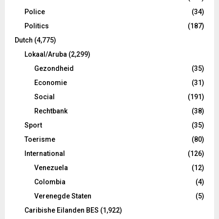
Police
(34)
Politics
(187)
Dutch
(4,775)
Lokaal/Aruba
(2,299)
Gezondheid
(35)
Economie
(31)
Social
(191)
Rechtbank
(38)
Sport
(35)
Toerisme
(80)
International
(126)
Venezuela
(12)
Colombia
(4)
Verenegde Staten
(5)
Caribishe Eilanden BES
(1,922)