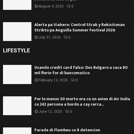
August 4, 2026
0
Alerta pa Viahero: Control Strak y Rekisitonan
Strikto pa Anguilla Summer Festival 2026
July 31, 2026
0
LIFESTYLE
Usando credit card falso: Dos Bulgaro a saca 80
mil florin for di bancomatico
February 13, 2026
0
Por lo menos 30 morto ora cu un avion di Air India
cu 242 persona a bordo a cay cerca...
June 12, 2025
0
Parada di Flambeu cu 8 detencion