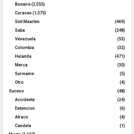
Bonaire
(3,555)
Curacao
(1,575)
Sint Maarten
(469)
Saba
(248)
Venezuela
(53)
Colombia
(32)
Hulanda
(471)
Merca
(30)
Suriname
(5)
Otro
(4)
Suceso
(48)
Accidente
(24)
Detencion
(6)
Atraco
(4)
Candela
(1)