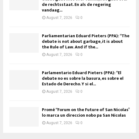
de rechtsstaat. En als de regering
vandaag...
August 7, 2026
0
Parliamentarian Eduard Pieters (PPA): “The
debate is not about garbage, it is about
the Rule of Law. And if the...
August 7, 2026
0
Parlamentario Eduard Pieters (PPA): “El
debate no es sobre la basura, es sobre el
Estado de Derecho. Y si el...
August 7, 2026
0
Promé “Forum on the Future of San Nicolas”
lo marca un direccion nobo pa San Nicolas
August 7, 2026
0