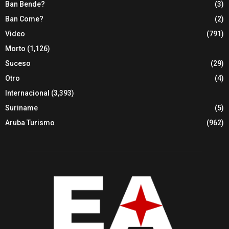
Ban Bende?
(3)
Ban Come?
(2)
Video
(791)
Morto
(1,126)
Suceso
(29)
Otro
(4)
Internacional
(3,393)
Suriname
(5)
Aruba Turismo
(962)