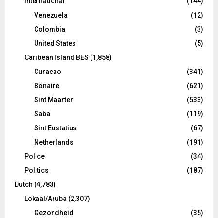
International
(144)
Venezuela
(12)
Colombia
(3)
United States
(5)
Caribean Island BES
(1,858)
Curacao
(341)
Bonaire
(621)
Sint Maarten
(533)
Saba
(119)
Sint Eustatius
(67)
Netherlands
(191)
Police
(34)
Politics
(187)
Dutch
(4,783)
Lokaal/Aruba
(2,307)
Gezondheid
(35)