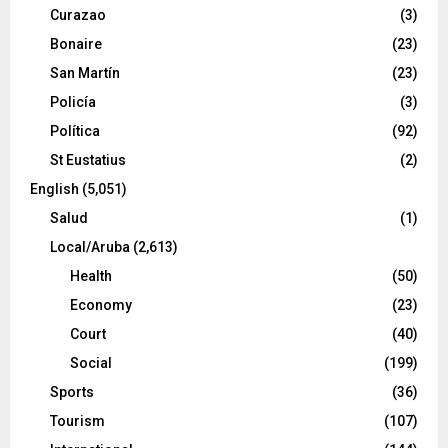
Curazao
(3)
Bonaire
(23)
San Martín
(23)
Policía
(3)
Política
(92)
St Eustatius
(2)
English
(5,051)
Salud
(1)
Local/Aruba
(2,613)
Health
(50)
Economy
(23)
Court
(40)
Social
(199)
Sports
(36)
Tourism
(107)