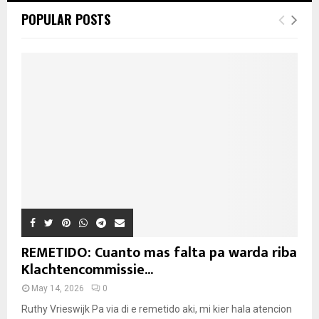
POPULAR POSTS
REMETIDO: Cuanto mas falta pa warda riba
Klachtencommissie...
May 14, 2026
0
Ruthy Vrieswijk Pa via di e remetido aki, mi kier hala atencion