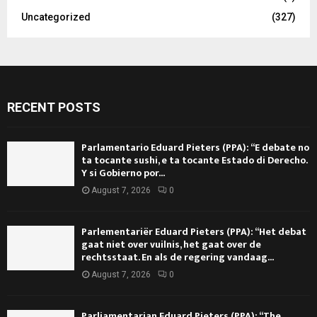
Uncategorized
(327)
RECENT POSTS
Parlamentario Eduard Pieters (PPA): “E debate no
ta tocante sushi, e ta tocante Estado di Derecho.
Y si Gobierno por...
August 7, 2026
0
Parlementariër Eduard Pieters (PPA): “Het debat
gaat niet over vuilnis, het gaat over de
rechtsstaat. En als de regering vandaag...
August 7, 2026
0
Parliamentarian Eduard Pieters (PPA): “The