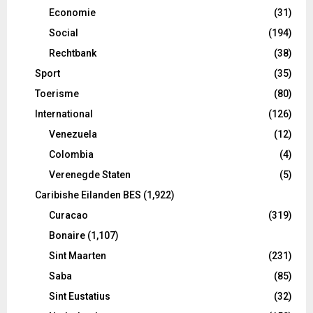
Economie
(31)
Social
(194)
Rechtbank
(38)
Sport
(35)
Toerisme
(80)
International
(126)
Venezuela
(12)
Colombia
(4)
Verenegde Staten
(5)
Caribishe Eilanden BES
(1,922)
Curacao
(319)
Bonaire
(1,107)
Sint Maarten
(231)
Saba
(85)
Sint Eustatius
(32)