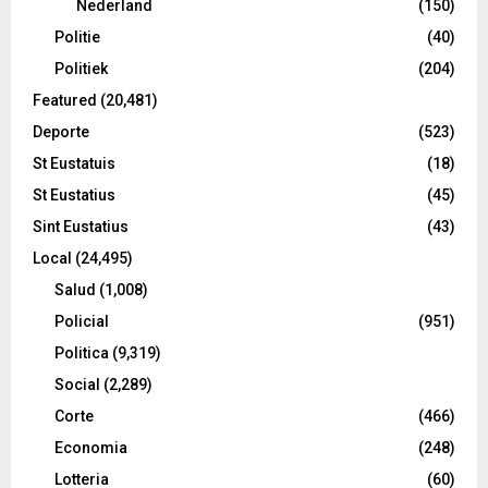
Nederland
(150)
Politie
(40)
Politiek
(204)
Featured
(20,481)
Deporte
(523)
St Eustatuis
(18)
St Eustatius
(45)
Sint Eustatius
(43)
Local
(24,495)
Salud
(1,008)
Policial
(951)
Politica
(9,319)
Social
(2,289)
Corte
(466)
Economia
(248)
Lotteria
(60)