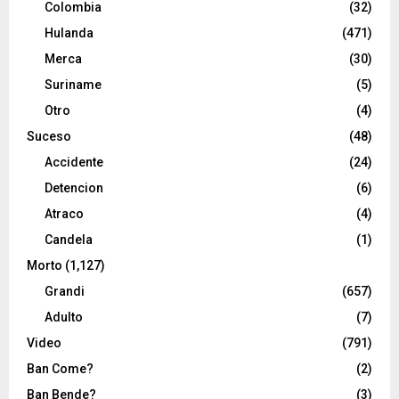
Colombia
(32)
Hulanda
(471)
Merca
(30)
Suriname
(5)
Otro
(4)
Suceso
(48)
Accidente
(24)
Detencion
(6)
Atraco
(4)
Candela
(1)
Morto
(1,127)
Grandi
(657)
Adulto
(7)
Video
(791)
Ban Come?
(2)
Ban Bende?
(3)