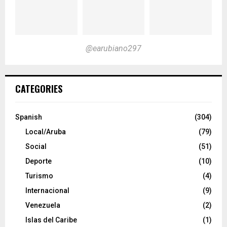
@earubiano297
CATEGORIES
Spanish
(304)
Local/Aruba
(79)
Social
(51)
Deporte
(10)
Turismo
(4)
Internacional
(9)
Venezuela
(2)
Islas del Caribe
(1)