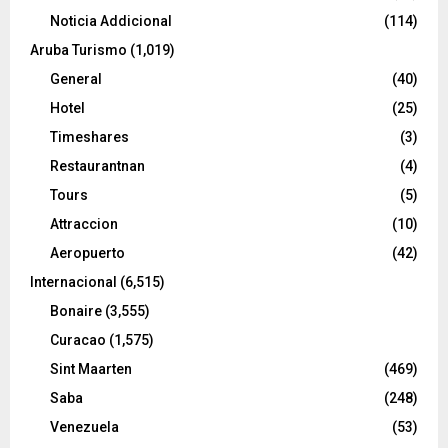
Noticia Addicional
(114)
Aruba Turismo
(1,019)
General
(40)
Hotel
(25)
Timeshares
(3)
Restaurantnan
(4)
Tours
(5)
Attraccion
(10)
Aeropuerto
(42)
Internacional
(6,515)
Bonaire
(3,555)
Curacao
(1,575)
Sint Maarten
(469)
Saba
(248)
Venezuela
(53)