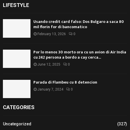
LIFESTYLE
Usando credit card falso: Dos Bulgaro a saca 80
mil florin for di bancomatico
February 13, 2026
0
Por lo menos 30 morto ora cu un avion di Air India
cu 242 persona a bordo a cay cerca...
June 12, 2025
0
Parada di Flambeu cu 8 detencion
January 7, 2024
0
CATEGORIES
Uncategorized
(327)