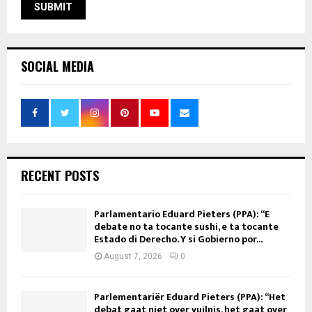
SOCIAL MEDIA
RECENT POSTS
Parlamentario Eduard Pieters (PPA): “E
debate no ta tocante sushi, e ta tocante
Estado di Derecho. Y si Gobierno por...
August 7, 2026
0
Parlementariër Eduard Pieters (PPA): “Het
debat gaat niet over vuilnis, het gaat over