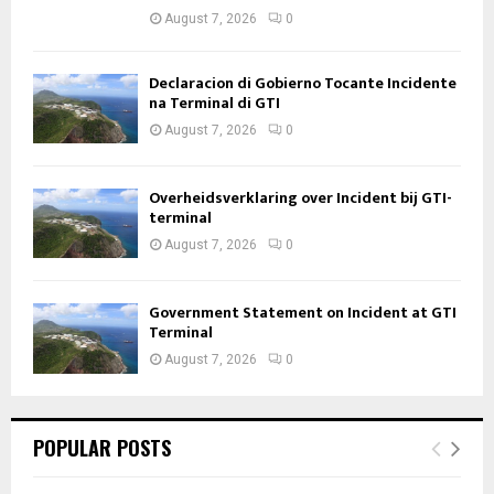
August 7, 2026
0
Declaracion di Gobierno Tocante Incidente
na Terminal di GTI
August 7, 2026
0
Overheidsverklaring over Incident bij GTI-
terminal
August 7, 2026
0
Government Statement on Incident at GTI
Terminal
August 7, 2026
0
POPULAR POSTS