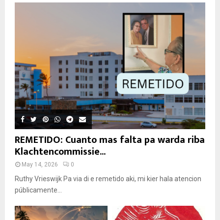
REMETIDO: Cuanto mas falta pa warda riba
Klachtencommissie...
May 14, 2026
0
Ruthy Vrieswijk Pa via di e remetido aki, mi kier hala atencion
públicamente...