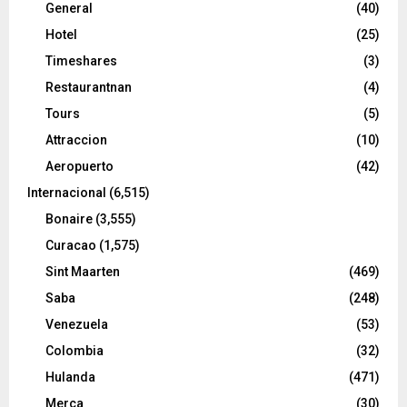
General
(40)
Hotel
(25)
Timeshares
(3)
Restaurantnan
(4)
Tours
(5)
Attraccion
(10)
Aeropuerto
(42)
Internacional
(6,515)
Bonaire
(3,555)
Curacao
(1,575)
Sint Maarten
(469)
Saba
(248)
Venezuela
(53)
Colombia
(32)
Hulanda
(471)
Merca
(30)