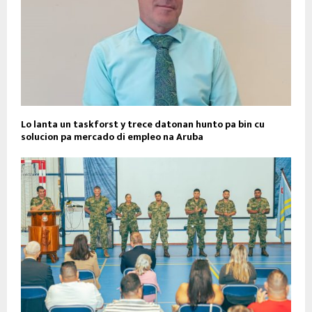
Lo lanta un taskforst y trece datonan hunto pa bin cu
solucion pa mercado di empleo na Aruba