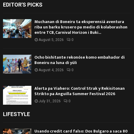
EDITOR'S PICKS
Muchanan di Boneiru ta eksperensiá aventura
riba un barku krusero pa medio di kolaborashon
entre TCB, Carnival Horizon i Buki...
August 5, 2026
0
Ocho bishitante rekonóse komo embahador di
Boneiru na luna di yüli
August 4, 2026
0
Alerta pa Viahero: Control Strak y Rekisitonan
Strikto pa Anguilla Summer Festival 2026
July 31, 2026
0
LIFESTYLE
Usando credit card falso: Dos Bulgaro a saca 80