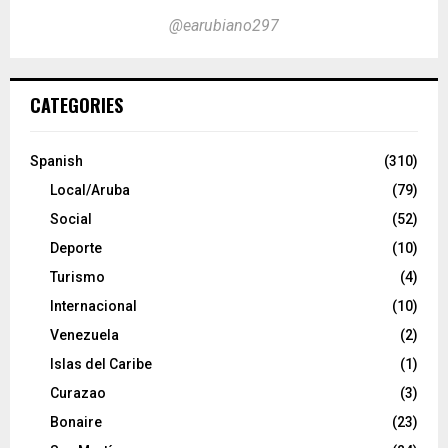
@earubiano297
CATEGORIES
Spanish
(310)
Local/Aruba
(79)
Social
(52)
Deporte
(10)
Turismo
(4)
Internacional
(10)
Venezuela
(2)
Islas del Caribe
(1)
Curazao
(3)
Bonaire
(23)