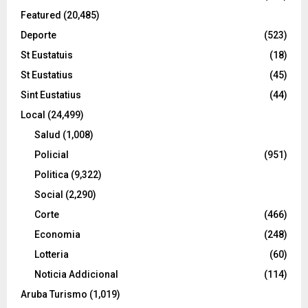
Featured
(20,485)
Deporte
(523)
St Eustatuis
(18)
St Eustatius
(45)
Sint Eustatius
(44)
Local
(24,499)
Salud
(1,008)
Policial
(951)
Politica
(9,322)
Social
(2,290)
Corte
(466)
Economia
(248)
Lotteria
(60)
Noticia Addicional
(114)
Aruba Turismo
(1,019)