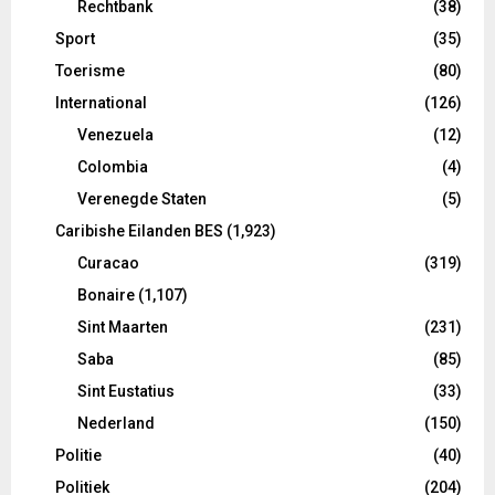
Rechtbank
(38)
Sport
(35)
Toerisme
(80)
International
(126)
Venezuela
(12)
Colombia
(4)
Verenegde Staten
(5)
Caribishe Eilanden BES
(1,923)
Curacao
(319)
Bonaire
(1,107)
Sint Maarten
(231)
Saba
(85)
Sint Eustatius
(33)
Nederland
(150)
Politie
(40)
Politiek
(204)