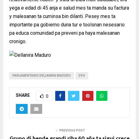
yega e edad di 45 anja e salud mes ta manda su factura
y malesanan ta cuminsa bin dilanti. Pesey mes ta
importante pa gobierno duna tur e toolsnan nesesario
pa educa comunidad pa preveni pa haya malesanan
cronigo.
PARLAMENTARIO DELLANIRA MADURO
DVG
SHARE
0
PREVIOUS POST
Grupo di hende grandi riba 60 aña ta sigui crece