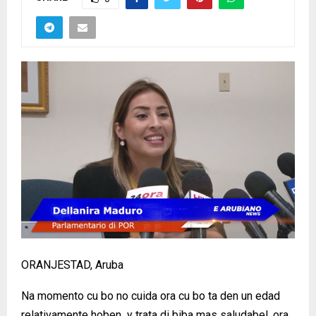
ORANJESTAD, Aruba
Na momento cu bo no cuida ora cu bo ta den un edad
relativamente hoben y trata di biba mas saludabel, ora