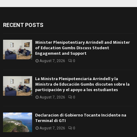
RECENT POSTS
Minister Plenipotentiary Arrindell and Minister
of Education Gumbs Discuss Student
Engagement and Support
August 7, 2026
0
La Ministra Plenipotenciaria Arrindell y la
Ministra de Educación Gumbs discuten sobre la
participación y el apoyo a los estudiantes
August 7, 2026
0
Declaracion di Gobierno Tocante Incidente na
Terminal di GTI
August 7, 2026
0