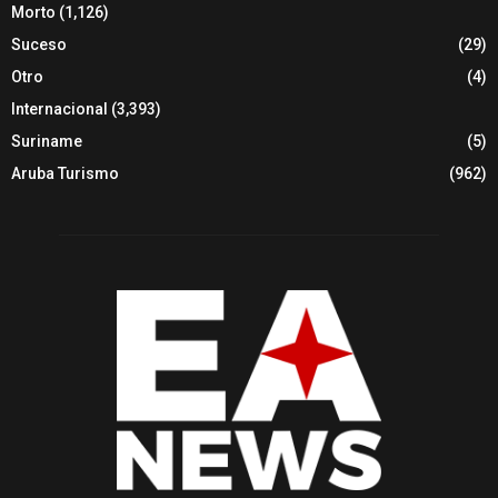
Morto
(1,126)
Suceso
(29)
Otro
(4)
Internacional
(3,393)
Suriname
(5)
Aruba Turismo
(962)