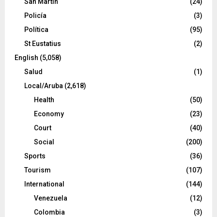
San Martín
(24)
Policía
(3)
Política
(95)
St Eustatius
(2)
English
(5,058)
Salud
(1)
Local/Aruba
(2,618)
Health
(50)
Economy
(23)
Court
(40)
Social
(200)
Sports
(36)
Tourism
(107)
International
(144)
Venezuela
(12)
Colombia
(3)