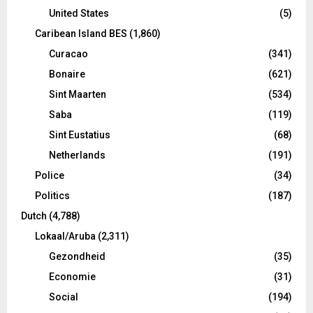
United States
(5)
Caribean Island BES
(1,860)
Curacao
(341)
Bonaire
(621)
Sint Maarten
(534)
Saba
(119)
Sint Eustatius
(68)
Netherlands
(191)
Police
(34)
Politics
(187)
Dutch
(4,788)
Lokaal/Aruba
(2,311)
Gezondheid
(35)
Economie
(31)
Social
(194)