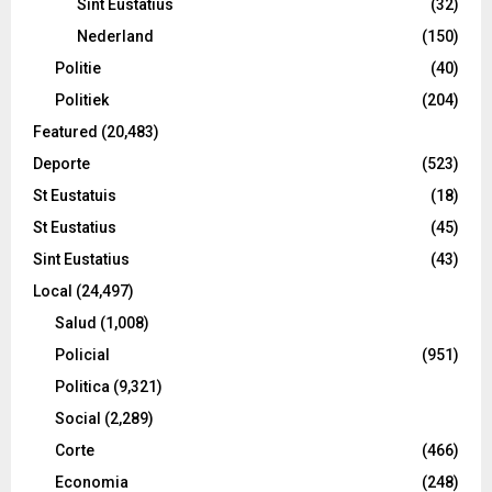
Sint Eustatius
(32)
Nederland
(150)
Politie
(40)
Politiek
(204)
Featured
(20,483)
Deporte
(523)
St Eustatuis
(18)
St Eustatius
(45)
Sint Eustatius
(43)
Local
(24,497)
Salud
(1,008)
Policial
(951)
Politica
(9,321)
Social
(2,289)
Corte
(466)
Economia
(248)