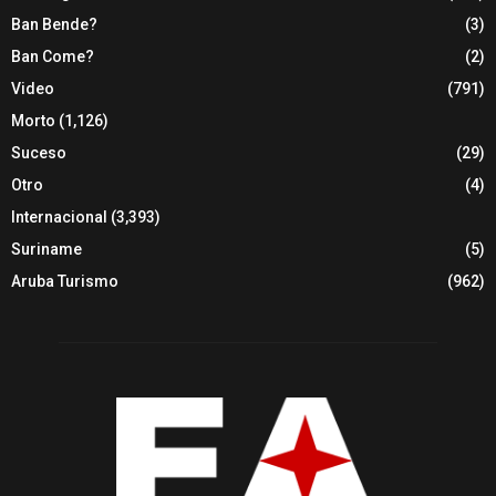
Ban Bende?
(3)
Ban Come?
(2)
Video
(791)
Morto
(1,126)
Suceso
(29)
Otro
(4)
Internacional
(3,393)
Suriname
(5)
Aruba Turismo
(962)