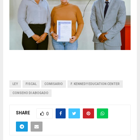
LEY
FISCAL
COMISARIO
F. KENNEDY EDUCATION CENTER
CONSEHO DI ABOGADO
SHARE
0