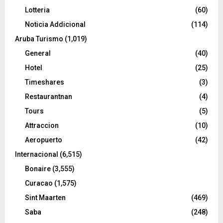
Lotteria
(60)
Noticia Addicional
(114)
Aruba Turismo
(1,019)
General
(40)
Hotel
(25)
Timeshares
(3)
Restaurantnan
(4)
Tours
(5)
Attraccion
(10)
Aeropuerto
(42)
Internacional
(6,515)
Bonaire
(3,555)
Curacao
(1,575)
Sint Maarten
(469)
Saba
(248)