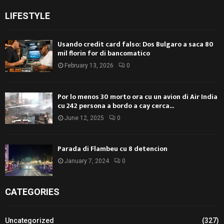
LIFESTYLE
Usando credit card falso: Dos Bulgaro a saca 80
mil florin for di bancomatico
February 13, 2026
0
Por lo menos 30 morto ora cu un avion di Air India
cu 242 persona a bordo a cay cerca...
June 12, 2025
0
Parada di Flambeu cu 8 detencion
January 7, 2024
0
CATEGORIES
Uncategorized
(327)