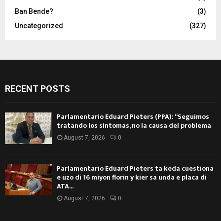
Ban Bende?
(3)
Uncategorized
(327)
RECENT POSTS
Parlamentario Eduard Pieters (PPA): “Seguimos
tratando los síntomas, no la causa del problema
August 7, 2026
0
Parlamentario Eduard Pieters ta keda cuestiona
e uzo di 16 miyon florin y kier sa unda e placa di
ATA...
August 7, 2026
0