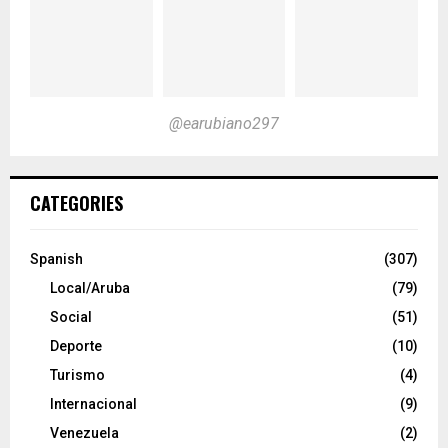
@earubiano297
CATEGORIES
Spanish
(307)
Local/Aruba
(79)
Social
(51)
Deporte
(10)
Turismo
(4)
Internacional
(9)
Venezuela
(2)