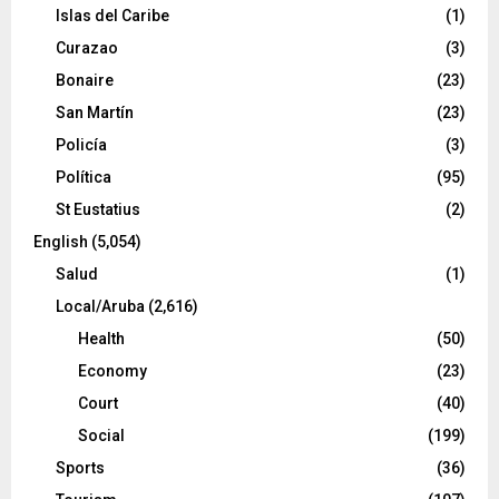
Islas del Caribe
(1)
Curazao
(3)
Bonaire
(23)
San Martín
(23)
Policía
(3)
Política
(95)
St Eustatius
(2)
English
(5,054)
Salud
(1)
Local/Aruba
(2,616)
Health
(50)
Economy
(23)
Court
(40)
Social
(199)
Sports
(36)