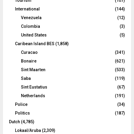
Tourism
(107)
International
(144)
Venezuela
(12)
Colombia
(3)
United States
(5)
Caribean Island BES
(1,858)
Curacao
(341)
Bonaire
(621)
Sint Maarten
(533)
Saba
(119)
Sint Eustatius
(67)
Netherlands
(191)
Police
(34)
Politics
(187)
Dutch
(4,785)
Lokaal/Aruba
(2,309)