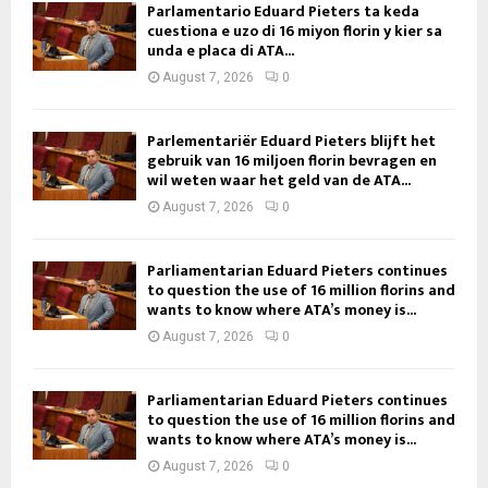
Parlamentario Eduard Pieters ta keda
cuestiona e uzo di 16 miyon florin y kier sa
unda e placa di ATA...
August 7, 2026
0
Parlementariër Eduard Pieters blijft het
gebruik van 16 miljoen florin bevragen en
wil weten waar het geld van de ATA...
August 7, 2026
0
Parliamentarian Eduard Pieters continues
to question the use of 16 million florins and
wants to know where ATA’s money is...
August 7, 2026
0
Parliamentarian Eduard Pieters continues
to question the use of 16 million florins and
wants to know where ATA’s money is...
August 7, 2026
0