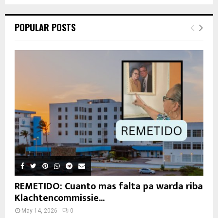
POPULAR POSTS
REMETIDO: Cuanto mas falta pa warda riba
Klachtencommissie...
May 14, 2026
0