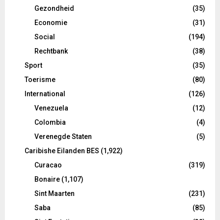
Gezondheid
(35)
Economie
(31)
Social
(194)
Rechtbank
(38)
Sport
(35)
Toerisme
(80)
International
(126)
Venezuela
(12)
Colombia
(4)
Verenegde Staten
(5)
Caribishe Eilanden BES
(1,922)
Curacao
(319)
Bonaire
(1,107)
Sint Maarten
(231)
Saba
(85)