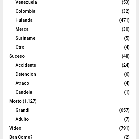
Venezuela
(53)
Colombia
(32)
Hulanda
(471)
Merca
(30)
Suriname
(5)
Otro
(4)
Suceso
(48)
Accidente
(24)
Detencion
(6)
Atraco
(4)
Candela
(1)
Morto
(1,127)
Grandi
(657)
Adulto
(7)
Video
(791)
Ban Come?
(2)