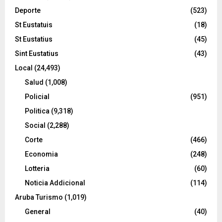
Deporte
(523)
St Eustatuis
(18)
St Eustatius
(45)
Sint Eustatius
(43)
Local
(24,493)
Salud
(1,008)
Policial
(951)
Politica
(9,318)
Social
(2,288)
Corte
(466)
Economia
(248)
Lotteria
(60)
Noticia Addicional
(114)
Aruba Turismo
(1,019)
General
(40)