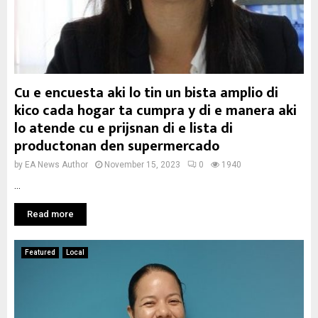
Cu e encuesta aki lo tin un bista amplio di
kico cada hogar ta cumpra y di e manera aki
lo atende cu e prijsnan di e lista di
productonan den supermercado
by
EA News Author
November 15, 2023
0
1940
...
Read more
Featured
Local