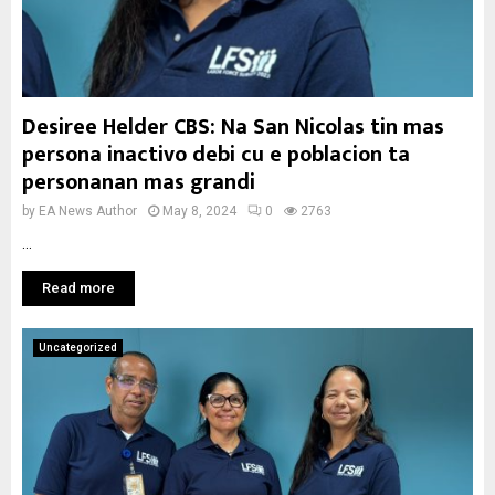
Desiree Helder CBS: Na San Nicolas tin mas
persona inactivo debi cu e poblacion ta
personanan mas grandi
by
EA News Author
May 8, 2024
0
2763
...
Read more
Uncategorized