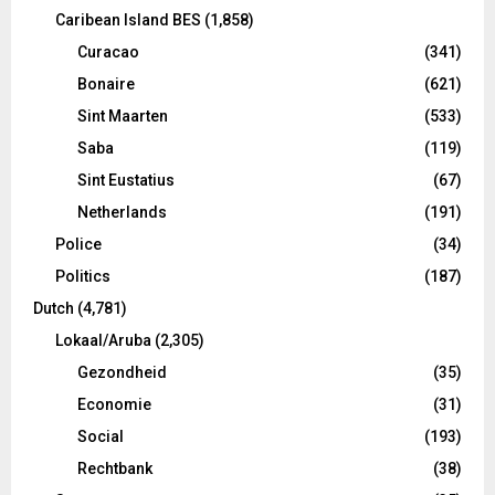
Caribean Island BES
(1,858)
Curacao
(341)
Bonaire
(621)
Sint Maarten
(533)
Saba
(119)
Sint Eustatius
(67)
Netherlands
(191)
Police
(34)
Politics
(187)
Dutch
(4,781)
Lokaal/Aruba
(2,305)
Gezondheid
(35)
Economie
(31)
Social
(193)
Rechtbank
(38)