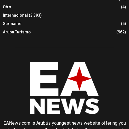
Otro
(4)
Internacional
(3,393)
Suriname
(5)
Aruba Turismo
(962)
EANews.com is Aruba's youngest news website offering you