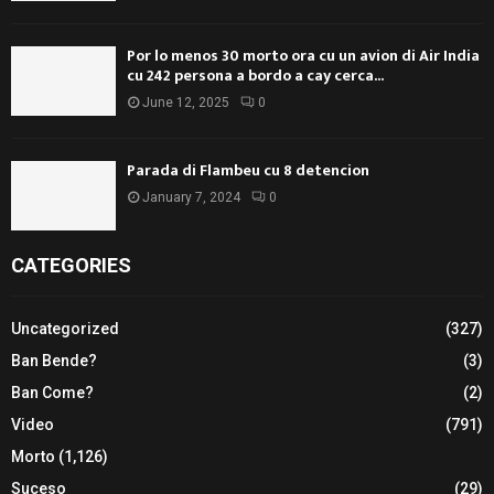
Por lo menos 30 morto ora cu un avion di Air India
cu 242 persona a bordo a cay cerca...
June 12, 2025
0
Parada di Flambeu cu 8 detencion
January 7, 2024
0
CATEGORIES
Uncategorized
(327)
Ban Bende?
(3)
Ban Come?
(2)
Video
(791)
Morto
(1,126)
Suceso
(29)