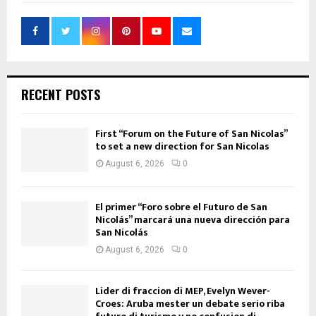
RECENT POSTS
First “Forum on the Future of San Nicolas”
to set a new direction for San Nicolas
August 6, 2026
0
El primer “Foro sobre el Futuro de San
Nicolás” marcará una nueva dirección para
San Nicolás
August 6, 2026
0
Lider di fraccion di MEP, Evelyn Wever-
Croes: Aruba mester un debate serio riba