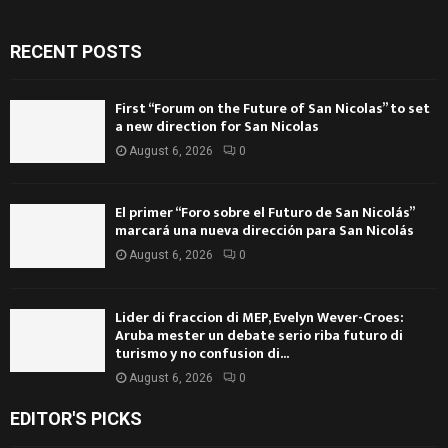
RECENT POSTS
First “Forum on the Future of San Nicolas” to set
a new direction for San Nicolas
August 6, 2026
0
El primer “Foro sobre el Futuro de San Nicolás”
marcará una nueva dirección para San Nicolás
August 6, 2026
0
Lider di fraccion di MEP, Evelyn Wever-Croes:
Aruba mester un debate serio riba futuro di
turismo y no confusion di...
August 6, 2026
0
EDITOR'S PICKS