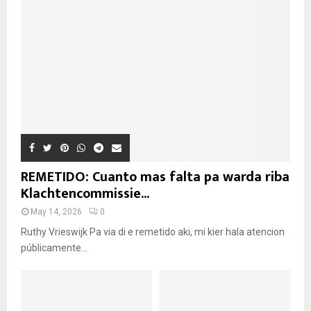
REMETIDO: Cuanto mas falta pa warda riba
Klachtencommissie...
May 14, 2026
0
Ruthy Vrieswijk Pa via di e remetido aki, mi kier hala atencion
públicamente...