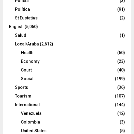
Policía
(3)
Política
(91)
St Eustatius
(2)
English
(5,050)
Salud
(1)
Local/Aruba
(2,612)
Health
(50)
Economy
(23)
Court
(40)
Social
(199)
Sports
(36)
Tourism
(107)
International
(144)
Venezuela
(12)
Colombia
(3)
United States
(5)