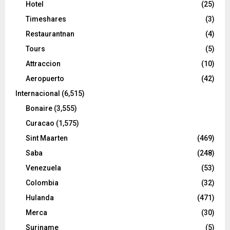
Hotel
(25)
Timeshares
(3)
Restaurantnan
(4)
Tours
(5)
Attraccion
(10)
Aeropuerto
(42)
Internacional
(6,515)
Bonaire
(3,555)
Curacao
(1,575)
Sint Maarten
(469)
Saba
(248)
Venezuela
(53)
Colombia
(32)
Hulanda
(471)
Merca
(30)
Suriname
(5)