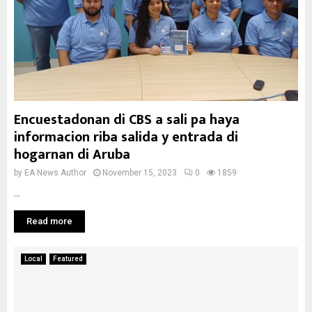
Encuestadonan di CBS a sali pa haya
informacion riba salida y entrada di
hogarnan di Aruba
by
EA News Author
November 15, 2023
0
1859
...
Read more
Local
Featured