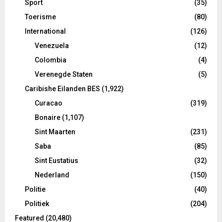
Sport
(35)
Toerisme
(80)
International
(126)
Venezuela
(12)
Colombia
(4)
Verenegde Staten
(5)
Caribishe Eilanden BES
(1,922)
Curacao
(319)
Bonaire
(1,107)
Sint Maarten
(231)
Saba
(85)
Sint Eustatius
(32)
Nederland
(150)
Politie
(40)
Politiek
(204)
Featured
(20,480)