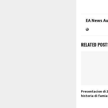
EA News A
RELATED POST
Presentacion di 
historia di famia