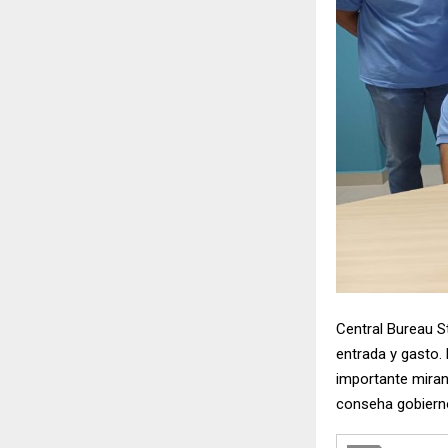
Central Bureau S
entrada y gasto. 
importante mirand
conseha gobierno