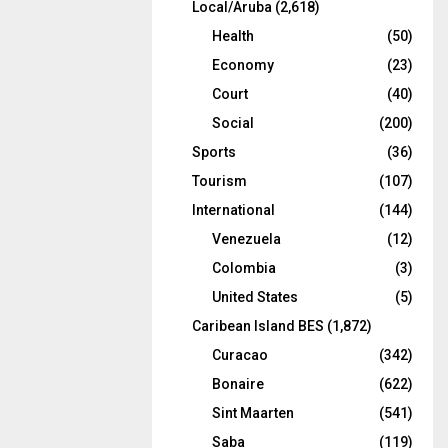
Local/Aruba
(2,618)
Health
(50)
Economy
(23)
Court
(40)
Social
(200)
Sports
(36)
Tourism
(107)
International
(144)
Venezuela
(12)
Colombia
(3)
United States
(5)
Caribean Island BES
(1,872)
Curacao
(342)
Bonaire
(622)
Sint Maarten
(541)
Saba
(119)