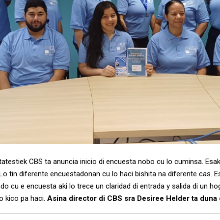
tatestiek CBS ta anuncia inicio di encuesta nobo cu lo cuminsa. Esak
Lo tin diferente encuestadonan cu lo haci bishita na diferente cas. E
o cu e encuesta aki lo trece un claridad di entrada y salida di un ho
 kico pa haci.
Asina director di CBS sra Desiree Helder ta duna