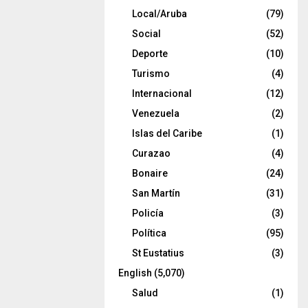
Local/Aruba
(79)
Social
(52)
Deporte
(10)
Turismo
(4)
Internacional
(12)
Venezuela
(2)
Islas del Caribe
(1)
Curazao
(4)
Bonaire
(24)
San Martín
(31)
Policía
(3)
Política
(95)
St Eustatius
(3)
English
(5,070)
Salud
(1)