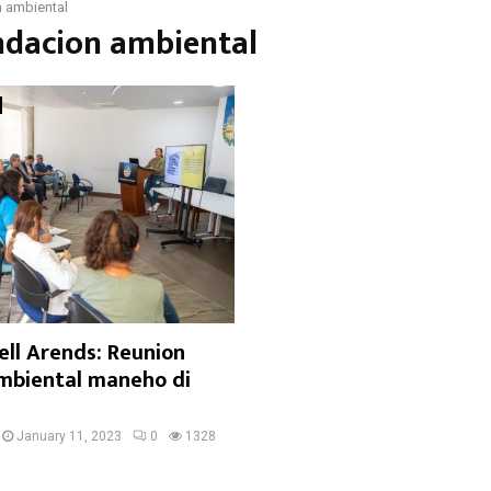
 ambiental
ndacion ambiental
ell Arends: Reunion
mbiental maneho di
January 11, 2023
0
1328