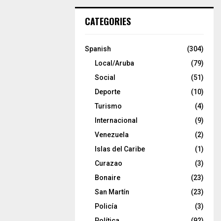
CATEGORIES
Spanish
(304)
Local/Aruba
(79)
Social
(51)
Deporte
(10)
Turismo
(4)
Internacional
(9)
Venezuela
(2)
Islas del Caribe
(1)
Curazao
(3)
Bonaire
(23)
San Martín
(23)
Policía
(3)
Política
(92)