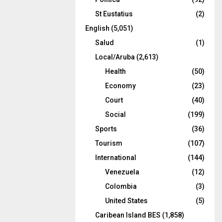
St Eustatius
(2)
English
(5,051)
Salud
(1)
Local/Aruba
(2,613)
Health
(50)
Economy
(23)
Court
(40)
Social
(199)
Sports
(36)
Tourism
(107)
International
(144)
Venezuela
(12)
Colombia
(3)
United States
(5)
Caribean Island BES
(1,858)