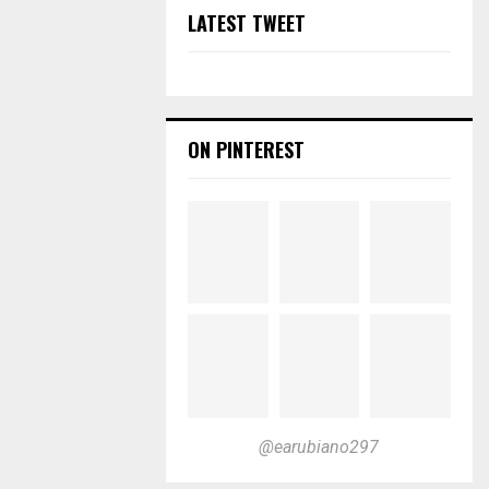
LATEST TWEET
ON PINTEREST
@earubiano297