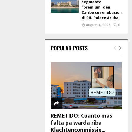
segmento
“premium” den
Caribe cu renobacion
di RIU Palace Aruba
August 4, 2026
0
POPULAR POSTS
REMETIDO: Cuanto mas
falta pa warda riba
Klachtencommissie...