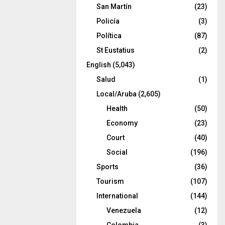
San Martín
(23)
Policía
(3)
Política
(87)
St Eustatius
(2)
English
(5,043)
Salud
(1)
Local/Aruba
(2,605)
Health
(50)
Economy
(23)
Court
(40)
Social
(196)
Sports
(36)
Tourism
(107)
International
(144)
Venezuela
(12)
Colombia
(3)