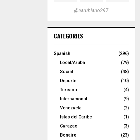
@earubiano297
CATEGORIES
Spanish
(296)
Local/Aruba
(79)
Social
(48)
Deporte
(10)
Turismo
(4)
Internacional
(9)
Venezuela
(2)
Islas del Caribe
(1)
Curazao
(3)
Bonaire
(23)