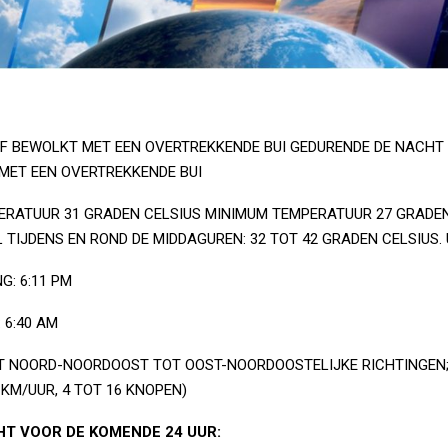
F BEWOLKT MET EEN OVERTREKKENDE BUI GEDURENDE DE NACHT
MET EEN OVERTREKKENDE BUI
RATUUR 31 GRADEN CELSIUS MINIMUM TEMPERATUUR 27 GRADEN
IJDENS EN ROND DE MIDDAGUREN: 32 TOT 42 GRADEN CELSIUS. U
: 6:11 PM
6:40 AM
T NOORD-NOORDOOST TOT OOST-NOORDOOSTELIJKE RICHTINGEN
0 KM/UUR, 4 TOT 16 KNOPEN)
T VOOR DE KOMENDE 24 UUR: