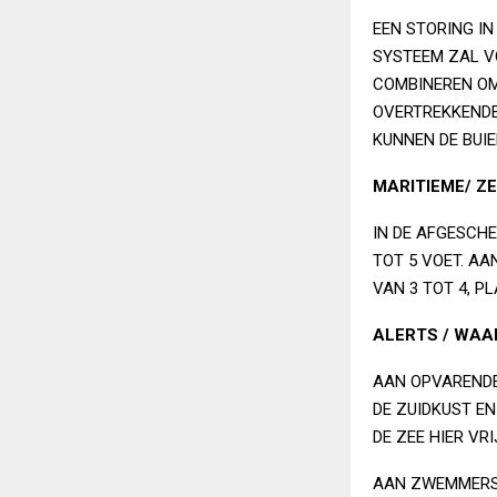
EEN STORING I
SYSTEEM ZAL V
COMBINEREN OM
OVERTREKKENDE
KUNNEN DE BUI
MARITIEME/ ZE
IN DE AFGESCHE
TOT 5 VOET. A
VAN 3 TOT 4, PL
ALERTS / WA
AAN OPVARENDE
DE ZUIDKUST E
DE ZEE HIER VR
AAN ZWEMMERS 