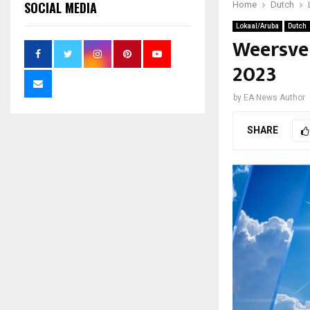
SOCIAL MEDIA
Home
Dutch
Lokaal/Aruba
Dutch
Weersve
2023
by
EA News Author
SHARE