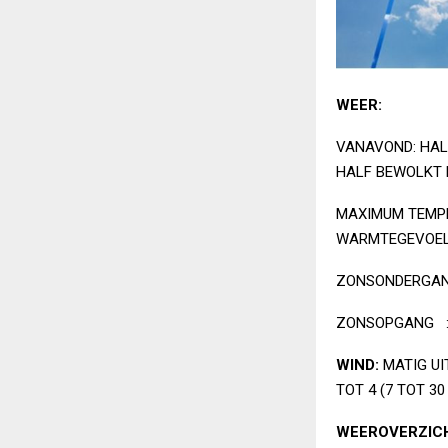
WEER:
VANAVOND: HAL
HALF BEWOLKT 
MAXIMUM TEMPE
WARMTEGEVOEL T
ZONSONDERGANG
ZONSOPGANG : 
WIND:
MATIG UI
TOT 4 (7 TOT 3
WEEROVERZICH