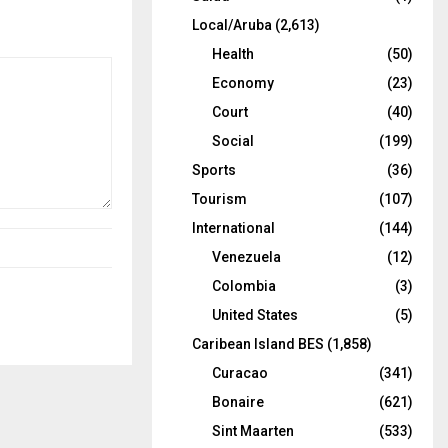
Local/Aruba
(2,613)
Health
(50)
Economy
(23)
Court
(40)
Social
(199)
Sports
(36)
Tourism
(107)
International
(144)
Venezuela
(12)
Colombia
(3)
United States
(5)
Caribean Island BES
(1,858)
Curacao
(341)
Bonaire
(621)
Sint Maarten
(533)