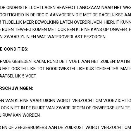
N DE ONDERSTE LUCHTLAGEN BEWEEGT LANGZAAM NAAR HET WES
OCHTIGHEID IN DE REGIO AANVOEREN DIE MET DE DAGELIJKSE 
 TIJDELIJK MEER BEWOLKING LATEN OVERDRIJVEN. HIERUIT KUN
 BUIEN TEWEEG KOMEN MET OOK EEN KLEINE KANS OP ONWEER. 
EN ZWAAR ZIJN EN WAT WATEROVERLAST BEZORGEN.
E CONDITIES:
RMDE GEBIEDEN: KALM, ROND DE 1 VOET. AAN HET ZUIDEN: MATIG 
AN HET OOSTELIJKE TOT NOORDWESTELIJKE KUSTGEDEELTES: MAT
AATSELIJK 5 VOET.
ARSCHUWINGEN:
N VAN KLEINE VAARTUIGEN WORDT VERZOCHT OM VOORZICHTIG
N OOK NIET IN DE BUURT VAN ZWARE REGEN OF ONWEERSBUIEN T
IJ RUW KAN WORDEN.
EN OF ZEEGEBRUIKERS AAN DE ZUIDKUST WORDT VERZOCHT OM