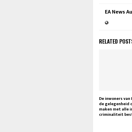
EA News A
RELATED POST
De inwoners van 
de gelegenheid 
maken met alle i
criminaliteit bes