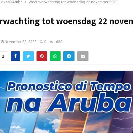
Lokaal/Aruba
Weersverwachting tot woensdag 22 november 2023
rwachting tot woensdag 22 nove
November 22, 2023
0
1680
0