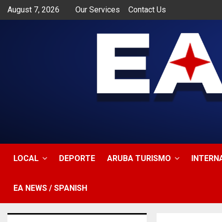
August 7, 2026
Our Services
Contact Us
app
LOCAL
DEPORTE
ARUBA TURISMO
INTERN
EA NEWS / SPANISH