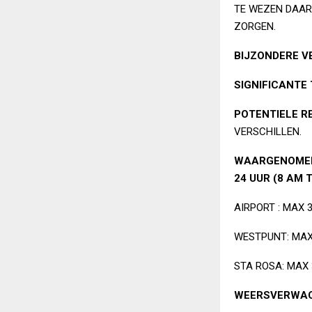
TE WEZEN DAAR
ZORGEN.
BIJZONDERE V
SIGNIFICANTE
POTENTIELE R
VERSCHILLEN.
WAARGENOMEN 
24 UUR (8 AM T
AIRPORT : MAX 3
WESTPUNT: MAX 
STA ROSA: MAX 3
WEERSVERWAC