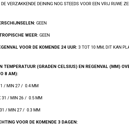
 DE VERZAKKENDE DEINING NOG STEEDS VOOR EEN VRIJ RUWE Z
ERSCHIJNSELEN:
GEEN
 TROPISCHE WEER:
GEEN
EGENVAL VOOR DE KOMENDE 24 UUR:
3 TOT 10 MM; DIT KAN P
TEMPERATUUR (GRADEN CELSIUS) EN REGENVAL (MM) OV
O 8 AM):
1 / MIN 27 / 0.4 MM
31 / MIN 26 / 0.5 MM
1 / MIN 27 / 0.3 MM
HTING VOOR DE KOMENDE 3 DAGEN: