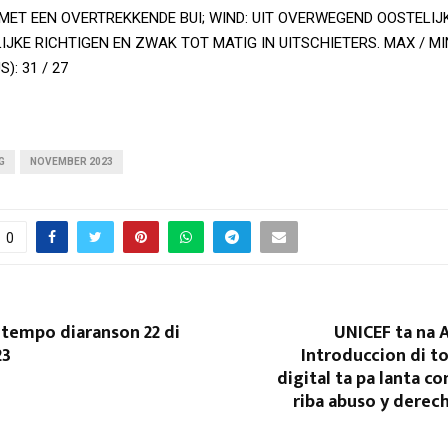
MET EEN OVERTREKKENDE BUI; WIND: UIT OVERWEGEND OOSTELIJ
IJKE RICHTIGEN EN ZWAK TOT MATIG IN UITSCHIETERS. MAX / M
): 31 / 27
G
NOVEMBER 2023
0
 tempo diaranson 22 di
UNICEF ta na A
23
Introduccion di to
digital ta pa lanta c
riba abuso y derec