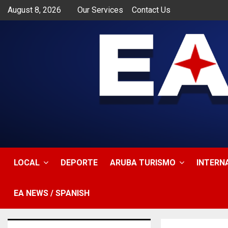
August 8, 2026
Our Services
Contact Us
app
LOCAL
DEPORTE
ARUBA TURISMO
INTERN
EA NEWS / SPANISH