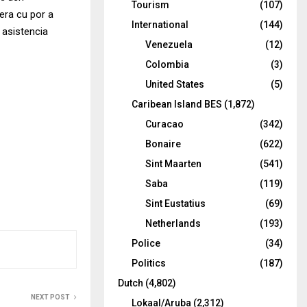
Tourism
(107)
era cu por a
International
(144)
 asistencia
Venezuela
(12)
Colombia
(3)
United States
(5)
Caribean Island BES
(1,872)
Curacao
(342)
Bonaire
(622)
Sint Maarten
(541)
Saba
(119)
Sint Eustatius
(69)
Netherlands
(193)
Police
(34)
Politics
(187)
Dutch
(4,802)
NEXT POST
Lokaal/Aruba
(2,312)