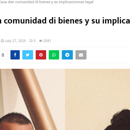
Casa den comunidad di bienes y su implicacionnan legal
 comunidad di bienes y su implic
July 27, 2020
0
2081
0