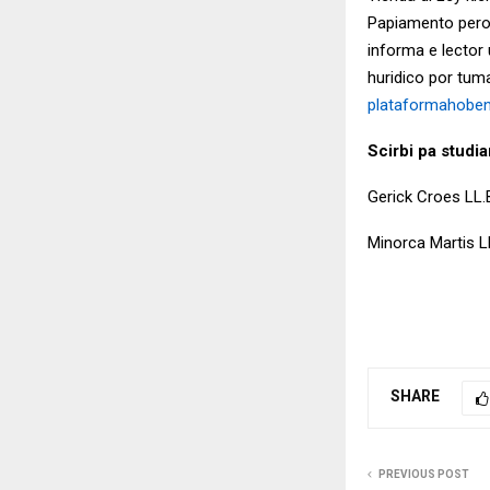
Papiamento pero 
informa e lector 
huridico por tum
plataformahobe
Scirbi pa studia
Gerick Croes LL.B
Minorca Martis L
SHARE
PREVIOUS POST