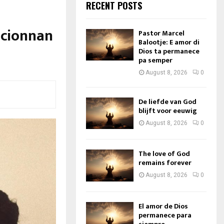
RECENT POSTS
acionnan
Pastor Marcel
Balootje: E amor di
Dios ta permanece
pa semper
August 8, 2026
0
De liefde van God
blijft voor eeuwig
August 8, 2026
0
The love of God
remains forever
August 8, 2026
0
El amor de Dios
permanece para