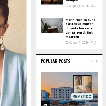
siempre
August 8, 2026
0
Marinirnan ta duna
asistensia militar
durante búskeda
den prizòn di Sint
Maarten
August 7, 2026
0
POPULAR POSTS