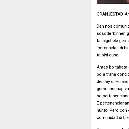
ORANJESTAD, A
Den nos comunida
sosode ‘binnen 
ta ‘algehele gem
‘comunidad di bie
ta bini cune.
Antes bo tabata
bo a traha condic
den ley di Hulan
gemeenschap van 
bo pertenenciana
E pertenencianan
hunto. Pero con 
comunidad di bie