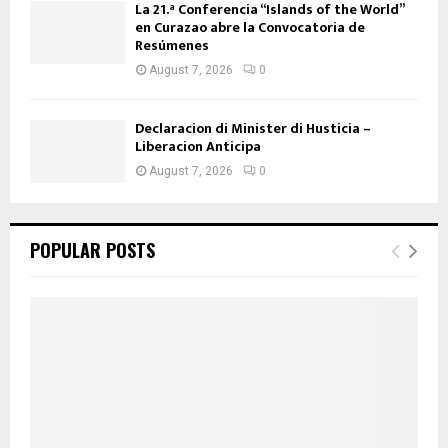
La 21.ª Conferencia “Islands of the World”
en Curazao abre la Convocatoria de
Resúmenes
August 7, 2026
0
Declaracion di Minister di Husticia –
Liberacion Anticipa
August 7, 2026
0
POPULAR POSTS