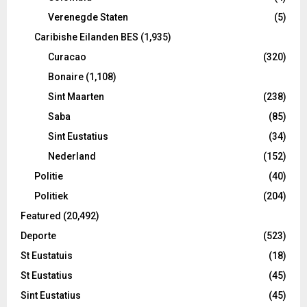
Verenegde Staten
(5)
Caribishe Eilanden BES
(1,935)
Curacao
(320)
Bonaire
(1,108)
Sint Maarten
(238)
Saba
(85)
Sint Eustatius
(34)
Nederland
(152)
Politie
(40)
Politiek
(204)
Featured
(20,492)
Deporte
(523)
St Eustatuis
(18)
St Eustatius
(45)
Sint Eustatius
(45)