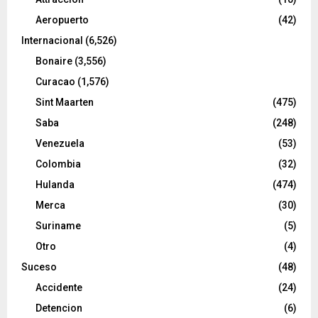
Aeropuerto
(42)
Internacional
(6,526)
Bonaire
(3,556)
Curacao
(1,576)
Sint Maarten
(475)
Saba
(248)
Venezuela
(53)
Colombia
(32)
Hulanda
(474)
Merca
(30)
Suriname
(5)
Otro
(4)
Suceso
(48)
Accidente
(24)
Detencion
(6)