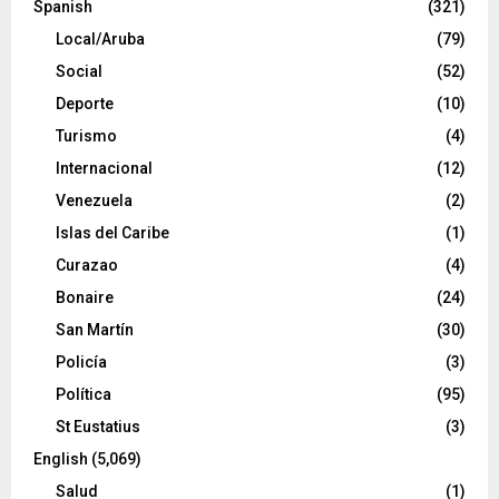
Spanish
(321)
Local/Aruba
(79)
Social
(52)
Deporte
(10)
Turismo
(4)
Internacional
(12)
Venezuela
(2)
Islas del Caribe
(1)
Curazao
(4)
Bonaire
(24)
San Martín
(30)
Policía
(3)
Política
(95)
St Eustatius
(3)
English
(5,069)
Salud
(1)