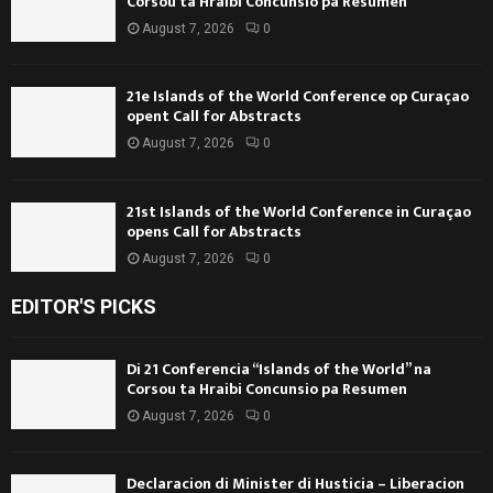
Corsou ta Hraibi Concunsio pa Resumen
August 7, 2026
0
21e Islands of the World Conference op Curaçao
opent Call for Abstracts
August 7, 2026
0
21st Islands of the World Conference in Curaçao
opens Call for Abstracts
August 7, 2026
0
EDITOR'S PICKS
Di 21 Conferencia “Islands of the World” na
Corsou ta Hraibi Concunsio pa Resumen
August 7, 2026
0
Declaracion di Minister di Husticia – Liberacion