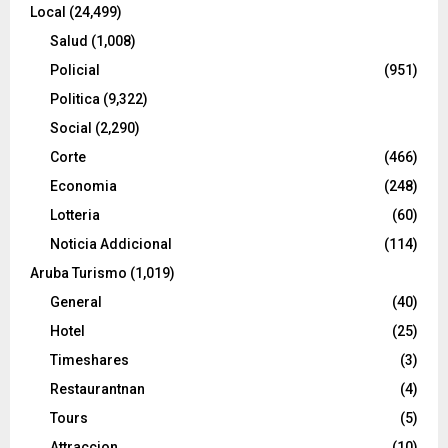
Local
(24,499)
Salud
(1,008)
Policial
(951)
Politica
(9,322)
Social
(2,290)
Corte
(466)
Economia
(248)
Lotteria
(60)
Noticia Addicional
(114)
Aruba Turismo
(1,019)
General
(40)
Hotel
(25)
Timeshares
(3)
Restaurantnan
(4)
Tours
(5)
Attraccion
(10)