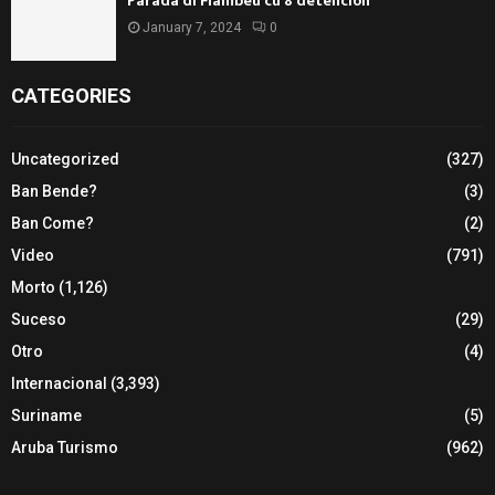
Parada di Flambeu cu 8 detencion
January 7, 2024
0
CATEGORIES
Uncategorized
(327)
Ban Bende?
(3)
Ban Come?
(2)
Video
(791)
Morto
(1,126)
Suceso
(29)
Otro
(4)
Internacional
(3,393)
Suriname
(5)
Aruba Turismo
(962)