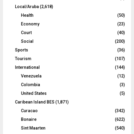
Local/Aruba
(2,618)
Health
(50)
Economy
(23)
Court
(40)
Social
(200)
Sports
(36)
Tourism
(107)
International
(144)
Venezuela
(12)
Colombia
(3)
United States
(5)
Caribean Island BES
(1,871)
Curacao
(342)
Bonaire
(622)
Sint Maarten
(540)