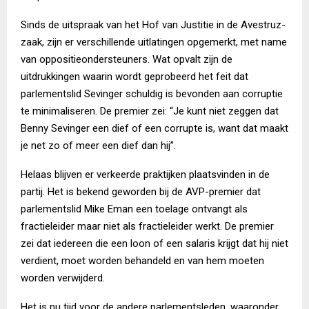
Sinds de uitspraak van het Hof van Justitie in de Avestruz-
zaak, zijn er verschillende uitlatingen opgemerkt, met name
van oppositieondersteuners. Wat opvalt zijn de
uitdrukkingen waarin wordt geprobeerd het feit dat
parlementslid Sevinger schuldig is bevonden aan corruptie
te minimaliseren. De premier zei: “Je kunt niet zeggen dat
Benny Sevinger een dief of een corrupte is, want dat maakt
je net zo of meer een dief dan hij”.
Helaas blijven er verkeerde praktijken plaatsvinden in de
partij. Het is bekend geworden bij de AVP-premier dat
parlementslid Mike Eman een toelage ontvangt als
fractieleider maar niet als fractieleider werkt. De premier
zei dat iedereen die een loon of een salaris krijgt dat hij niet
verdient, moet worden behandeld en van hem moeten
worden verwijderd.
Het is nu tijd voor de andere parlementsleden, waaronder