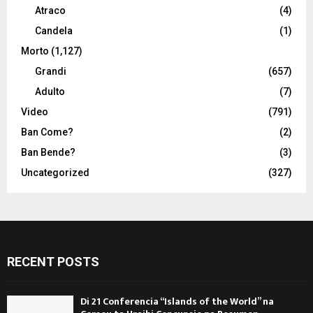
Atraco
(4)
Candela
(1)
Morto
(1,127)
Grandi
(657)
Adulto
(7)
Video
(791)
Ban Come?
(2)
Ban Bende?
(3)
Uncategorized
(327)
RECENT POSTS
Di 21 Conferencia “Islands of the World” na