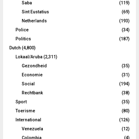
Saba
(119)
Sint Eustatius
(69)
Netherlands
(193)
Police
(34)
Politics
(187)
Dutch
(4,800)
Lokaal/Aruba
(2,311)
Gezondheid
(35)
Economie
(31)
Social
(194)
Rechtbank
(38)
Sport
(35)
Toerisme
(80)
International
(126)
Venezuela
(12)
Colombia
(4)