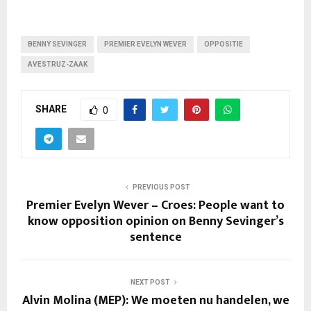
BENNY SEVINGER
PREMIER EVELYN WEVER
OPPOSITIE
AVESTRUZ-ZAAK
SHARE
0
PREVIOUS POST
Premier Evelyn Wever – Croes: People want to
know opposition opinion on Benny Sevinger’s
sentence
NEXT POST
Alvin Molina (MEP): We moeten nu handelen, we