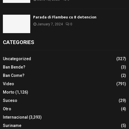
Parada di Flambeu cu 8 detencion
January 7, 2024
0
CATEGORIES
Uncategorized
(327)
Ban Bende?
(3)
Ban Come?
(2)
Video
(791)
Morto
(1,126)
Suceso
(29)
Otro
(4)
Internacional
(3,393)
Suriname
(5)