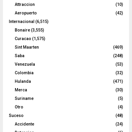
Attraccion
(10)
Aeropuerto
(42)
Internacional
(6,515)
Bonaire
(3,555)
Curacao
(1,575)
Sint Maarten
(469)
Saba
(248)
Venezuela
(53)
Colombia
(32)
Hulanda
(471)
Merca
(30)
Suriname
(5)
Otro
(4)
Suceso
(48)
Accidente
(24)