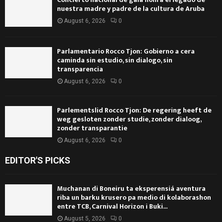
nuestra madre y padre de la cultura de Aruba
August 6, 2026
0
Parlamentario Rocco Tjon: Gobierno a cera
caminda sin estudio, sin dialogo, sin
transparencia
August 6, 2026
0
Parlementslid Rocco Tjon: De regering heeft de
weg gesloten zonder studie, zonder dialoog,
zonder transparantie
August 6, 2026
0
EDITOR'S PICKS
Muchanan di Boneiru ta eksperensiá aventura
riba un barku krusero pa medio di kolaborashon
entre TCB, Carnival Horizon i Buki...
August 5, 2026
0