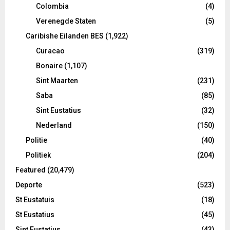
Colombia
(4)
Verenegde Staten
(5)
Caribishe Eilanden BES
(1,922)
Curacao
(319)
Bonaire
(1,107)
Sint Maarten
(231)
Saba
(85)
Sint Eustatius
(32)
Nederland
(150)
Politie
(40)
Politiek
(204)
Featured
(20,479)
Deporte
(523)
St Eustatuis
(18)
St Eustatius
(45)
Sint Eustatius
(43)