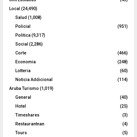
Local
(24,490)
Salud
(1,008)
Policial
(951)
Politica
(9,317)
Social
(2,286)
Corte
(466)
Economia
(248)
Lotteria
(60)
Noticia Addicional
(114)
Aruba Turismo
(1,019)
General
(40)
Hotel
(25)
Timeshares
(3)
Restaurantnan
(4)
Tours
(5)