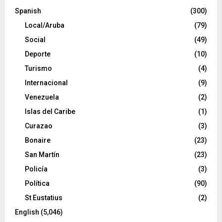
Spanish
(300)
Local/Aruba
(79)
Social
(49)
Deporte
(10)
Turismo
(4)
Internacional
(9)
Venezuela
(2)
Islas del Caribe
(1)
Curazao
(3)
Bonaire
(23)
San Martín
(23)
Policía
(3)
Política
(90)
St Eustatius
(2)
English
(5,046)