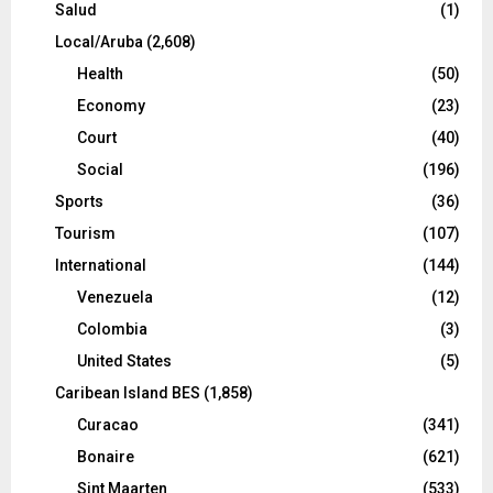
Salud
(1)
Local/Aruba
(2,608)
Health
(50)
Economy
(23)
Court
(40)
Social
(196)
Sports
(36)
Tourism
(107)
International
(144)
Venezuela
(12)
Colombia
(3)
United States
(5)
Caribean Island BES
(1,858)
Curacao
(341)
Bonaire
(621)
Sint Maarten
(533)