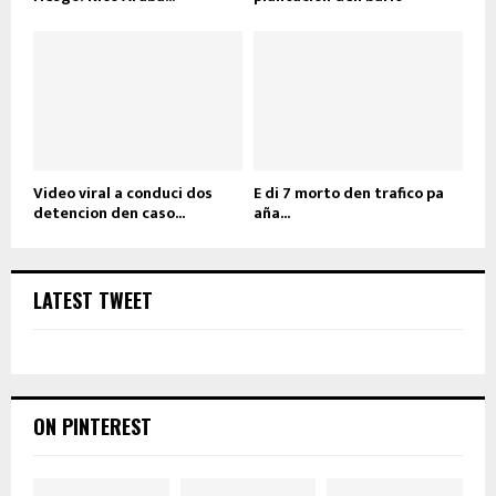
Video viral a conduci dos
E di 7 morto den trafico pa
detencion den caso...
aña...
LATEST TWEET
ON PINTEREST