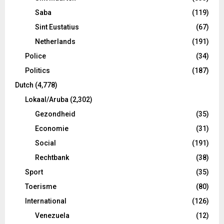
Saba
(119)
Sint Eustatius
(67)
Netherlands
(191)
Police
(34)
Politics
(187)
Dutch
(4,778)
Lokaal/Aruba
(2,302)
Gezondheid
(35)
Economie
(31)
Social
(191)
Rechtbank
(38)
Sport
(35)
Toerisme
(80)
International
(126)
Venezuela
(12)