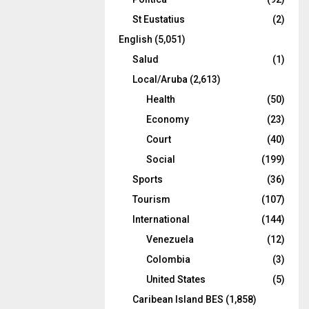
St Eustatius
(2)
English
(5,051)
Salud
(1)
Local/Aruba
(2,613)
Health
(50)
Economy
(23)
Court
(40)
Social
(199)
Sports
(36)
Tourism
(107)
International
(144)
Venezuela
(12)
Colombia
(3)
United States
(5)
Caribean Island BES
(1,858)