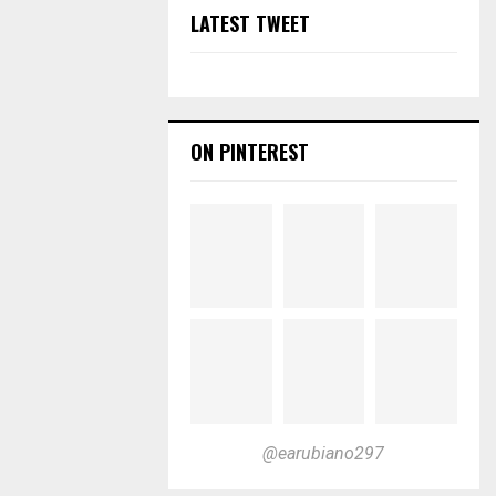
LATEST TWEET
ON PINTEREST
@earubiano297