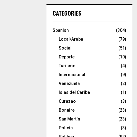
CATEGORIES
Spanish
(304)
Local/Aruba
(79)
Social
(51)
Deporte
(10)
Turismo
(4)
Internacional
(9)
Venezuela
(2)
Islas del Caribe
(1)
Curazao
(3)
Bonaire
(23)
San Martín
(23)
Policía
(3)
Política
(92)