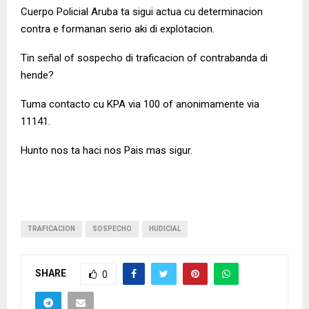
Cuerpo Policial Aruba ta sigui actua cu determinacion
contra e formanan serio aki di explotacion.
Tin señal of sospecho di traficacion of contrabanda di
hende?
Tuma contacto cu KPA via 100 of anonimamente via
11141.
Hunto nos ta haci nos Pais mas sigur.
TRAFICACION
SOSPECHO
HUDICIAL
SHARE
0