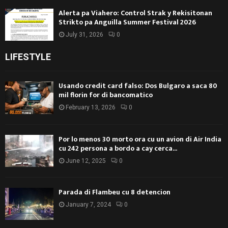
Alerta pa Viahero: Control Strak y Rekisitonan
Strikto pa Anguilla Summer Festival 2026
July 31, 2026
0
LIFESTYLE
Usando credit card falso: Dos Bulgaro a saca 80
mil florin for di bancomatico
February 13, 2026
0
Por lo menos 30 morto ora cu un avion di Air India
cu 242 persona a bordo a cay cerca...
June 12, 2025
0
Parada di Flambeu cu 8 detencion
January 7, 2024
0