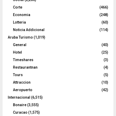
Corte
(466)
Economia
(248)
Lotteria
(60)
Noticia Addicional
(114)
Aruba Turismo
(1,019)
General
(40)
Hotel
(25)
Timeshares
(3)
Restaurantnan
(4)
Tours
(5)
Attraccion
(10)
Aeropuerto
(42)
Internacional
(6,515)
Bonaire
(3,555)
Curacao
(1,575)