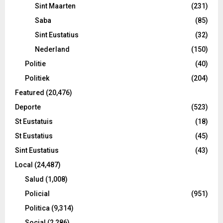
Sint Maarten
(231)
Saba
(85)
Sint Eustatius
(32)
Nederland
(150)
Politie
(40)
Politiek
(204)
Featured
(20,476)
Deporte
(523)
St Eustatuis
(18)
St Eustatius
(45)
Sint Eustatius
(43)
Local
(24,487)
Salud
(1,008)
Policial
(951)
Politica
(9,314)
Social
(2,286)