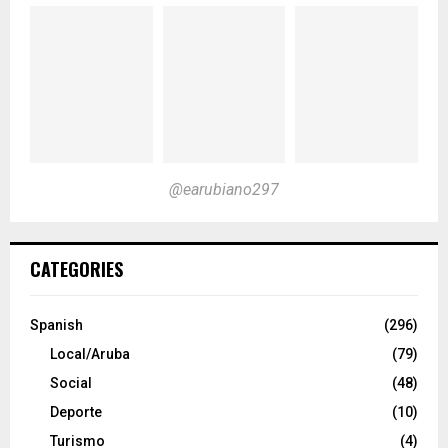
@earubiano297
CATEGORIES
Spanish
(296)
Local/Aruba
(79)
Social
(48)
Deporte
(10)
Turismo
(4)