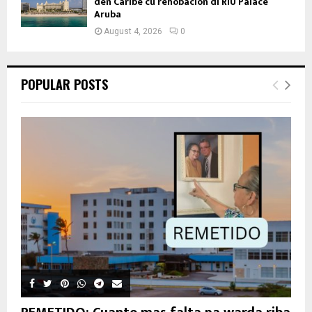
den Caribe cu renobacion di RIU Palace
Aruba
August 4, 2026
0
POPULAR POSTS