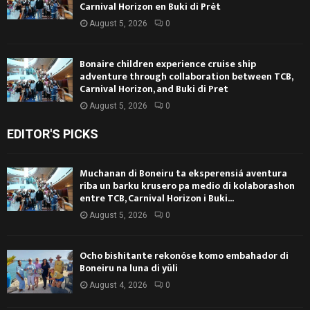
Carnival Horizon en Buki di Prèt
August 5, 2026
0
Bonaire children experience cruise ship
adventure through collaboration between TCB,
Carnival Horizon, and Buki di Pret
August 5, 2026
0
EDITOR'S PICKS
Muchanan di Boneiru ta eksperensiá aventura
riba un barku krusero pa medio di kolaborashon
entre TCB, Carnival Horizon i Buki...
August 5, 2026
0
Ocho bishitante rekonóse komo embahador di
Boneiru na luna di yüli
August 4, 2026
0