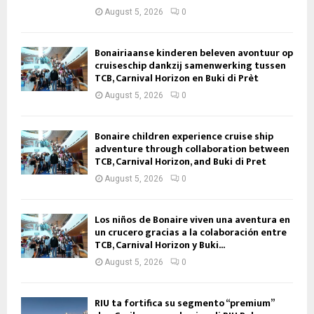
August 5, 2026
0
Bonairiaanse kinderen beleven avontuur op
cruiseschip dankzij samenwerking tussen
TCB, Carnival Horizon en Buki di Prèt
August 5, 2026
0
Bonaire children experience cruise ship
adventure through collaboration between
TCB, Carnival Horizon, and Buki di Pret
August 5, 2026
0
Los niños de Bonaire viven una aventura en
un crucero gracias a la colaboración entre
TCB, Carnival Horizon y Buki...
August 5, 2026
0
RIU ta fortifica su segmento “premium”