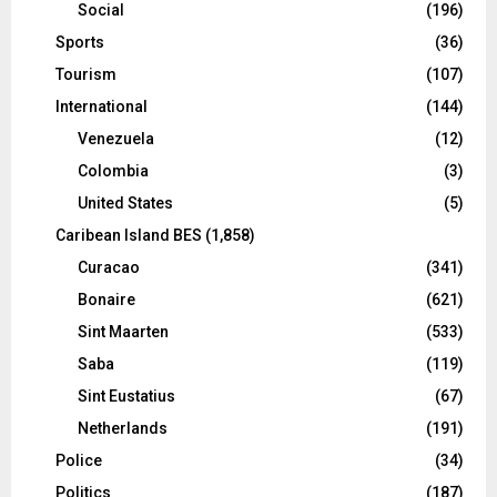
Social
(196)
Sports
(36)
Tourism
(107)
International
(144)
Venezuela
(12)
Colombia
(3)
United States
(5)
Caribean Island BES
(1,858)
Curacao
(341)
Bonaire
(621)
Sint Maarten
(533)
Saba
(119)
Sint Eustatius
(67)
Netherlands
(191)
Police
(34)
Politics
(187)