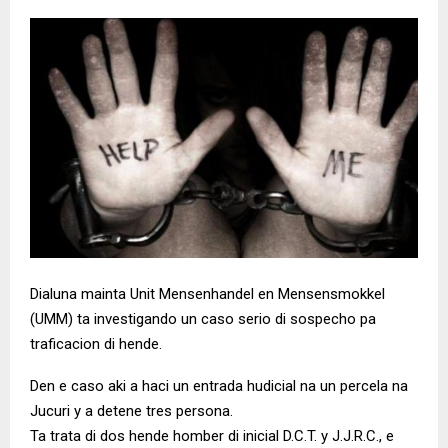
Dialuna mainta Unit Mensenhandel en Mensensmokkel
(UMM) ta investigando un caso serio di sospecho pa
traficacion di hende.
Den e caso aki a haci un entrada hudicial na un percela na
Jucuri y a detene tres persona.
Ta trata di dos hende homber di inicial D.C.T. y J.J.R.C., e