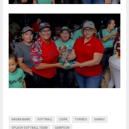
ARUBA BANK
SOFTBALL
COPA
TORNEO
DAMAS
SPLASH SOFTBALL TEAM
CAMPEON