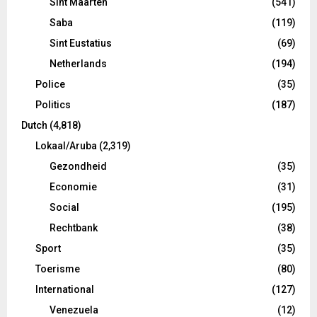
Sint Maarten
(541)
Saba
(119)
Sint Eustatius
(69)
Netherlands
(194)
Police
(35)
Politics
(187)
Dutch
(4,818)
Lokaal/Aruba
(2,319)
Gezondheid
(35)
Economie
(31)
Social
(195)
Rechtbank
(38)
Sport
(35)
Toerisme
(80)
International
(127)
Venezuela
(12)