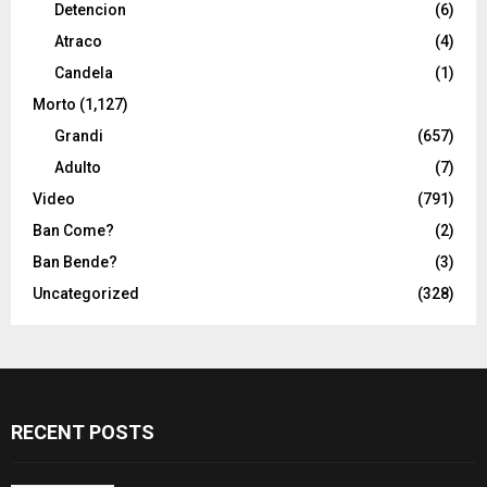
Detencion
(6)
Atraco
(4)
Candela
(1)
Morto
(1,127)
Grandi
(657)
Adulto
(7)
Video
(791)
Ban Come?
(2)
Ban Bende?
(3)
Uncategorized
(328)
RECENT POSTS