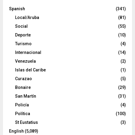
Spanish
(341)
Local/Aruba
(81)
Social
(55)
Deporte
(10)
Turismo
(4)
Internacional
(14)
Venezuela
(2)
Islas del Caribe
(1)
Curazao
(5)
Bonaire
(29)
San Martín
(31)
Policía
(4)
Política
(100)
St Eustatius
(3)
English
(5,089)