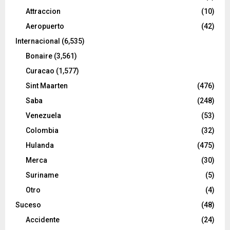
Attraccion
(10)
Aeropuerto
(42)
Internacional
(6,535)
Bonaire
(3,561)
Curacao
(1,577)
Sint Maarten
(476)
Saba
(248)
Venezuela
(53)
Colombia
(32)
Hulanda
(475)
Merca
(30)
Suriname
(5)
Otro
(4)
Suceso
(48)
Accidente
(24)