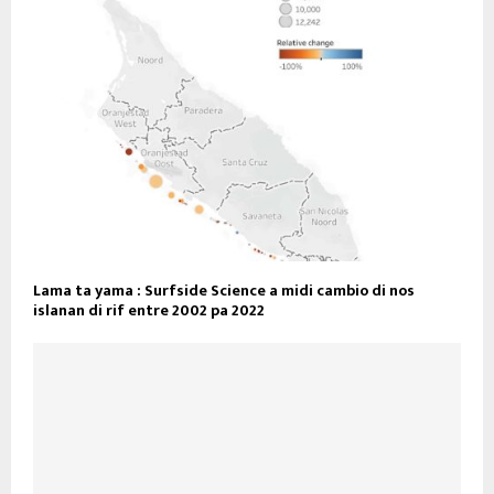
Lama ta yama : Surfside Science a midi cambio di nos
islanan di rif entre 2002 pa 2022