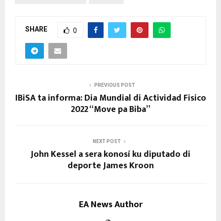
SHARE
0
PREVIOUS POST
IBiSA ta informa: Dia Mundial di Actividad Fisico
2022 “Move pa Biba”
NEXT POST
John Kessel a sera konosí ku diputado di
deporte James Kroon
EA News Author