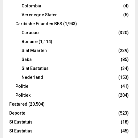
Colombia
(4)
Verenegde Staten
(5)
Caribishe Eilanden BES
(1,943)
Curacao
(320)
Bonaire
(1,114)
Sint Maarten
(239)
Saba
(85)
Sint Eustatius
(34)
Nederland
(153)
Politie
(41)
Politiek
(204)
Featured
(20,504)
Deporte
(523)
St Eustatuis
(18)
St Eustatius
(45)