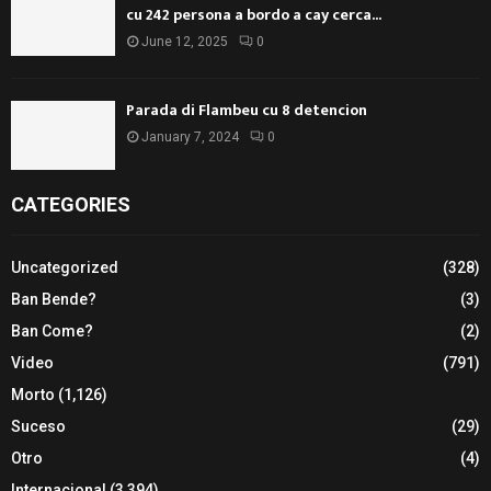
cu 242 persona a bordo a cay cerca...
June 12, 2025
0
Parada di Flambeu cu 8 detencion
January 7, 2024
0
CATEGORIES
Uncategorized
(328)
Ban Bende?
(3)
Ban Come?
(2)
Video
(791)
Morto
(1,126)
Suceso
(29)
Otro
(4)
Internacional
(3,394)