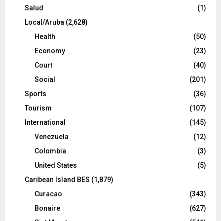
Salud
(1)
Local/Aruba
(2,628)
Health
(50)
Economy
(23)
Court
(40)
Social
(201)
Sports
(36)
Tourism
(107)
International
(145)
Venezuela
(12)
Colombia
(3)
United States
(5)
Caribean Island BES
(1,879)
Curacao
(343)
Bonaire
(627)