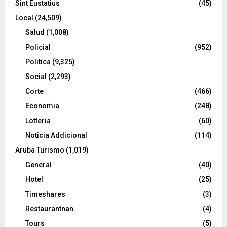
Sint Eustatius
(45)
Local
(24,509)
Salud
(1,008)
Policial
(952)
Politica
(9,325)
Social
(2,293)
Corte
(466)
Economia
(248)
Lotteria
(60)
Noticia Addicional
(114)
Aruba Turismo
(1,019)
General
(40)
Hotel
(25)
Timeshares
(3)
Restaurantnan
(4)
Tours
(5)