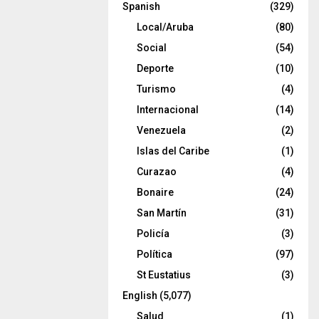
Spanish
(329)
Local/Aruba
(80)
Social
(54)
Deporte
(10)
Turismo
(4)
Internacional
(14)
Venezuela
(2)
Islas del Caribe
(1)
Curazao
(4)
Bonaire
(24)
San Martín
(31)
Policía
(3)
Política
(97)
St Eustatius
(3)
English
(5,077)
Salud
(1)