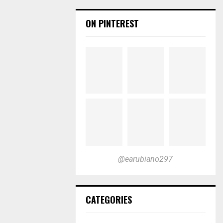
ON PINTEREST
@earubiano297
CATEGORIES