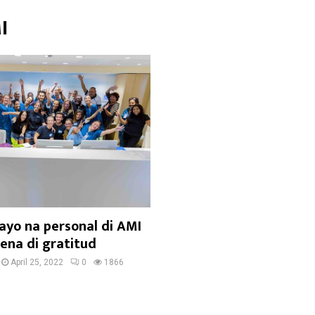
I
ayo na personal di AMI
ena di gratitud
April 25, 2022
0
1866