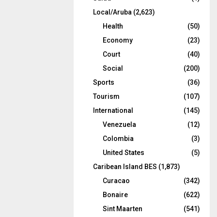
Local/Aruba
(2,623)
Health
(50)
Economy
(23)
Court
(40)
Social
(200)
Sports
(36)
Tourism
(107)
International
(145)
Venezuela
(12)
Colombia
(3)
United States
(5)
Caribean Island BES
(1,873)
Curacao
(342)
Bonaire
(622)
Sint Maarten
(541)