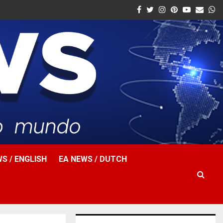
Facebook
Twitter
Instagram
Pinterest
Youtube
Email
W
S / ENGLISH
EA NEWS / DUTCH