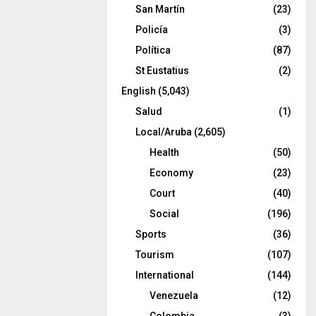
San Martín
(23)
Policía
(3)
Política
(87)
St Eustatius
(2)
English
(5,043)
Salud
(1)
Local/Aruba
(2,605)
Health
(50)
Economy
(23)
Court
(40)
Social
(196)
Sports
(36)
Tourism
(107)
International
(144)
Venezuela
(12)
Colombia
(3)