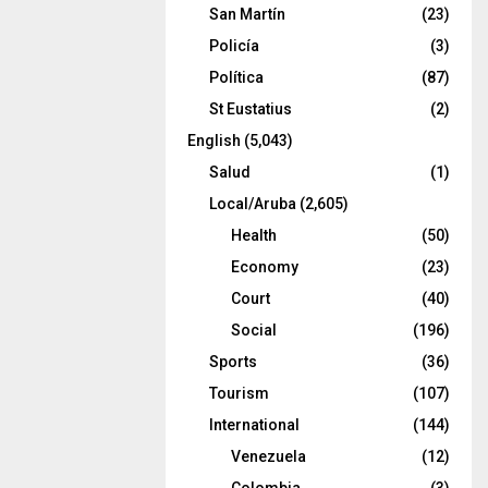
San Martín
(23)
Policía
(3)
Política
(87)
St Eustatius
(2)
English
(5,043)
Salud
(1)
Local/Aruba
(2,605)
Health
(50)
Economy
(23)
Court
(40)
Social
(196)
Sports
(36)
Tourism
(107)
International
(144)
Venezuela
(12)
Colombia
(3)