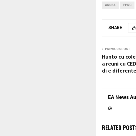
ARUBA
FPNC
SHARE
PREVIOUS POST
Hunto cu cole
a reuni cu CE
di e diferente
EA News A
RELATED POST