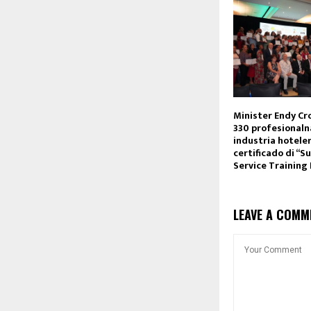
Minister Endy Cro
330 profesional
industria hotelero
certificado di “
Service Training
LEAVE A COMM