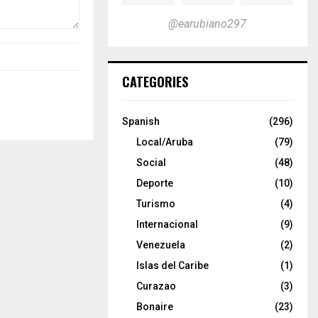
@earubiano297
CATEGORIES
Spanish
(296)
Local/Aruba
(79)
Social
(48)
Deporte
(10)
Turismo
(4)
Internacional
(9)
Venezuela
(2)
Islas del Caribe
(1)
Curazao
(3)
Bonaire
(23)