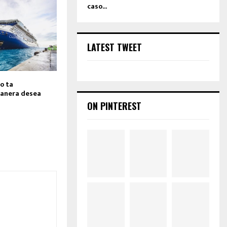
caso...
LATEST TWEET
o ta
anera desea
ON PINTEREST