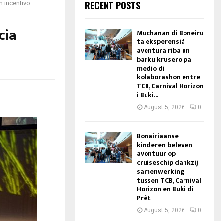
RECENT POSTS
n incentivo
cia
Muchanan di Boneiru
ta eksperensiá
aventura riba un
barku krusero pa
medio di
kolaborashon entre
TCB, Carnival Horizon
i Buki...
August 5, 2026
0
Bonairiaanse
kinderen beleven
avontuur op
cruiseschip dankzij
samenwerking
tussen TCB, Carnival
Horizon en Buki di
Prèt
August 5, 2026
0