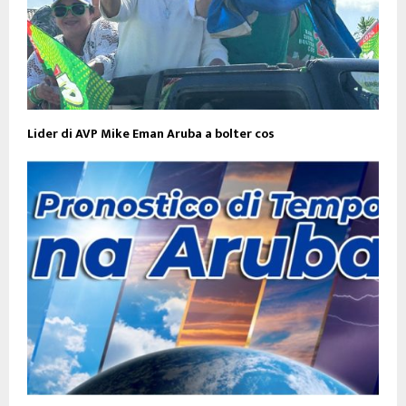
Lider di AVP Mike Eman Aruba a bolter cos