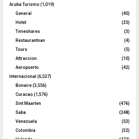
Aruba Turismo
(1,019)
General
(40)
Hotel
(25)
Timeshares
(3)
Restaurantnan
(4)
Tours
(5)
Attraccion
(10)
Aeropuerto
(42)
Internacional
(6,527)
Bonaire
(3,556)
Curacao
(1,576)
Sint Maarten
(476)
Saba
(248)
Venezuela
(53)
Colombia
(32)