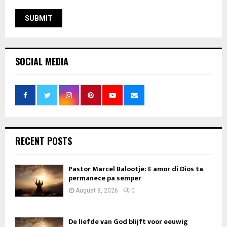
SOCIAL MEDIA
RECENT POSTS
Pastor Marcel Balootje: E amor di Dios ta
permanece pa semper
August 8, 2026
0
De liefde van God blijft voor eeuwig