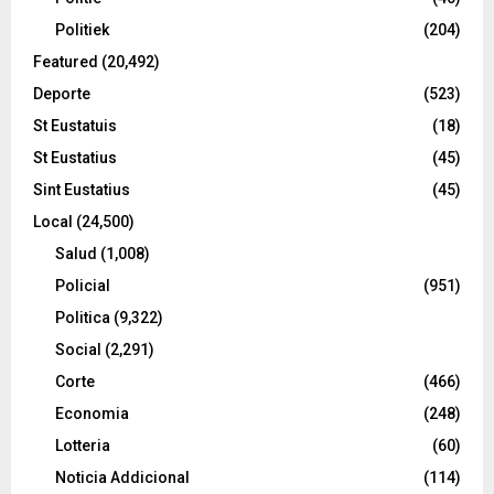
Politiek
(204)
Featured
(20,492)
Deporte
(523)
St Eustatuis
(18)
St Eustatius
(45)
Sint Eustatius
(45)
Local
(24,500)
Salud
(1,008)
Policial
(951)
Politica
(9,322)
Social
(2,291)
Corte
(466)
Economia
(248)
Lotteria
(60)
Noticia Addicional
(114)