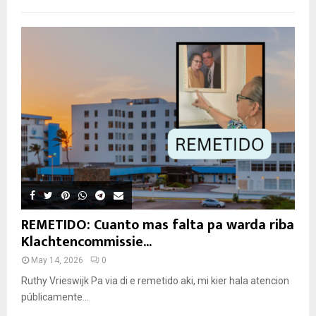
REMETIDO: Cuanto mas falta pa warda riba
Klachtencommissie...
May 14, 2026
0
Ruthy Vrieswijk Pa via di e remetido aki, mi kier hala atencion
públicamente...