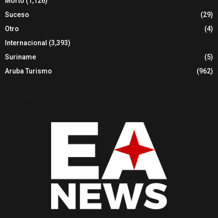
Morto
(1,126)
Suceso
(29)
Otro
(4)
Internacional
(3,393)
Suriname
(5)
Aruba Turismo
(962)