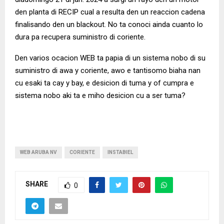
den planta di RECIP cual a resulta den un reaccion cadena
finalisando den un blackout. No ta conoci ainda cuanto lo
dura pa recupera suministro di coriente.
Den varios ocacion WEB ta papia di un sistema nobo di su
suministro di awa y coriente, awo e tantisomo biaha nan
cu esaki ta cay y bay, e desicion di tuma y of cumpra e
sistema nobo aki ta e miho desicion cu a ser tuma?
WEB ARUBA NV
CORIENTE
INSTABIEL
SHARE
0