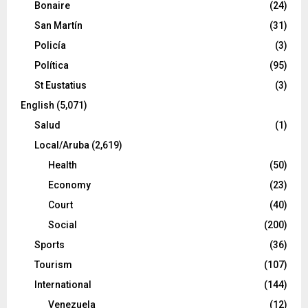
Bonaire
(24)
San Martín
(31)
Policía
(3)
Política
(95)
St Eustatius
(3)
English
(5,071)
Salud
(1)
Local/Aruba
(2,619)
Health
(50)
Economy
(23)
Court
(40)
Social
(200)
Sports
(36)
Tourism
(107)
International
(144)
Venezuela
(12)