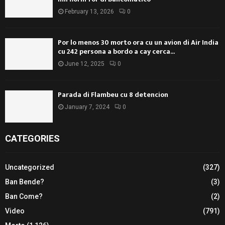
February 13, 2026
0
Por lo menos 30 morto ora cu un avion di Air India
cu 242 persona a bordo a cay cerca...
June 12, 2025
0
Parada di Flambeu cu 8 detencion
January 7, 2024
0
CATEGORIES
Uncategorized
(327)
Ban Bende?
(3)
Ban Come?
(2)
Video
(791)