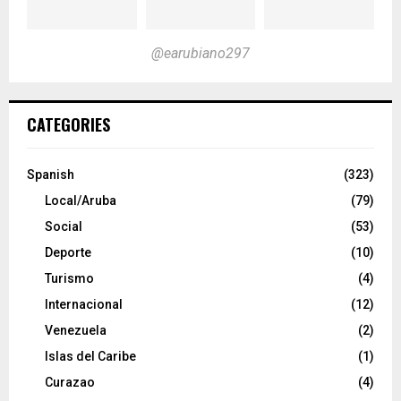
@earubiano297
CATEGORIES
Spanish
(323)
Local/Aruba
(79)
Social
(53)
Deporte
(10)
Turismo
(4)
Internacional
(12)
Venezuela
(2)
Islas del Caribe
(1)
Curazao
(4)