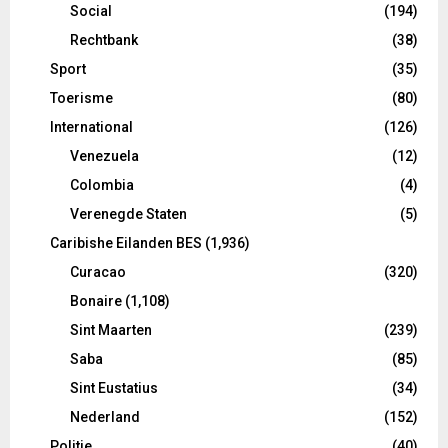
Social
(194)
Rechtbank
(38)
Sport
(35)
Toerisme
(80)
International
(126)
Venezuela
(12)
Colombia
(4)
Verenegde Staten
(5)
Caribishe Eilanden BES
(1,936)
Curacao
(320)
Bonaire
(1,108)
Sint Maarten
(239)
Saba
(85)
Sint Eustatius
(34)
Nederland
(152)
Politie
(40)