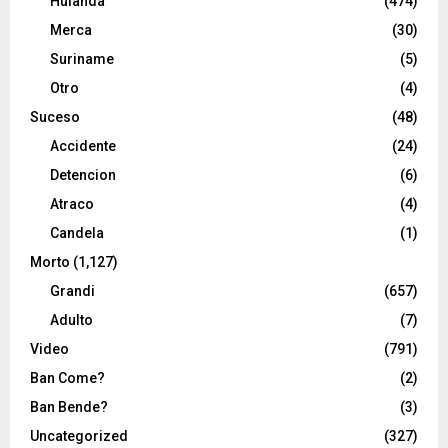
Hulanda
(474)
Merca
(30)
Suriname
(5)
Otro
(4)
Suceso
(48)
Accidente
(24)
Detencion
(6)
Atraco
(4)
Candela
(1)
Morto
(1,127)
Grandi
(657)
Adulto
(7)
Video
(791)
Ban Come?
(2)
Ban Bende?
(3)
Uncategorized
(327)