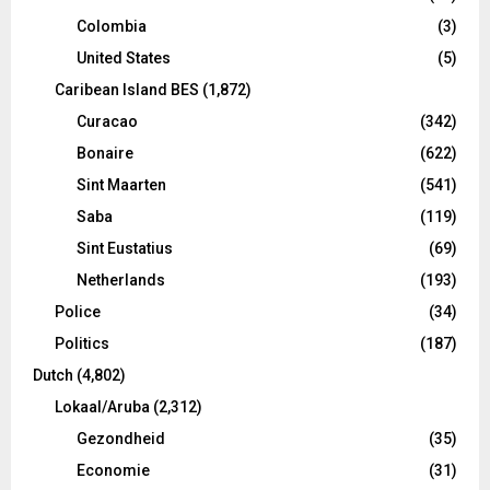
Colombia
(3)
United States
(5)
Caribean Island BES
(1,872)
Curacao
(342)
Bonaire
(622)
Sint Maarten
(541)
Saba
(119)
Sint Eustatius
(69)
Netherlands
(193)
Police
(34)
Politics
(187)
Dutch
(4,802)
Lokaal/Aruba
(2,312)
Gezondheid
(35)
Economie
(31)