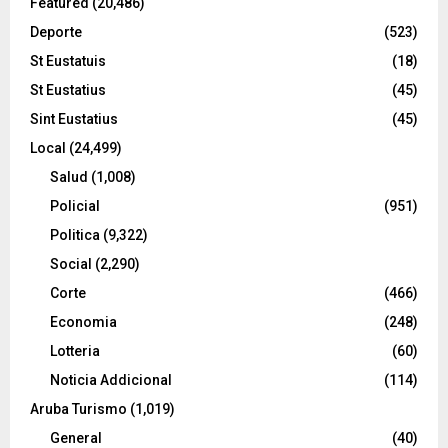
Featured
(20,486)
Deporte
(523)
St Eustatuis
(18)
St Eustatius
(45)
Sint Eustatius
(45)
Local
(24,499)
Salud
(1,008)
Policial
(951)
Politica
(9,322)
Social
(2,290)
Corte
(466)
Economia
(248)
Lotteria
(60)
Noticia Addicional
(114)
Aruba Turismo
(1,019)
General
(40)