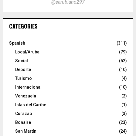
@earubiano297
CATEGORIES
Spanish
(311)
Local/Aruba
(79)
Social
(52)
Deporte
(10)
Turismo
(4)
Internacional
(10)
Venezuela
(2)
Islas del Caribe
(1)
Curazao
(3)
Bonaire
(23)
San Martín
(24)