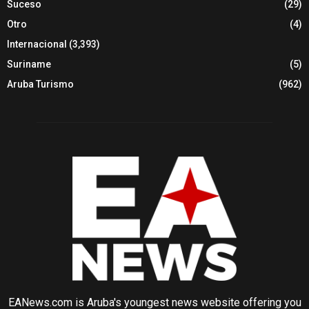
Suceso
(29)
Otro
(4)
Internacional
(3,393)
Suriname
(5)
Aruba Turismo
(962)
EANews.com is Aruba's youngest news website offering you