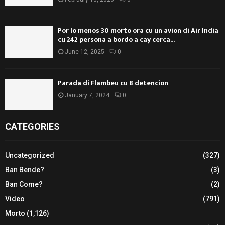
Por lo menos 30 morto ora cu un avion di Air India
cu 242 persona a bordo a cay cerca...
June 12, 2025
0
Parada di Flambeu cu 8 detencion
January 7, 2024
0
CATEGORIES
Uncategorized
(327)
Ban Bende?
(3)
Ban Come?
(2)
Video
(791)
Morto
(1,126)