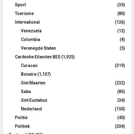
Sport
(35)
Toerisme
(80)
International
(126)
Venezuela
(12)
Colombia
(4)
Verenegde Staten
(5)
Caribishe Eilanden BES
(1,925)
Curacao
(319)
Bonaire
(1,107)
Sint Maarten
(232)
Saba
(85)
Sint Eustatius
(34)
Nederland
(150)
Politie
(40)
Politiek
(204)