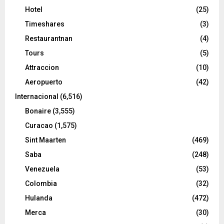
Hotel
(25)
Timeshares
(3)
Restaurantnan
(4)
Tours
(5)
Attraccion
(10)
Aeropuerto
(42)
Internacional
(6,516)
Bonaire
(3,555)
Curacao
(1,575)
Sint Maarten
(469)
Saba
(248)
Venezuela
(53)
Colombia
(32)
Hulanda
(472)
Merca
(30)