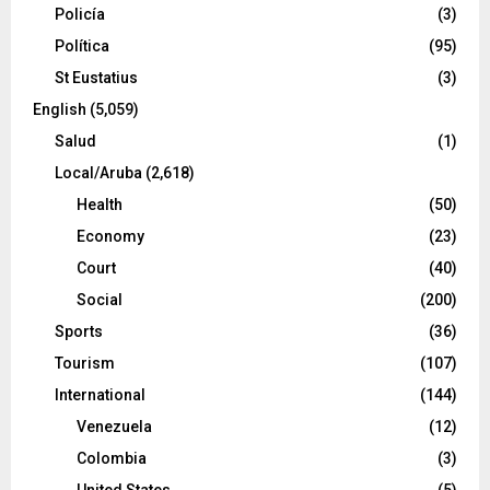
Policía
(3)
Política
(95)
St Eustatius
(3)
English
(5,059)
Salud
(1)
Local/Aruba
(2,618)
Health
(50)
Economy
(23)
Court
(40)
Social
(200)
Sports
(36)
Tourism
(107)
International
(144)
Venezuela
(12)
Colombia
(3)
United States
(5)