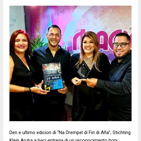
Den e ultimo edicion di “Na Drempel di Fin di Aña”, Stichting
Klein Aruba a haci entrega di un reconocimento hopi