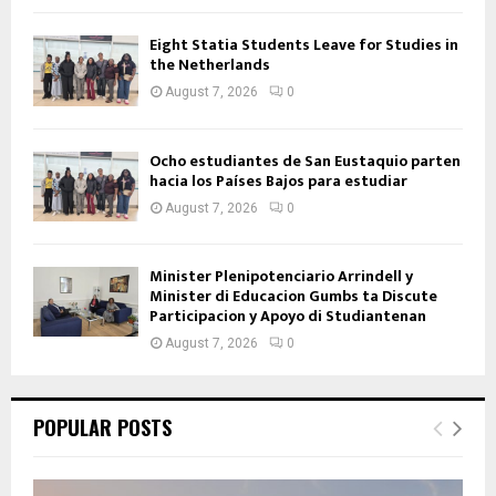
Eight Statia Students Leave for Studies in
the Netherlands
August 7, 2026
0
Ocho estudiantes de San Eustaquio parten
hacia los Países Bajos para estudiar
August 7, 2026
0
Minister Plenipotenciario Arrindell y
Minister di Educacion Gumbs ta Discute
Participacion y Apoyo di Studiantenan
August 7, 2026
0
POPULAR POSTS