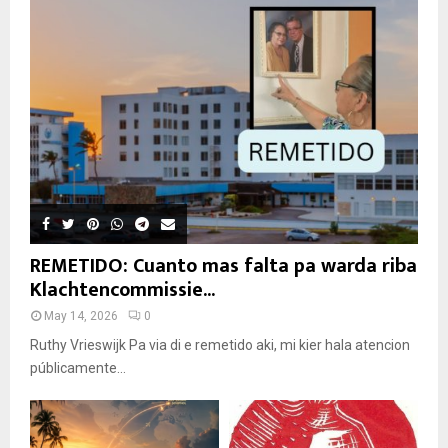
REMETIDO: Cuanto mas falta pa warda riba
Klachtencommissie...
May 14, 2026
0
Ruthy Vrieswijk Pa via di e remetido aki, mi kier hala atencion
públicamente...