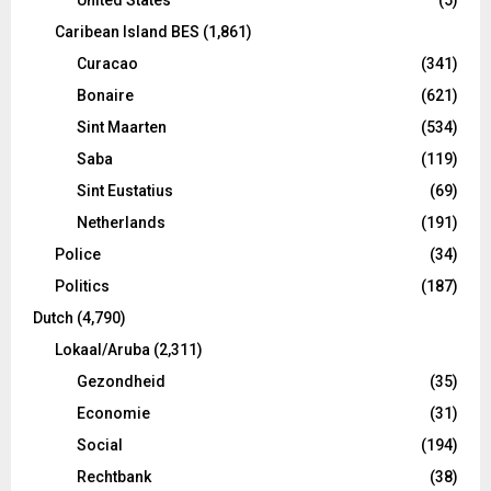
Caribean Island BES
(1,861)
Curacao
(341)
Bonaire
(621)
Sint Maarten
(534)
Saba
(119)
Sint Eustatius
(69)
Netherlands
(191)
Police
(34)
Politics
(187)
Dutch
(4,790)
Lokaal/Aruba
(2,311)
Gezondheid
(35)
Economie
(31)
Social
(194)
Rechtbank
(38)