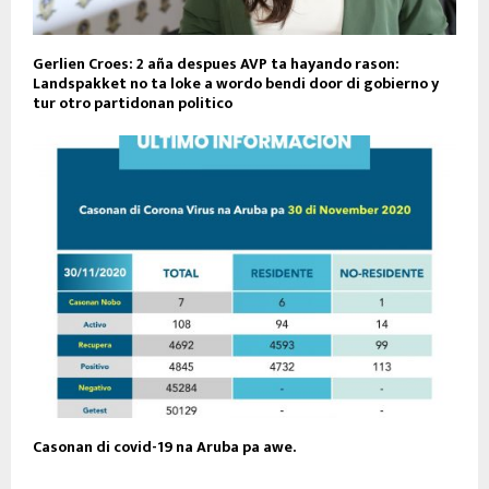
Gerlien Croes: 2 aña despues AVP ta hayando rason:
Landspakket no ta loke a wordo bendi door di gobierno y
tur otro partidonan politico
Casonan di covid-19 na Aruba pa awe.