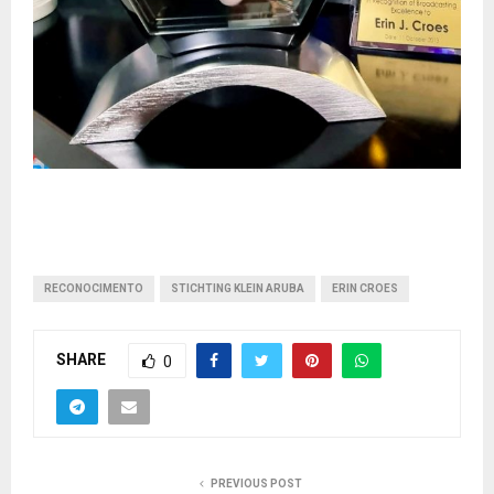
RECONOCIMENTO
STICHTING KLEIN ARUBA
ERIN CROES
SHARE
0
PREVIOUS POST