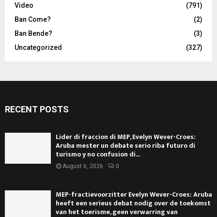
Video
(791)
Ban Come?
(2)
Ban Bende?
(3)
Uncategorized
(327)
RECENT POSTS
Lider di fraccion di MEP, Evelyn Wever-Croes:
Aruba mester un debate serio riba futuro di
turismo y no confusion di...
August 6, 2026
0
MEP-fractievoorzitter Evelyn Wever-Croes: Aruba
heeft een serieus debat nodig over de toekomst
van het toerisme, geen verwarring van