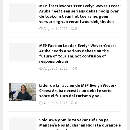
MEP-fractievoorzitter Evelyn Wever-Croes:
Aruba heeft een serieus debat nodig over
de toekomst van het toerisme, geen
verwarring van verantwoordelijkheden
August 6, 2026
0
MEP Faction Leader, Evelyn Wever-Croes:
Aruba needs a serious debate on the
future of tourism, not confusion of
responsibilities
August 6, 2026
0
Líder de la facción de MEP, Evelyn Wever-
Croes: Aruba necesita un debate serio
sobre el futuro del turismo y no...
August 6, 2026
0
Solo, Awa y Smile ta vakantie! Con pa
Manten’e Nos Muchanan Hidrata durante e