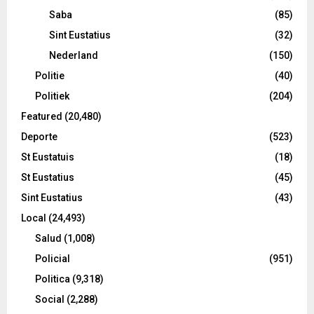
Saba
(85)
Sint Eustatius
(32)
Nederland
(150)
Politie
(40)
Politiek
(204)
Featured
(20,480)
Deporte
(523)
St Eustatuis
(18)
St Eustatius
(45)
Sint Eustatius
(43)
Local
(24,493)
Salud
(1,008)
Policial
(951)
Politica
(9,318)
Social
(2,288)