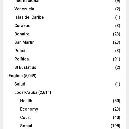
Internacional
(9)
Venezuela
(2)
Islas del Caribe
(1)
Curazao
(3)
Bonaire
(23)
San Martín
(23)
Policía
(3)
Política
(91)
St Eustatius
(2)
English
(5,049)
Salud
(1)
Local/Aruba
(2,611)
Health
(50)
Economy
(23)
Court
(40)
Social
(198)