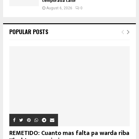
temporada calor
August 6, 2026
0
POPULAR POSTS
REMETIDO: Cuanto mas falta pa warda riba