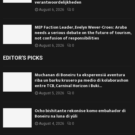
verantwoordelijkheden
August 6, 2026
0
MEP Faction Leader, Evelyn Wever-Croes: Aruba
needs a serious debate on the future of tourism,
not confusion of responsibilities
August 6, 2026
0
EDITOR'S PICKS
Muchanan di Boneiru ta eksperensiá aventura
riba un barku krusero pa medio di kolaborashon
entre TCB, Carnival Horizon i Buki...
August 5, 2026
0
Ocho bishitante rekonóse komo embahador di
Boneiru na luna di yüli
August 4, 2026
0