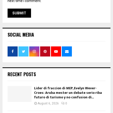
next time I comment.
SOCIAL MEDIA
RECENT POSTS
Lider di fraccion di MEP, Evelyn Wever-
Croes: Aruba mester un debate serio riba
futuro di turismo y no confusion di...
August 6, 2026
0