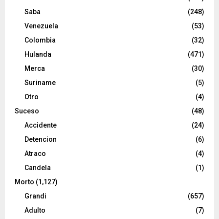
Saba
(248)
Venezuela
(53)
Colombia
(32)
Hulanda
(471)
Merca
(30)
Suriname
(5)
Otro
(4)
Suceso
(48)
Accidente
(24)
Detencion
(6)
Atraco
(4)
Candela
(1)
Morto
(1,127)
Grandi
(657)
Adulto
(7)