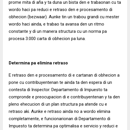
prome mita di aña y ta duna un bista den e trabaonan cu ta
wordo haci pa reduci e retraso den e procesamento di
obhecion (bezwaar). Aunke tin un trabou grandi cu mester
wordo haci ainda, e trabao ta avansa den un ritmo
constante y di un manera structura cu un norma pa
procesa 3.000 carta di obhecion pa luna.
Determina pa elimina retraso
E retraso den e procesamento di e cartanan di obhecion a
pone cu contribuyentenan te ainda ta den espera di un
contesta di Inspector. Departamento di Impuesto ta
compronde e preocupacion di e contribuyentenan y ta den
pleno ehecucion di un plan structura pa atende cu e
retraso aki. Aunke e retraso ainda no a wordo elimina
completamente, e funcionarionan di Departamento di
Impuesto ta determina pa optimalisa e servicio y reduci e