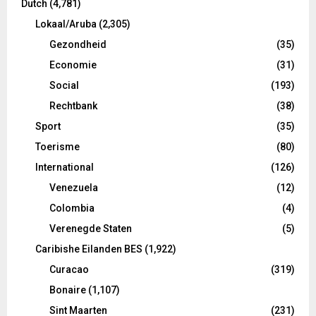
Dutch
(4,781)
Lokaal/Aruba
(2,305)
Gezondheid
(35)
Economie
(31)
Social
(193)
Rechtbank
(38)
Sport
(35)
Toerisme
(80)
International
(126)
Venezuela
(12)
Colombia
(4)
Verenegde Staten
(5)
Caribishe Eilanden BES
(1,922)
Curacao
(319)
Bonaire
(1,107)
Sint Maarten
(231)