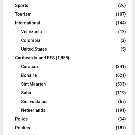
Sports
(36)
Tourism
(107)
International
(144)
Venezuela
(12)
Colombia
(3)
United States
(5)
Caribean Island BES
(1,858)
Curacao
(341)
Bonaire
(621)
Sint Maarten
(533)
Saba
(119)
Sint Eustatius
(67)
Netherlands
(191)
Police
(34)
Politics
(187)