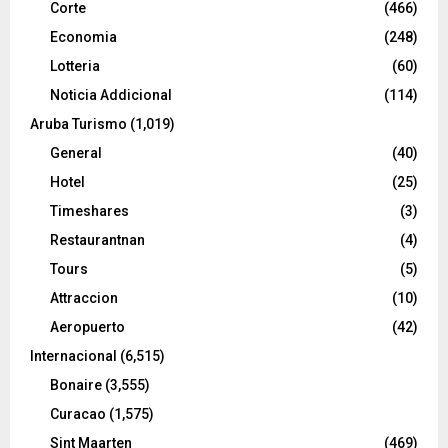
Corte
(466)
Economia
(248)
Lotteria
(60)
Noticia Addicional
(114)
Aruba Turismo
(1,019)
General
(40)
Hotel
(25)
Timeshares
(3)
Restaurantnan
(4)
Tours
(5)
Attraccion
(10)
Aeropuerto
(42)
Internacional
(6,515)
Bonaire
(3,555)
Curacao
(1,575)
Sint Maarten
(469)