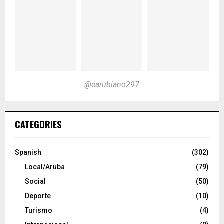
@earubiano297
CATEGORIES
Spanish
(302)
Local/Aruba
(79)
Social
(50)
Deporte
(10)
Turismo
(4)