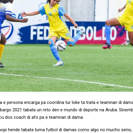
 e persona encarga pa coordina tur loke ta trata e teamnan di dama
bargo 2021 tabata un reto den e mundo di deporte na Aruba. Sinem
 cu dos coach di afo pa e teamnan di dama.
opi hende tabata tuma futbol di damas como algo no mucho serio,