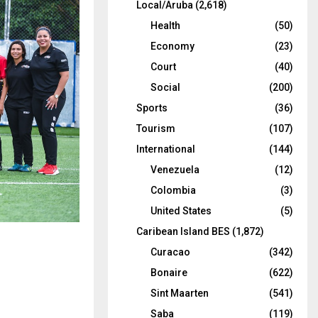
Local/Aruba
(2,618)
Health
(50)
Economy
(23)
Court
(40)
Social
(200)
Sports
(36)
Tourism
(107)
International
(144)
Venezuela
(12)
Colombia
(3)
United States
(5)
Caribean Island BES
(1,872)
Curacao
(342)
Bonaire
(622)
Sint Maarten
(541)
Saba
(119)