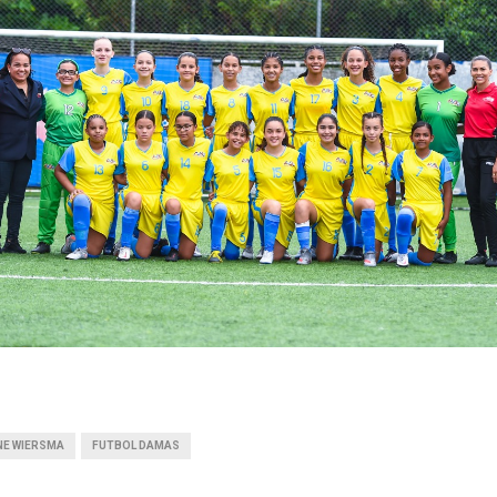
NE WIERSMA
FUTBOL DAMAS