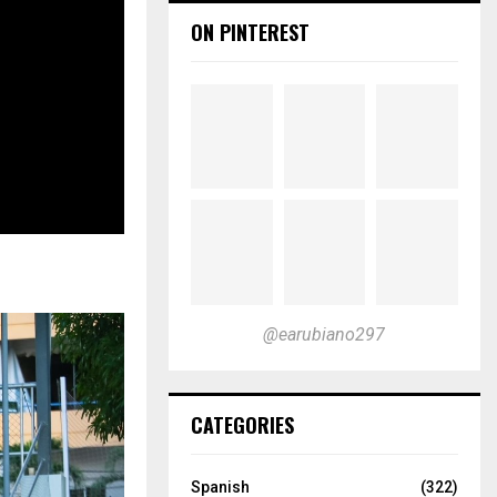
ON PINTEREST
@earubiano297
CATEGORIES
Spanish
(322)