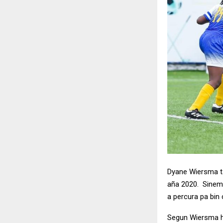
Dyane Wiersma ta
aña 2020. Sinem
a percura pa bin
Segun Wiersma h