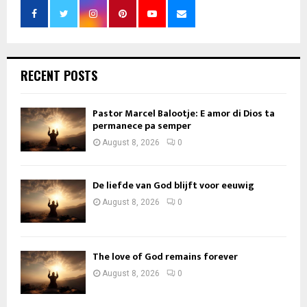
RECENT POSTS
Pastor Marcel Balootje: E amor di Dios ta
permanece pa semper
August 8, 2026
0
De liefde van God blijft voor eeuwig
August 8, 2026
0
The love of God remains forever
August 8, 2026
0