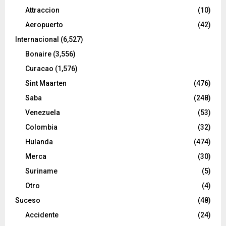
Attraccion
(10)
Aeropuerto
(42)
Internacional
(6,527)
Bonaire
(3,556)
Curacao
(1,576)
Sint Maarten
(476)
Saba
(248)
Venezuela
(53)
Colombia
(32)
Hulanda
(474)
Merca
(30)
Suriname
(5)
Otro
(4)
Suceso
(48)
Accidente
(24)