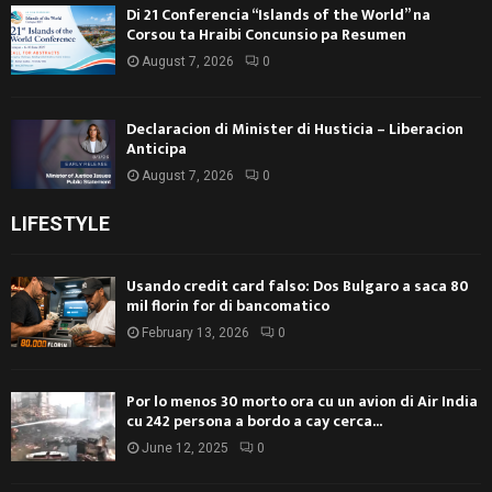
Di 21 Conferencia “Islands of the World” na
Corsou ta Hraibi Concunsio pa Resumen
August 7, 2026
0
Declaracion di Minister di Husticia – Liberacion
Anticipa
August 7, 2026
0
LIFESTYLE
Usando credit card falso: Dos Bulgaro a saca 80
mil florin for di bancomatico
February 13, 2026
0
Por lo menos 30 morto ora cu un avion di Air India
cu 242 persona a bordo a cay cerca...
June 12, 2025
0