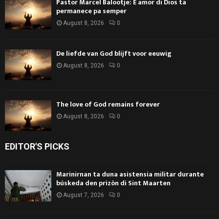
Pastor Marcel Balootje: E amor di Dios ta
permanece pa semper
August 8, 2026
0
De liefde van God blijft voor eeuwig
August 8, 2026
0
The love of God remains forever
August 8, 2026
0
EDITOR'S PICKS
Marinirnan ta duna asistensia militar durante
búskeda den prizòn di Sint Maarten
August 7, 2026
0