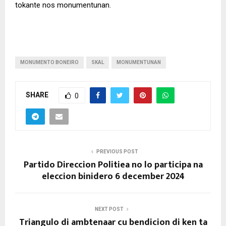
tokante nos monumentunan.
MONUMENTO BONEIRO
SKAL
MONUMENTUNAN
SHARE
0
PREVIOUS POST
Partido Direccion Politiea no lo participa na
eleccion binidero 6 december 2024
NEXT POST
Triangulo di ambtenaar cu bendicion di ken ta