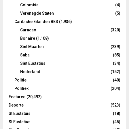
Colombia
(4)
Verenegde Staten
(5)
Caribishe Eilanden BES
(1,936)
Curacao
(320)
Bonaire
(1,108)
Sint Maarten
(239)
Saba
(85)
Sint Eustatius
(34)
Nederland
(152)
Politie
(40)
Politiek
(204)
Featured
(20,492)
Deporte
(523)
St Eustatuis
(18)
St Eustatius
(45)