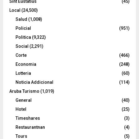
Sint Eustatius
(45)
Local
(24,500)
Salud
(1,008)
Policial
(951)
Politica
(9,322)
Social
(2,291)
Corte
(466)
Economia
(248)
Lotteria
(60)
Noticia Addicional
(114)
Aruba Turismo
(1,019)
General
(40)
Hotel
(25)
Timeshares
(3)
Restaurantnan
(4)
Tours
(5)