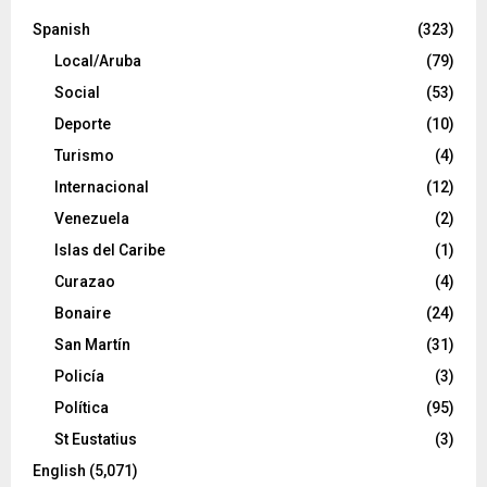
Spanish
(323)
Local/Aruba
(79)
Social
(53)
Deporte
(10)
Turismo
(4)
Internacional
(12)
Venezuela
(2)
Islas del Caribe
(1)
Curazao
(4)
Bonaire
(24)
San Martín
(31)
Policía
(3)
Política
(95)
St Eustatius
(3)
English
(5,071)