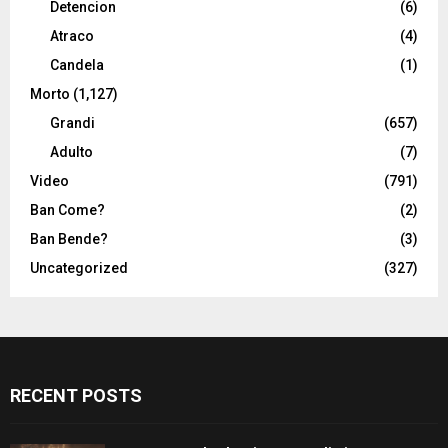
Detencion
(6)
Atraco
(4)
Candela
(1)
Morto
(1,127)
Grandi
(657)
Adulto
(7)
Video
(791)
Ban Come?
(2)
Ban Bende?
(3)
Uncategorized
(327)
RECENT POSTS