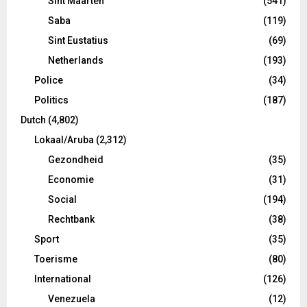
Sint Maarten
(541)
Saba
(119)
Sint Eustatius
(69)
Netherlands
(193)
Police
(34)
Politics
(187)
Dutch
(4,802)
Lokaal/Aruba
(2,312)
Gezondheid
(35)
Economie
(31)
Social
(194)
Rechtbank
(38)
Sport
(35)
Toerisme
(80)
International
(126)
Venezuela
(12)