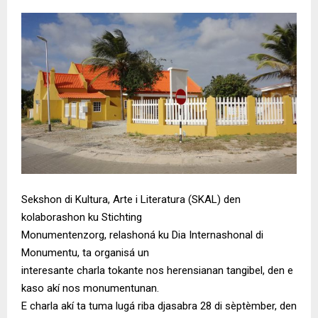
Sekshon di Kultura, Arte i Literatura (SKAL) den
kolaborashon ku Stichting
Monumentenzorg, relashoná ku Dia Internashonal di
Monumentu, ta organisá un
interesante charla tokante nos herensianan tangibel, den e
kaso akí nos monumentunan.
E charla akí ta tuma lugá riba djasabra 28 di sèptèmber, den