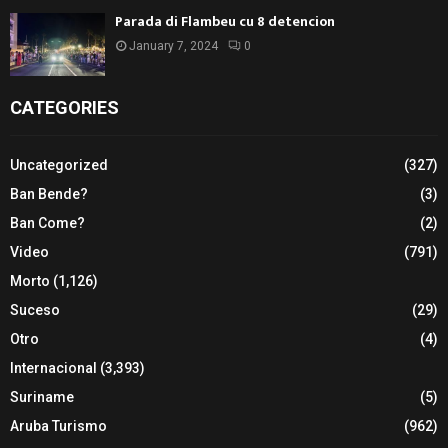
Parada di Flambeu cu 8 detencion
January 7, 2024
0
CATEGORIES
Uncategorized
(327)
Ban Bende?
(3)
Ban Come?
(2)
Video
(791)
Morto
(1,126)
Suceso
(29)
Otro
(4)
Internacional
(3,393)
Suriname
(5)
Aruba Turismo
(962)