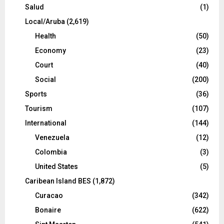
Salud
(1)
Local/Aruba
(2,619)
Health
(50)
Economy
(23)
Court
(40)
Social
(200)
Sports
(36)
Tourism
(107)
International
(144)
Venezuela
(12)
Colombia
(3)
United States
(5)
Caribean Island BES
(1,872)
Curacao
(342)
Bonaire
(622)