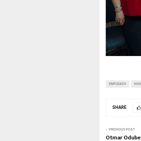
EMPLEADO
HO
SHARE
PREVIOUS POST
Otmar Oduber