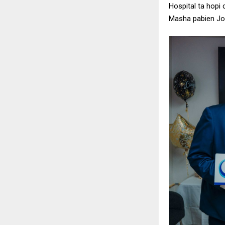
Hospital ta hopi
Masha pabien John