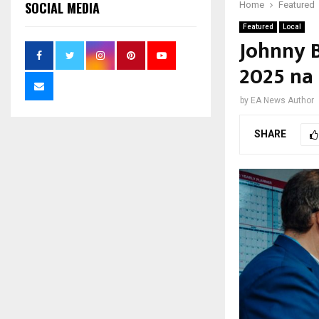
SOCIAL MEDIA
Home
Featured
Featured
Local
Johnny 
2025 na
by
EA News Author
SHARE