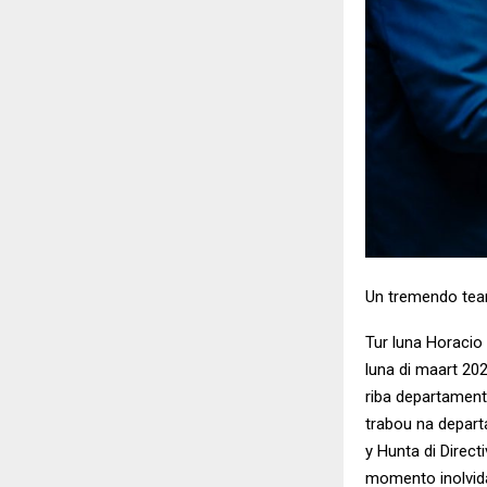
Un tremendo tea
Tur luna Horacio
luna di maart 20
riba departament
trabou na depart
y Hunta di Direct
momento inolvida