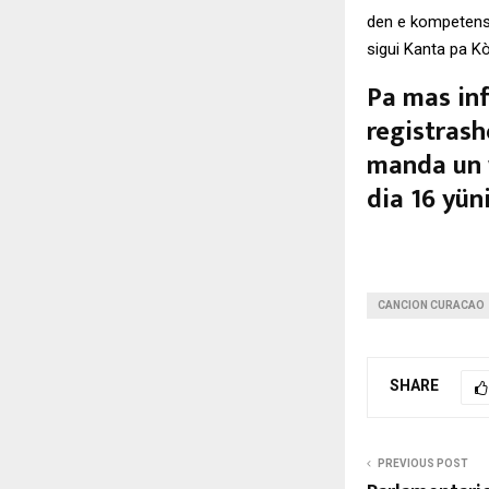
den e kompetensi
sigui Kanta pa K
Pa mas inf
registrash
manda un 
dia 16 yüni
CANCION CURACAO
SHARE
PREVIOUS POST