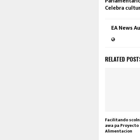
Parlamentario
Celebra cultur
EA News A
RELATED POST
Facilitando scoln
awa pa Proyecto 
Alimentacion