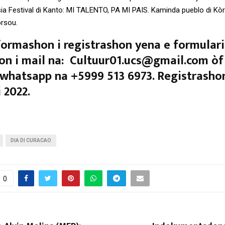
a Festival di Kanto: MI TALENTO, PA MI PAIS. Kaminda pueblo di Kò
òrsou.
ormashon i registrashon yena e formulari
on i mail na: Cultuur01.ucs@gmail.com òf
whatsapp na +5999 513 6973. Registrashon
 2022.
DIA DI CURACAO
0