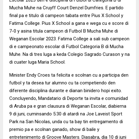
Mucha Muhe na Cruyff Court Denzel Dumfries. E partido
final pa e titulo di campeon tabata entre Pius X School y
Fatima College. Pius X School a gana e wega cu e score di
7-0 y asina titula campeon di Futbol B Mucha Muhe di
Weganan Escolar 2023. Fatima College a sali sub campeon
di e campeonato escolar di Futbol Categoria B di Mucha
Muhe. Na di tres luga a keda Colegio Sagrado Curason y na
di cuater luga Maria School.
Minister Endy Croes ta felicita e scolnan cu a participa den
futbol y ta desea tur alumno cu ta competiendo den
diferente disciplina durante e dianan binidero hopi exito.
Concluyendo, Mandatario di Deporte ta invita e comunidad
di Aruba pa e gran clausura di Weganan Escolar, diabierna
9 di juni, cuminsando 5:30 di atardi na Joe Laveist Sport
Park na San Nicolas, unda cu ta bay tin entregamento di
premio pa e scolnan ganado, show di baile y
entretenimento di Groove Masters. Diasabra, dia 10 di juni