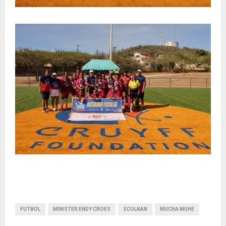
FUTBOL
MINISTER ENDY CROES
SCOLNAN
MUCHA MUHE