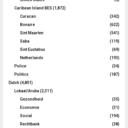
Caribean Island BES
(1,872)
Curacao
(342)
Bonaire
(622)
Sint Maarten
(541)
Saba
(119)
Sint Eustatius
(69)
Netherlands
(193)
Police
(34)
Politics
(187)
Dutch
(4,801)
Lokaal/Aruba
(2,311)
Gezondheid
(35)
Economie
(31)
Social
(194)
Rechtbank
(38)