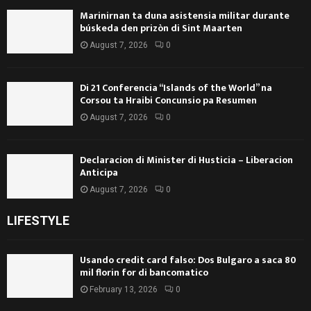
Marinirnan ta duna asistensia militar durante
búskeda den prizòn di Sint Maarten
August 7, 2026
0
Di 21 Conferencia “Islands of the World” na
Corsou ta Hraibi Concunsio pa Resumen
August 7, 2026
0
Declaracion di Minister di Husticia – Liberacion
Anticipa
August 7, 2026
0
LIFESTYLE
Usando credit card falso: Dos Bulgaro a saca 80
mil florin for di bancomatico
February 13, 2026
0