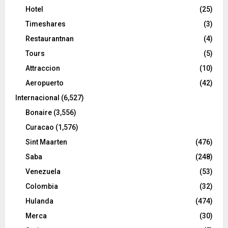
Hotel
(25)
Timeshares
(3)
Restaurantnan
(4)
Tours
(5)
Attraccion
(10)
Aeropuerto
(42)
Internacional
(6,527)
Bonaire
(3,556)
Curacao
(1,576)
Sint Maarten
(476)
Saba
(248)
Venezuela
(53)
Colombia
(32)
Hulanda
(474)
Merca
(30)