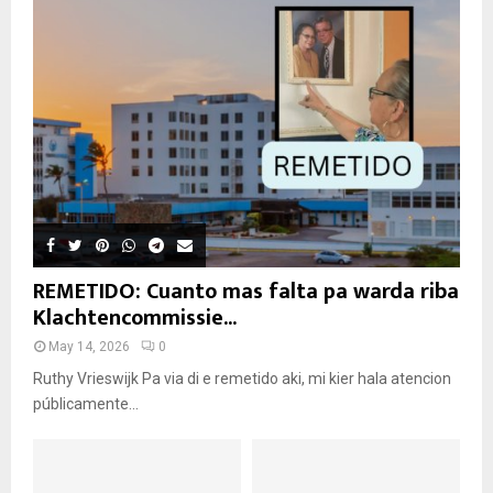
REMETIDO: Cuanto mas falta pa warda riba
Klachtencommissie...
May 14, 2026
0
Ruthy Vrieswijk Pa via di e remetido aki, mi kier hala atencion
públicamente...