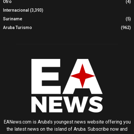
Otro
(4)
Internacional
(3,393)
Suriname
(5)
Aruba Turismo
(962)
EANews.com is Aruba's youngest news website offering you
the latest news on the island of Aruba. Subscribe now and