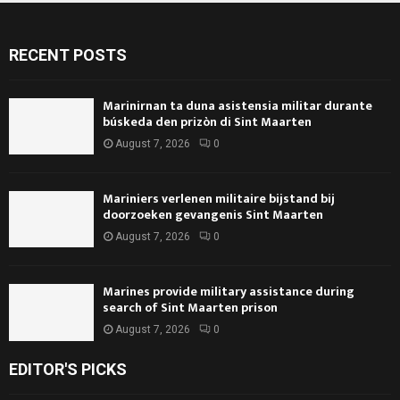
RECENT POSTS
Marinirnan ta duna asistensia militar durante
búskeda den prizòn di Sint Maarten
August 7, 2026
0
Mariniers verlenen militaire bijstand bij
doorzoeken gevangenis Sint Maarten
August 7, 2026
0
Marines provide military assistance during
search of Sint Maarten prison
August 7, 2026
0
EDITOR'S PICKS