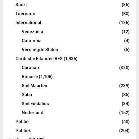
Sport
(35)
Toerisme
(80)
International
(126)
Venezuela
(12)
Colombia
(4)
Verenegde Staten
(5)
Caribishe Eilanden BES
(1,936)
Curacao
(320)
Bonaire
(1,108)
Sint Maarten
(239)
Saba
(85)
Sint Eustatius
(34)
Nederland
(152)
Politie
(40)
Politiek
(204)