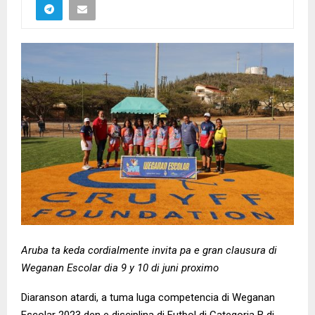
Aruba ta keda cordialmente invita pa e gran clausura di
Weganan Escolar dia 9 y 10 di juni proximo
Diaranson atardi, a tuma luga competencia di Weganan
Escolar 2023 den e disciplina di Futbol di Categoria B di