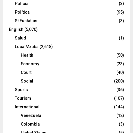
Policía
(3)
Política
(95)
St Eustatius
(3)
English
(5,070)
Salud
(1)
Local/Aruba
(2,618)
Health
(50)
Economy
(23)
Court
(40)
Social
(200)
Sports
(36)
Tourism
(107)
International
(144)
Venezuela
(12)
Colombia
(3)
United States
(5)