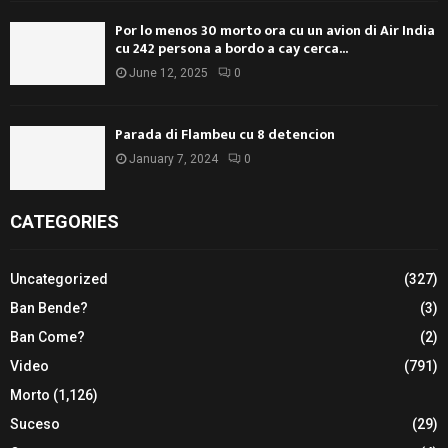
Por lo menos 30 morto ora cu un avion di Air India
cu 242 persona a bordo a cay cerca...
June 12, 2025
0
Parada di Flambeu cu 8 detencion
January 7, 2024
0
CATEGORIES
Uncategorized
(327)
Ban Bende?
(3)
Ban Come?
(2)
Video
(791)
Morto
(1,126)
Suceso
(29)