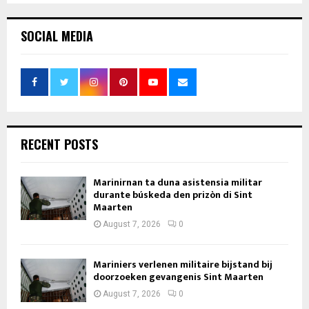
SOCIAL MEDIA
RECENT POSTS
Marinirnan ta duna asistensia militar
durante búskeda den prizòn di Sint
Maarten
August 7, 2026
0
Mariniers verlenen militaire bijstand bij
doorzoeken gevangenis Sint Maarten
August 7, 2026
0