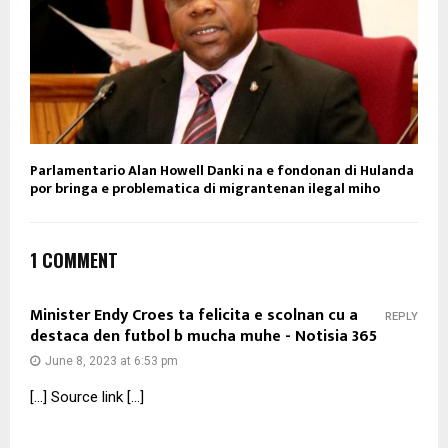
Parlamentario Alan Howell Danki na e fondonan di Hulanda
por bringa e problematica di migrantenan ilegal miho
1 COMMENT
Minister Endy Croes ta felicita e scolnan cu a
REPLY
destaca den futbol b mucha muhe - Notisia 365
June 8, 2023 at 6:53 pm
[…] Source link […]