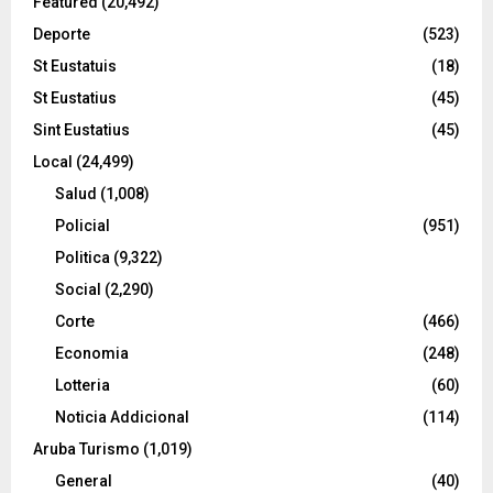
Featured
(20,492)
Deporte
(523)
St Eustatuis
(18)
St Eustatius
(45)
Sint Eustatius
(45)
Local
(24,499)
Salud
(1,008)
Policial
(951)
Politica
(9,322)
Social
(2,290)
Corte
(466)
Economia
(248)
Lotteria
(60)
Noticia Addicional
(114)
Aruba Turismo
(1,019)
General
(40)