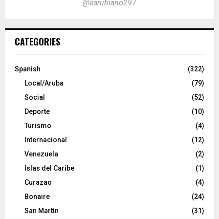
@earubiano297
CATEGORIES
Spanish
(322)
Local/Aruba
(79)
Social
(52)
Deporte
(10)
Turismo
(4)
Internacional
(12)
Venezuela
(2)
Islas del Caribe
(1)
Curazao
(4)
Bonaire
(24)
San Martín
(31)