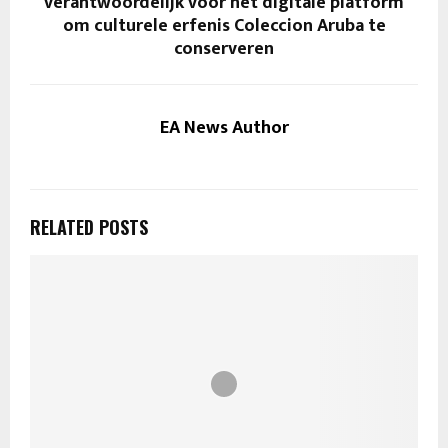
verantwoordelijk voor het digitale platform
om culturele erfenis Coleccion Aruba te
conserveren
EA News Author
RELATED POSTS