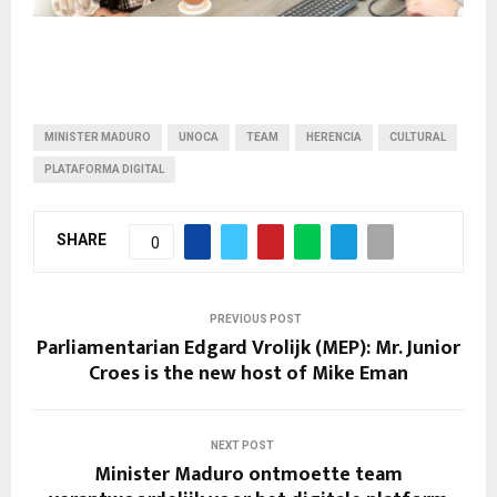
MINISTER MADURO
UNOCA
TEAM
HERENCIA
CULTURAL
PLATAFORMA DIGITAL
SHARE
0
PREVIOUS POST
Parliamentarian Edgard Vrolijk (MEP): Mr. Junior
Croes is the new host of Mike Eman
NEXT POST
Minister Maduro ontmoette team