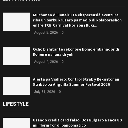
Muchanan di Boneiru ta eksperensiá aventura
riba un barku krusero pa medio di kolaborashon
entre TCB, Carnival Horizon i Buki...
August 5, 2026
0
Ocho bishitante rekonóse komo embahador di
Boneiru na luna di yüli
August 4, 2026
0
Alerta pa Viahero: Control Strak y Rekisitonan
Strikto pa Anguilla Summer Festival 2026
July 31, 2026
0
LIFESTYLE
Usando credit card falso: Dos Bulgaro a saca 80
mil florin for di bancomatico