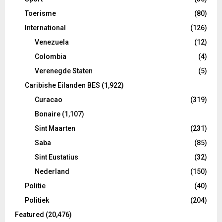
Toerisme
(80)
International
(126)
Venezuela
(12)
Colombia
(4)
Verenegde Staten
(5)
Caribishe Eilanden BES
(1,922)
Curacao
(319)
Bonaire
(1,107)
Sint Maarten
(231)
Saba
(85)
Sint Eustatius
(32)
Nederland
(150)
Politie
(40)
Politiek
(204)
Featured
(20,476)