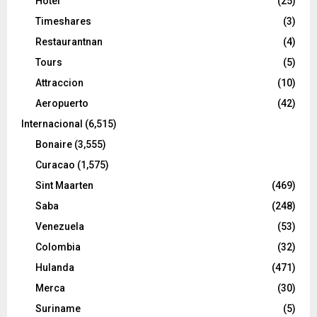
Hotel
(25)
Timeshares
(3)
Restaurantnan
(4)
Tours
(5)
Attraccion
(10)
Aeropuerto
(42)
Internacional
(6,515)
Bonaire
(3,555)
Curacao
(1,575)
Sint Maarten
(469)
Saba
(248)
Venezuela
(53)
Colombia
(32)
Hulanda
(471)
Merca
(30)
Suriname
(5)