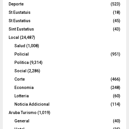
Deporte
(523)
St Eustatuis
(18)
St Eustatius
(45)
Sint Eustatius
(43)
Local
(24,487)
Salud
(1,008)
Policial
(951)
Politica
(9,314)
Social
(2,286)
Corte
(466)
Economia
(248)
Lotteria
(60)
Noticia Addicional
(114)
Aruba Turismo
(1,019)
General
(40)