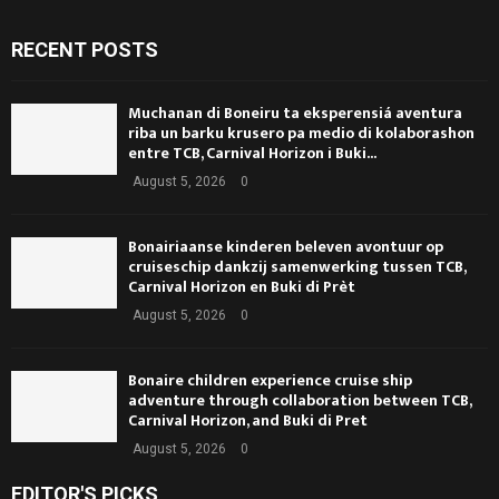
RECENT POSTS
Muchanan di Boneiru ta eksperensiá aventura
riba un barku krusero pa medio di kolaborashon
entre TCB, Carnival Horizon i Buki...
August 5, 2026
0
Bonairiaanse kinderen beleven avontuur op
cruiseschip dankzij samenwerking tussen TCB,
Carnival Horizon en Buki di Prèt
August 5, 2026
0
Bonaire children experience cruise ship
adventure through collaboration between TCB,
Carnival Horizon, and Buki di Pret
August 5, 2026
0
EDITOR'S PICKS