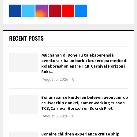
RECENT POSTS
Muchanan di Boneiru ta eksperensiá
aventura riba un barku krusero pa medio di
kolaborashon entre TCB, Carnival Horizon i
Buki...
August 5, 2026
0
Bonairiaanse kinderen beleven avontuur op
cruiseschip dankzij samenwerking tussen
TCB, Carnival Horizon en Buki di Prèt
August 5, 2026
0
Bonaire children experience cruise ship