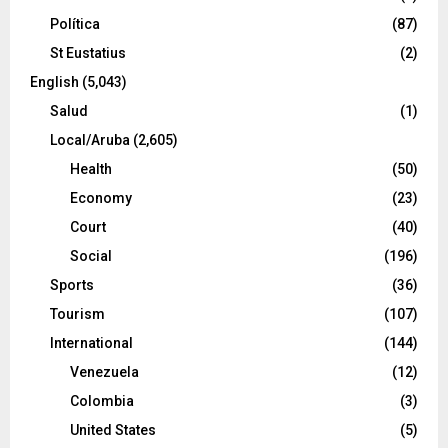
Política
(87)
St Eustatius
(2)
English
(5,043)
Salud
(1)
Local/Aruba
(2,605)
Health
(50)
Economy
(23)
Court
(40)
Social
(196)
Sports
(36)
Tourism
(107)
International
(144)
Venezuela
(12)
Colombia
(3)
United States
(5)