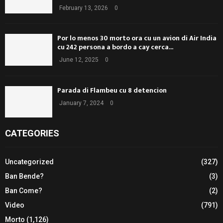
February 13, 2026
0
Por lo menos 30 morto ora cu un avion di Air India
cu 242 persona a bordo a cay cerca...
June 12, 2025
0
Parada di Flambeu cu 8 detencion
January 7, 2024
0
CATEGORIES
Uncategorized
(327)
Ban Bende?
(3)
Ban Come?
(2)
Video
(791)
Morto
(1,126)