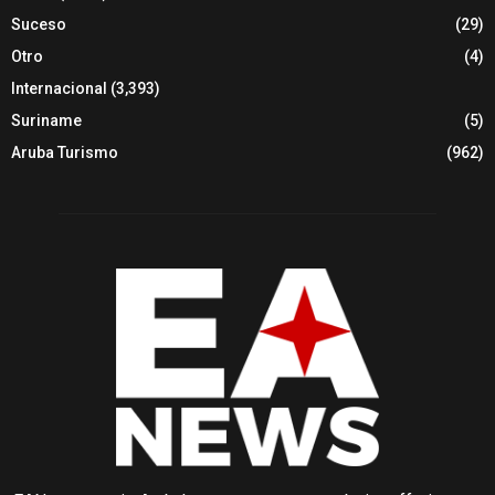
Suceso
(29)
Otro
(4)
Internacional
(3,393)
Suriname
(5)
Aruba Turismo
(962)