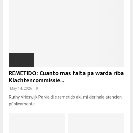
REMETIDO: Cuanto mas falta pa warda riba
Klachtencommissie...
May 14, 2026
0
Ruthy Vrieswijk Pa via di e remetido aki, mi kier hala atencion
públicamente...