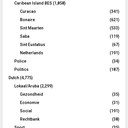
Caribean Island BES
(1,858)
Curacao
(341)
Bonaire
(621)
Sint Maarten
(533)
Saba
(119)
Sint Eustatius
(67)
Netherlands
(191)
Police
(34)
Politics
(187)
Dutch
(4,775)
Lokaal/Aruba
(2,299)
Gezondheid
(35)
Economie
(31)
Social
(191)
Rechtbank
(38)
Sport
(35)