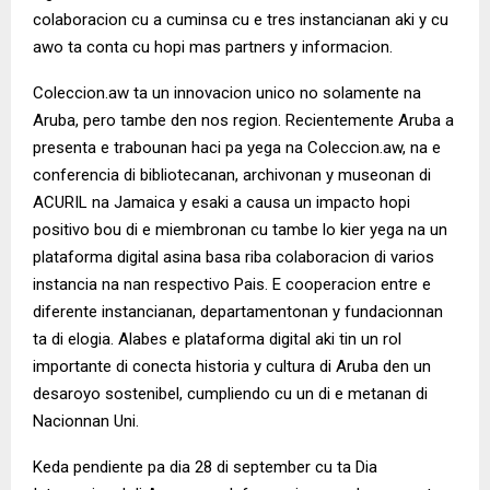
colaboracion cu a cuminsa cu e tres instancianan aki y cu
awo ta conta cu hopi mas partners y informacion.
Coleccion.aw ta un innovacion unico no solamente na
Aruba, pero tambe den nos region. Recientemente Aruba a
presenta e trabounan haci pa yega na Coleccion.aw, na e
conferencia di bibliotecanan, archivonan y museonan di
ACURIL na Jamaica y esaki a causa un impacto hopi
positivo bou di e miembronan cu tambe lo kier yega na un
plataforma digital asina basa riba colaboracion di varios
instancia na nan respectivo Pais. E cooperacion entre e
diferente instancianan, departamentonan y fundacionnan
ta di elogia. Alabes e plataforma digital aki tin un rol
importante di conecta historia y cultura di Aruba den un
desaroyo sostenibel, cumpliendo cu un di e metanan di
Nacionnan Uni.
Keda pendiente pa dia 28 di september cu ta Dia