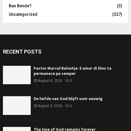
Ban Bende?
(3)
Uncategorized
(327)
RECENT POSTS
Pastor Marcel Balootje: E amor di Dios ta
permanece pa semper
August 8, 2026
0
De liefde van God blijft voor eeuwig
August 8, 2026
0
The love of God remains forever