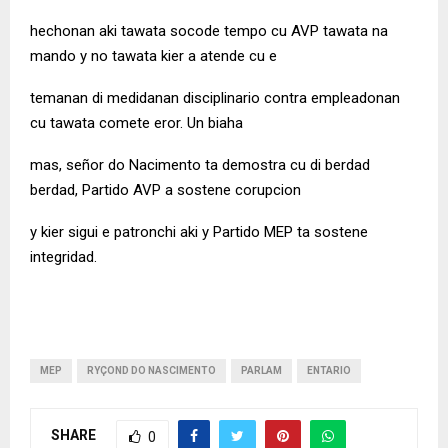
hechonan aki tawata socode tempo cu AVP tawata na
mando y no tawata kier a atende cu e
temanan di medidanan disciplinario contra empleadonan
cu tawata comete eror. Un biaha
mas, señor do Nacimento ta demostra cu di berdad
berdad, Partido AVP a sostene corupcion
y kier sigui e patronchi aki y Partido MEP ta sostene
integridad.
MEP
RYÇOND DO NASCIMENTO
PARLAM
ENTARIO
SHARE
0