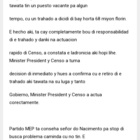
tawata tin un puesto vacante pa algun
tempo, cu un trahado a dicidi di bay horta 68 miyon florin.
E hecho aki, ta cay completamente bou di responsabilidad
di e trahado y danki na actuacion
rapido di Censo, a constata e ladronicia aki hopi lihe.
Minister President y Censo a tuma
decision di inmediato y hues a confirma cu e retiro di e
trahado aki tawata na su luga y tanto
Gobierno, Minister President y Censo a actua
corectamente.
Partido MEP ta conseha señor do Nacimento pa stop di
busca problema caminda cu no tin. E