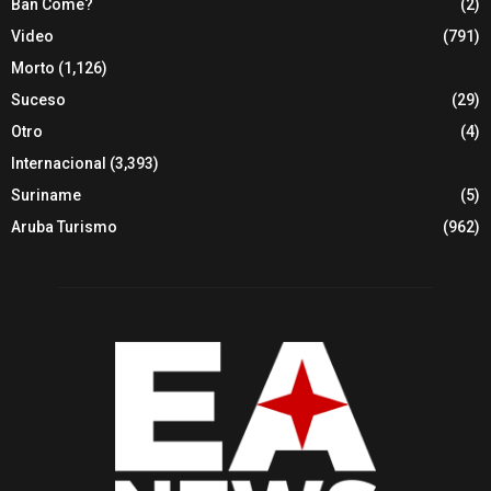
Ban Come?
(2)
Video
(791)
Morto
(1,126)
Suceso
(29)
Otro
(4)
Internacional
(3,393)
Suriname
(5)
Aruba Turismo
(962)