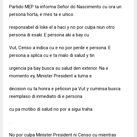
Partido MEP ta informa Señor do Nascimento cu ora un
persona horta, e mes ta e unico
responsabel di loke el a haci y no por culpa niun otro
persona di esaki. E persona aki a bay cu
Vut, Censo a indica cu e no por perde e persona. E
persona a splica cu e ta malo di salud y tin
urgencia pa bay busca su salud den exterior. Na e
momento ey, Minister President a tuma e
decision cu ta honra e peticion pa Vut y cuminsa busca
reemplaso di inmediato di e persona
cu pa motibo di salud no por a sigui traha.
.
No por culpa Minister President ni Censo cu mientras