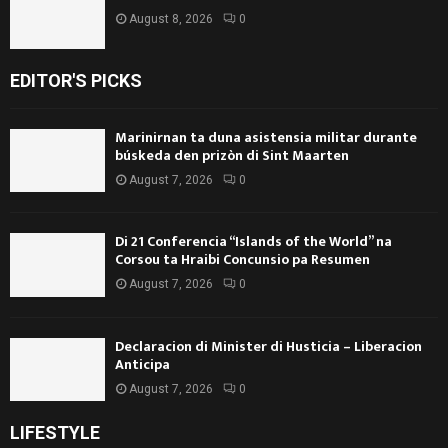
August 8, 2026
0
EDITOR'S PICKS
Marinirnan ta duna asistensia militar durante
búskeda den prizòn di Sint Maarten
August 7, 2026
0
Di 21 Conferencia “Islands of the World” na
Corsou ta Hraibi Concunsio pa Resumen
August 7, 2026
0
Declaracion di Minister di Husticia – Liberacion
Anticipa
August 7, 2026
0
LIFESTYLE