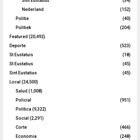
Sint Eustatius
(34)
Nederland
(152)
Politie
(40)
Politiek
(204)
Featured
(20,492)
Deporte
(523)
St Eustatuis
(18)
St Eustatius
(45)
Sint Eustatius
(45)
Local
(24,500)
Salud
(1,008)
Policial
(951)
Politica
(9,322)
Social
(2,291)
Corte
(466)
Economia
(248)