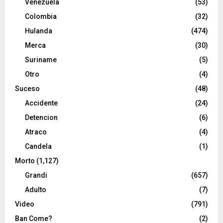
Venezuela
(53)
Colombia
(32)
Hulanda
(474)
Merca
(30)
Suriname
(5)
Otro
(4)
Suceso
(48)
Accidente
(24)
Detencion
(6)
Atraco
(4)
Candela
(1)
Morto
(1,127)
Grandi
(657)
Adulto
(7)
Video
(791)
Ban Come?
(2)