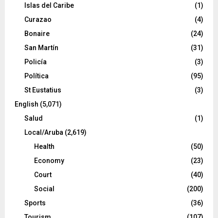
Islas del Caribe
(1)
Curazao
(4)
Bonaire
(24)
San Martín
(31)
Policía
(3)
Política
(95)
St Eustatius
(3)
English
(5,071)
Salud
(1)
Local/Aruba
(2,619)
Health
(50)
Economy
(23)
Court
(40)
Social
(200)
Sports
(36)
Tourism
(107)