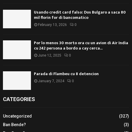
Usando credit card falso: Dos Bulgaro a saca 80
mil florin for di bancomatico
February 13, 2026
0
Por lo menos 30 morto ora cu un avion di Air India
cu 242 persona a bordo a cay cerca...
June 12, 2025
0
Parada di Flambeu cu 8 detencion
January 7, 2024
0
CATEGORIES
Uncategorized
(327)
Ban Bende?
(3)