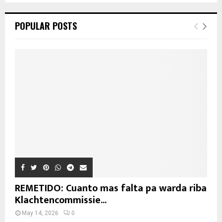
POPULAR POSTS
REMETIDO: Cuanto mas falta pa warda riba
Klachtencommissie...
May 14, 2026
0