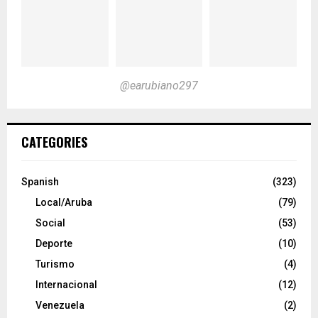
@earubiano297
CATEGORIES
Spanish
(323)
Local/Aruba
(79)
Social
(53)
Deporte
(10)
Turismo
(4)
Internacional
(12)
Venezuela
(2)