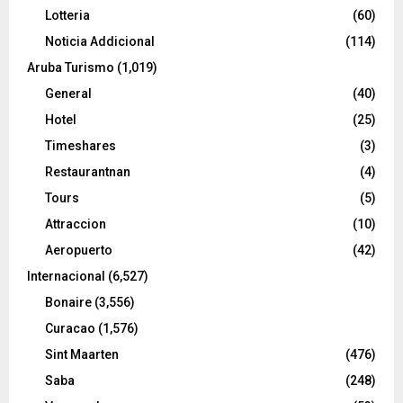
Lotteria
(60)
Noticia Addicional
(114)
Aruba Turismo
(1,019)
General
(40)
Hotel
(25)
Timeshares
(3)
Restaurantnan
(4)
Tours
(5)
Attraccion
(10)
Aeropuerto
(42)
Internacional
(6,527)
Bonaire
(3,556)
Curacao
(1,576)
Sint Maarten
(476)
Saba
(248)