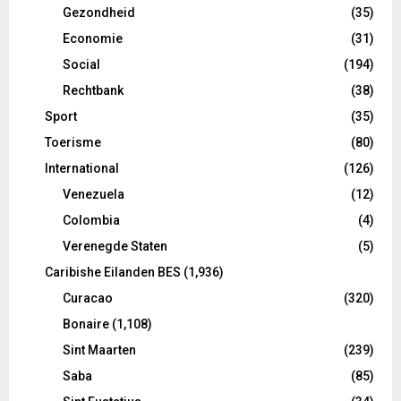
Gezondheid
(35)
Economie
(31)
Social
(194)
Rechtbank
(38)
Sport
(35)
Toerisme
(80)
International
(126)
Venezuela
(12)
Colombia
(4)
Verenegde Staten
(5)
Caribishe Eilanden BES
(1,936)
Curacao
(320)
Bonaire
(1,108)
Sint Maarten
(239)
Saba
(85)