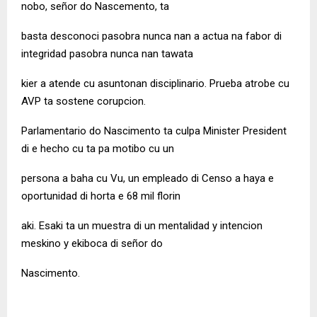
nobo, señor do Nascemento, ta
basta desconoci pasobra nunca nan a actua na fabor di
integridad pasobra nunca nan tawata
kier a atende cu asuntonan disciplinario. Prueba atrobe cu
AVP ta sostene corupcion.
Parlamentario do Nascimento ta culpa Minister President
di e hecho cu ta pa motibo cu un
persona a baha cu Vu, un empleado di Censo a haya e
oportunidad di horta e 68 mil florin
aki. Esaki ta un muestra di un mentalidad y intencion
meskino y ekiboca di señor do
Nascimento.