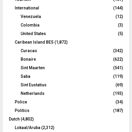
International
(144)
Venezuela
(12)
Colombia
(3)
United States
(5)
Caribean Island BES
(1,872)
Curacao
(342)
Bonaire
(622)
Sint Maarten
(541)
Saba
(119)
Sint Eustatius
(69)
Netherlands
(193)
Police
(34)
Politics
(187)
Dutch
(4,802)
Lokaal/Aruba
(2,312)