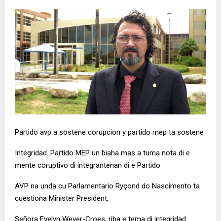
Partido avp a sostene corupcion y partido mep ta sostene
Integridad. Partido MEP un biaha mas a tuma nota di e
mente coruptivo di integrantenan di e Partido
AVP na unda cu Parlamentario Ryçond do Nascimento ta
cuestiona Minister President,
Señora Evelyn Wever-Croes, riba e tema di integridad.