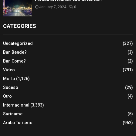
January 7, 2024
0
CATEGORIES
Uncategorized
(327)
Ban Bende?
(3)
Ban Come?
(2)
Video
(791)
Morto
(1,126)
Suceso
(29)
Otro
(4)
Internacional
(3,393)
Suriname
(5)
Aruba Turismo
(962)