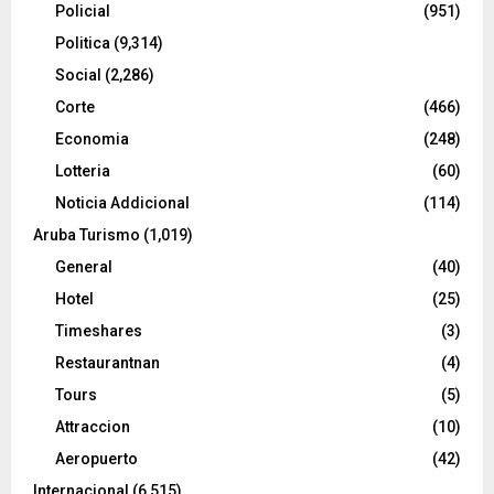
Policial
(951)
Politica
(9,314)
Social
(2,286)
Corte
(466)
Economia
(248)
Lotteria
(60)
Noticia Addicional
(114)
Aruba Turismo
(1,019)
General
(40)
Hotel
(25)
Timeshares
(3)
Restaurantnan
(4)
Tours
(5)
Attraccion
(10)
Aeropuerto
(42)
Internacional
(6,515)