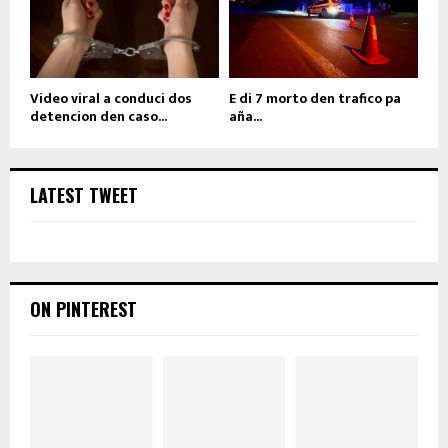
Video viral a conduci dos
E di 7 morto den trafico pa
detencion den caso...
aña...
LATEST TWEET
ON PINTEREST