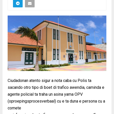
Ciudadonan atento sigur a nota caba cu Polis ta
sacando otro tipo di boet di trafico awendia, caminda e
agente policial ta traha un asina yama OPV
(oproepingsprocesverbaal) cu e ta duna e persona cu a
comete