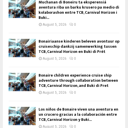
Muchanan di Boneiru ta eksperensiá
aventura riba un barku krusero pa medio di
kolaborashon entre TCB, Carnival Horizon i
Buki...
August 5, 2026
0
Bonairiaanse kinderen beleven avontuur op
cruiseschip dankzij samenwerking tussen
TCB, Carnival Horizon en Buki di Prèt
August 5, 2026
0
Bonaire children experience cruise ship
adventure through collaboration between
TCB, Carnival Horizon, and Buki di Pret
August 5, 2026
0
Los niños de Bonaire viven una aventura en
un crucero gracias a la colaboración entre
TCB, Carnival Horizon y Buki...
August 5, 2026
0