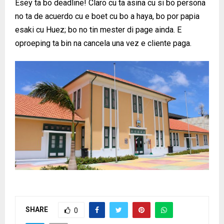
Esey ta bo deadline! Claro cu ta asina cu si bo persona
no ta de acuerdo cu e boet cu bo a haya, bo por papia
esaki cu Huez; bo no tin mester di page ainda. E
oproeping ta bin na cancela una vez e cliente paga.
SHARE
0