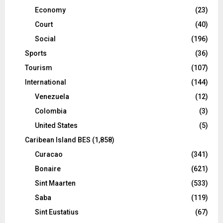
Economy
(23)
Court
(40)
Social
(196)
Sports
(36)
Tourism
(107)
International
(144)
Venezuela
(12)
Colombia
(3)
United States
(5)
Caribean Island BES
(1,858)
Curacao
(341)
Bonaire
(621)
Sint Maarten
(533)
Saba
(119)
Sint Eustatius
(67)