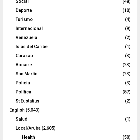
Social
(48)
Deporte
(10)
Turismo
(4)
Internacional
(9)
Venezuela
(2)
Islas del Caribe
(1)
Curazao
(3)
Bonaire
(23)
San Martín
(23)
Policía
(3)
Política
(87)
St Eustatius
(2)
English
(5,043)
Salud
(1)
Local/Aruba
(2,605)
Health
(50)