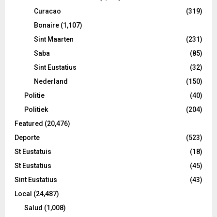
Curacao
(319)
Bonaire
(1,107)
Sint Maarten
(231)
Saba
(85)
Sint Eustatius
(32)
Nederland
(150)
Politie
(40)
Politiek
(204)
Featured
(20,476)
Deporte
(523)
St Eustatuis
(18)
St Eustatius
(45)
Sint Eustatius
(43)
Local
(24,487)
Salud
(1,008)