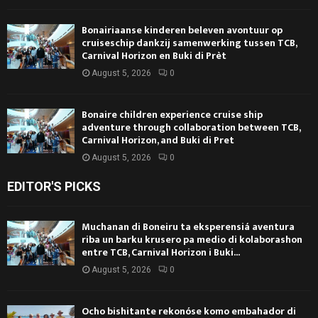
Bonairiaanse kinderen beleven avontuur op
cruiseschip dankzij samenwerking tussen TCB,
Carnival Horizon en Buki di Prèt
August 5, 2026
0
Bonaire children experience cruise ship
adventure through collaboration between TCB,
Carnival Horizon, and Buki di Pret
August 5, 2026
0
EDITOR'S PICKS
Muchanan di Boneiru ta eksperensiá aventura
riba un barku krusero pa medio di kolaborashon
entre TCB, Carnival Horizon i Buki...
August 5, 2026
0
Ocho bishitante rekonóse komo embahador di