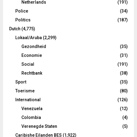
Netherlands
(191)
Police
(34)
Politics
(187)
Dutch
(4,775)
Lokaal/Aruba
(2,299)
Gezondheid
(35)
Economie
(31)
Social
(191)
Rechtbank
(38)
Sport
(35)
Toerisme
(80)
International
(126)
Venezuela
(12)
Colombia
(4)
Verenegde Staten
(5)
Caribishe Eilanden BES
(1,922)