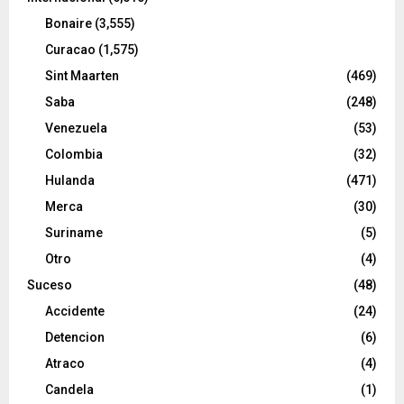
Bonaire
(3,555)
Curacao
(1,575)
Sint Maarten
(469)
Saba
(248)
Venezuela
(53)
Colombia
(32)
Hulanda
(471)
Merca
(30)
Suriname
(5)
Otro
(4)
Suceso
(48)
Accidente
(24)
Detencion
(6)
Atraco
(4)
Candela
(1)