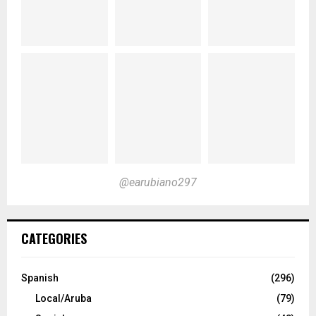
@earubiano297
CATEGORIES
Spanish
(296)
Local/Aruba
(79)