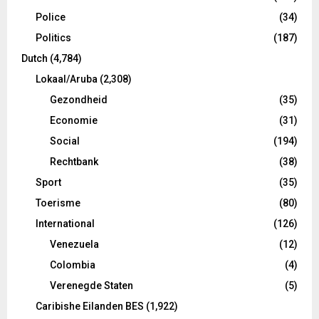
Police
(34)
Politics
(187)
Dutch
(4,784)
Lokaal/Aruba
(2,308)
Gezondheid
(35)
Economie
(31)
Social
(194)
Rechtbank
(38)
Sport
(35)
Toerisme
(80)
International
(126)
Venezuela
(12)
Colombia
(4)
Verenegde Staten
(5)
Caribishe Eilanden BES
(1,922)