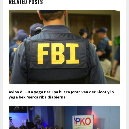
RELATED POSTS
Avion di FBI a yega Peru pa busca Joran van der Sloot y lo
yega bek Merca riba diabierna