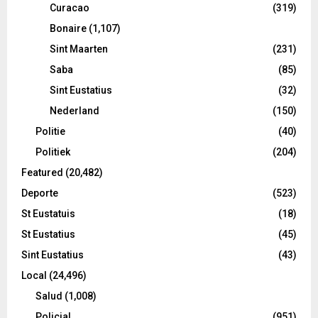
Curacao
(319)
Bonaire
(1,107)
Sint Maarten
(231)
Saba
(85)
Sint Eustatius
(32)
Nederland
(150)
Politie
(40)
Politiek
(204)
Featured
(20,482)
Deporte
(523)
St Eustatuis
(18)
St Eustatius
(45)
Sint Eustatius
(43)
Local
(24,496)
Salud
(1,008)
Policial
(951)