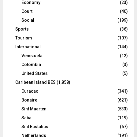
Economy
(23)
Court
(40)
Social
(199)
Sports
(36)
Tourism
(107)
International
(144)
Venezuela
(12)
Colombia
(3)
United States
(5)
Caribean Island BES
(1,858)
Curacao
(341)
Bonaire
(621)
Sint Maarten
(533)
Saba
(119)
Sint Eustatius
(67)
Netherlands
(191)