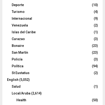
Deporte
(10)
Turismo
(4)
Internacional
(9)
Venezuela
(2)
Islas del Caribe
(1)
Curazao
(3)
Bonaire
(23)
San Martín
(23)
Policía
(3)
Política
(94)
St Eustatius
(2)
English
(5,052)
Salud
(1)
Local/Aruba
(2,614)
Health
(50)