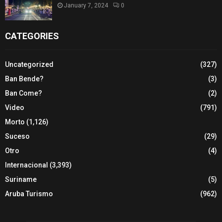
January 7, 2024
0
CATEGORIES
Uncategorized
(327)
Ban Bende?
(3)
Ban Come?
(2)
Video
(791)
Morto
(1,126)
Suceso
(29)
Otro
(4)
Internacional
(3,393)
Suriname
(5)
Aruba Turismo
(962)