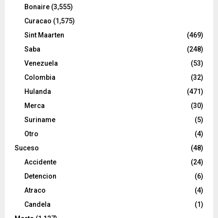
Bonaire
(3,555)
Curacao
(1,575)
Sint Maarten
(469)
Saba
(248)
Venezuela
(53)
Colombia
(32)
Hulanda
(471)
Merca
(30)
Suriname
(5)
Otro
(4)
Suceso
(48)
Accidente
(24)
Detencion
(6)
Atraco
(4)
Candela
(1)