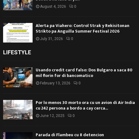
August 4, 2026
0
Alerta pa Viahero: Control Strak y Rekisitonan
Strikto pa Anguilla Summer Festival 2026
July 31, 2026
0
LIFESTYLE
Usando credit card falso: Dos Bulgaro a saca 80
mil florin for di bancomatico
February 13, 2026
0
Por lo menos 30 morto ora cu un avion di Air India
cu 242 persona a bordo a cay cerca...
June 12, 2025
0
Parada di Flambeu cu 8 detencion