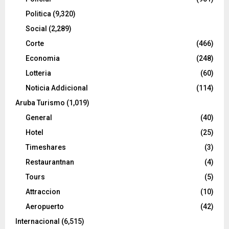
Politica
(9,320)
Social
(2,289)
Corte
(466)
Economia
(248)
Lotteria
(60)
Noticia Addicional
(114)
Aruba Turismo
(1,019)
General
(40)
Hotel
(25)
Timeshares
(3)
Restaurantnan
(4)
Tours
(5)
Attraccion
(10)
Aeropuerto
(42)
Internacional
(6,515)