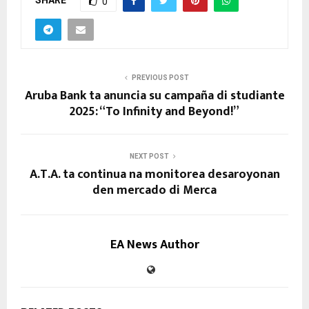
0
PREVIOUS POST
Aruba Bank ta anuncia su campaña di studiante
2025: “To Infinity and Beyond!”
NEXT POST
A.T.A. ta continua na monitorea desaroyonan
den mercado di Merca
EA News Author