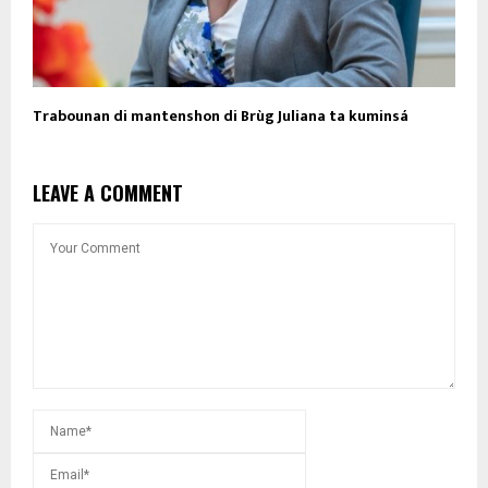
Trabounan di mantenshon di Brùg Juliana ta kuminsá
LEAVE A COMMENT