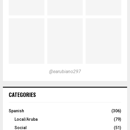
@earubiano297
CATEGORIES
Spanish
(306)
Local/Aruba
(79)
Social
(51)