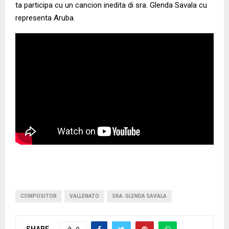
ta participa cu un cancion inedita di sra. Glenda Savala cu
representa Aruba.
COMPOSITOR
VALLENATO
SRA. GLENDA SAVALA
SHARE