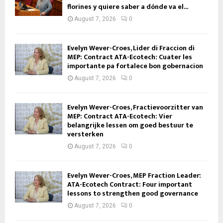
florines y quiere saber a dónde va el...
August 7, 2026
0
Evelyn Wever-Croes, Lider di Fraccion di
MEP: Contract ATA-Ecotech: Cuater les
importante pa fortalece bon gobernacion
August 7, 2026
0
Evelyn Wever-Croes, Fractievoorzitter van
MEP: Contract ATA-Ecotech: Vier
belangrijke lessen om goed bestuur te
versterken
August 7, 2026
0
Evelyn Wever-Croes, MEP Fraction Leader:
ATA-Ecotech Contract: Four important
lessons to strengthen good governance
August 7, 2026
0