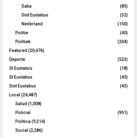
Saba
(85)
Sint Eustatius
(32)
Nederland
(150)
Politie
(40)
Politiek
(204)
Featured
(20,476)
Deporte
(523)
St Eustatuis
(18)
St Eustatius
(45)
Sint Eustatius
(43)
Local
(24,487)
Salud
(1,008)
Policial
(951)
Politica
(9,314)
Social
(2,286)