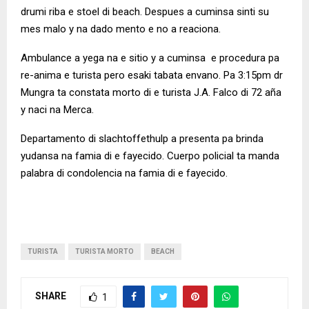
drumi riba e stoel di beach. Despues a cuminsa sinti su
mes malo y na dado mento e no a reaciona.
Ambulance a yega na e sitio y a cuminsa e procedura pa
re-anima e turista pero esaki tabata envano. Pa 3:15pm dr
Mungra ta constata morto di e turista J.A. Falco di 72 aña
y naci na Merca.
Departamento di slachtoffethulp a presenta pa brinda
yudansa na famia di e fayecido. Cuerpo policial ta manda
palabra di condolencia na famia di e fayecido.
TURISTA
TURISTA MORTO
BEACH
SHARE
1