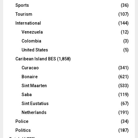
Sports
(36)
Tourism
(107)
International
(144)
Venezuela
(12)
Colombia
(3)
United States
(5)
Caribean Island BES
(1,858)
Curacao
(341)
Bonaire
(621)
Sint Maarten
(533)
Saba
(119)
Sint Eustatius
(67)
Netherlands
(191)
Police
(34)
Politics
(187)