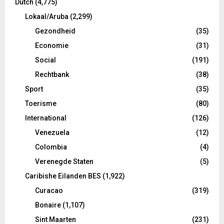
Dutch
(4,775)
Lokaal/Aruba
(2,299)
Gezondheid
(35)
Economie
(31)
Social
(191)
Rechtbank
(38)
Sport
(35)
Toerisme
(80)
International
(126)
Venezuela
(12)
Colombia
(4)
Verenegde Staten
(5)
Caribishe Eilanden BES
(1,922)
Curacao
(319)
Bonaire
(1,107)
Sint Maarten
(231)