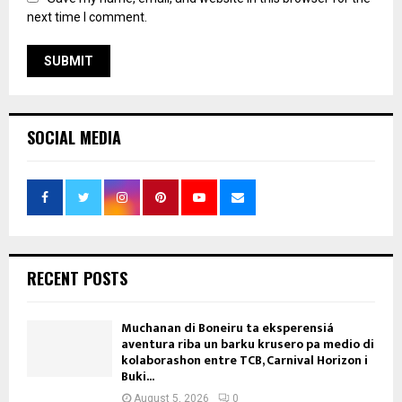
next time I comment.
SOCIAL MEDIA
RECENT POSTS
Muchanan di Boneiru ta eksperensiá
aventura riba un barku krusero pa medio di
kolaborashon entre TCB, Carnival Horizon i
Buki...
August 5, 2026
0