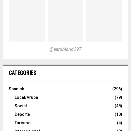
@earubiano297
CATEGORIES
Spanish
(296)
Local/Aruba
(79)
Social
(48)
Deporte
(10)
Turismo
(4)