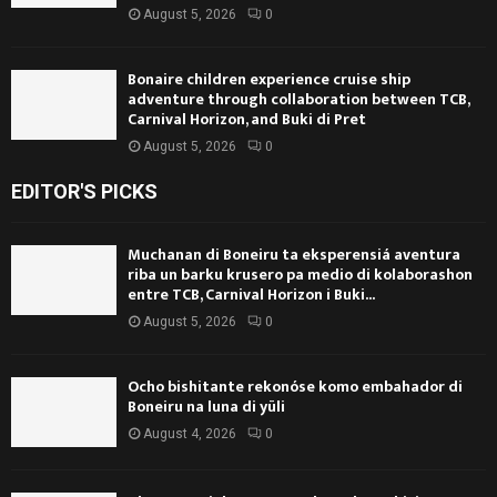
August 5, 2026
0
Bonaire children experience cruise ship
adventure through collaboration between TCB,
Carnival Horizon, and Buki di Pret
August 5, 2026
0
EDITOR'S PICKS
Muchanan di Boneiru ta eksperensiá aventura
riba un barku krusero pa medio di kolaborashon
entre TCB, Carnival Horizon i Buki...
August 5, 2026
0
Ocho bishitante rekonóse komo embahador di
Boneiru na luna di yüli
August 4, 2026
0