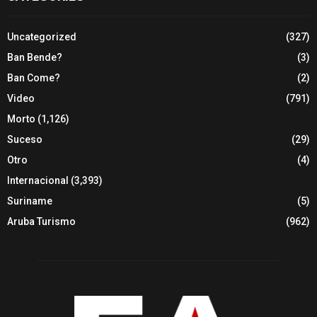
Uncategorized
(327)
Ban Bende?
(3)
Ban Come?
(2)
Video
(791)
Morto
(1,126)
Suceso
(29)
Otro
(4)
Internacional
(3,393)
Suriname
(5)
Aruba Turismo
(962)