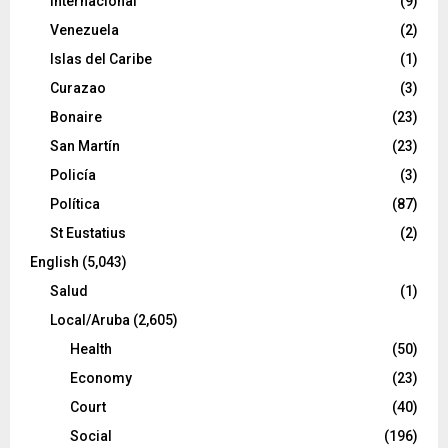
Internacional
(9)
Venezuela
(2)
Islas del Caribe
(1)
Curazao
(3)
Bonaire
(23)
San Martín
(23)
Policía
(3)
Política
(87)
St Eustatius
(2)
English
(5,043)
Salud
(1)
Local/Aruba
(2,605)
Health
(50)
Economy
(23)
Court
(40)
Social
(196)