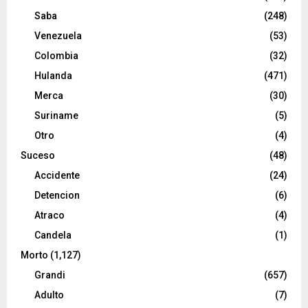
Saba
(248)
Venezuela
(53)
Colombia
(32)
Hulanda
(471)
Merca
(30)
Suriname
(5)
Otro
(4)
Suceso
(48)
Accidente
(24)
Detencion
(6)
Atraco
(4)
Candela
(1)
Morto
(1,127)
Grandi
(657)
Adulto
(7)