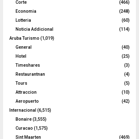
Corte
(466)
Economia
(248)
Lotteria
(60)
Noticia Addicional
(114)
Aruba Turismo
(1,019)
General
(40)
Hotel
(25)
Timeshares
(3)
Restaurantnan
(4)
Tours
(5)
Attraccion
(10)
Aeropuerto
(42)
Internacional
(6,515)
Bonaire
(3,555)
Curacao
(1,575)
Sint Maarten
(469)