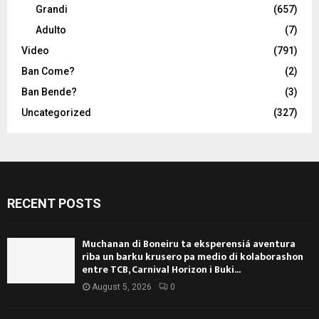
Grandi
(657)
Adulto
(7)
Video
(791)
Ban Come?
(2)
Ban Bende?
(3)
Uncategorized
(327)
RECENT POSTS
Muchanan di Boneiru ta eksperensiá aventura
riba un barku krusero pa medio di kolaborashon
entre TCB, Carnival Horizon i Buki...
August 5, 2026
0