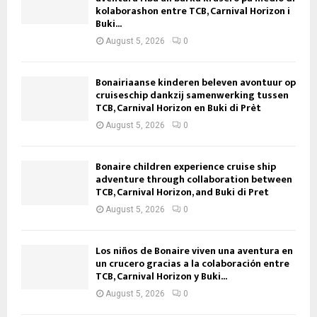
kolaborashon entre TCB, Carnival Horizon i
Buki...
August 5, 2026
0
Bonairiaanse kinderen beleven avontuur op
cruiseschip dankzij samenwerking tussen
TCB, Carnival Horizon en Buki di Prèt
August 5, 2026
0
Bonaire children experience cruise ship
adventure through collaboration between
TCB, Carnival Horizon, and Buki di Pret
August 5, 2026
0
Los niños de Bonaire viven una aventura en
un crucero gracias a la colaboración entre
TCB, Carnival Horizon y Buki...
August 5, 2026
0