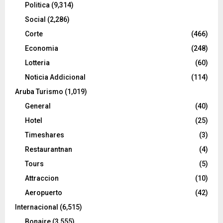
Politica
(9,314)
Social
(2,286)
Corte
(466)
Economia
(248)
Lotteria
(60)
Noticia Addicional
(114)
Aruba Turismo
(1,019)
General
(40)
Hotel
(25)
Timeshares
(3)
Restaurantnan
(4)
Tours
(5)
Attraccion
(10)
Aeropuerto
(42)
Internacional
(6,515)
Bonaire
(3,555)