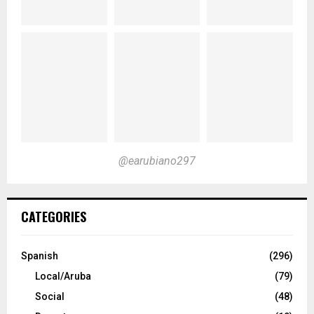
@earubiano297
CATEGORIES
Spanish
(296)
Local/Aruba
(79)
Social
(48)