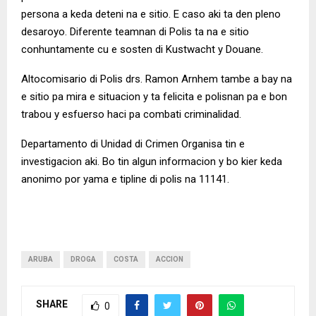
persona a keda deteni na e sitio. E caso aki ta den pleno
desaroyo. Diferente teamnan di Polis ta na e sitio
conhuntamente cu e sosten di Kustwacht y Douane.
Altocomisario di Polis drs. Ramon Arnhem tambe a bay na
e sitio pa mira e situacion y ta felicita e polisnan pa e bon
trabou y esfuerso haci pa combati criminalidad.
Departamento di Unidad di Crimen Organisa tin e
investigacion aki. Bo tin algun informacion y bo kier keda
anonimo por yama e tipline di polis na 11141.
ARUBA
DROGA
COSTA
ACCION
SHARE
0