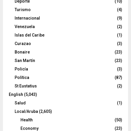
Deporte
(10)
Turismo
(4)
Internacional
(9)
Venezuela
(2)
Islas del Caribe
(1)
Curazao
(3)
Bonaire
(23)
San Martín
(23)
Policía
(3)
Política
(87)
St Eustatius
(2)
English
(5,043)
Salud
(1)
Local/Aruba
(2,605)
Health
(50)
Economy
(23)