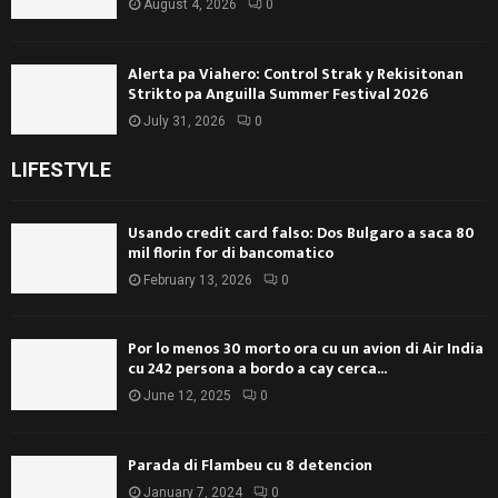
August 4, 2026
0
Alerta pa Viahero: Control Strak y Rekisitonan
Strikto pa Anguilla Summer Festival 2026
July 31, 2026
0
LIFESTYLE
Usando credit card falso: Dos Bulgaro a saca 80
mil florin for di bancomatico
February 13, 2026
0
Por lo menos 30 morto ora cu un avion di Air India
cu 242 persona a bordo a cay cerca...
June 12, 2025
0
Parada di Flambeu cu 8 detencion
January 7, 2024
0