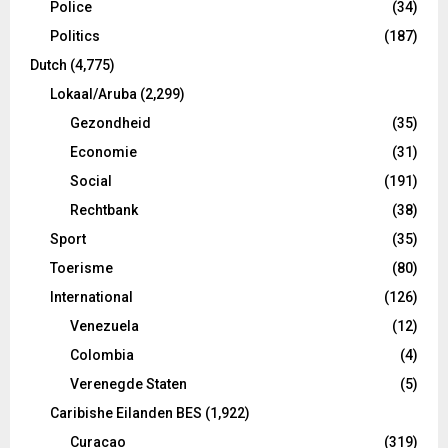
Police
(34)
Politics
(187)
Dutch
(4,775)
Lokaal/Aruba
(2,299)
Gezondheid
(35)
Economie
(31)
Social
(191)
Rechtbank
(38)
Sport
(35)
Toerisme
(80)
International
(126)
Venezuela
(12)
Colombia
(4)
Verenegde Staten
(5)
Caribishe Eilanden BES
(1,922)
Curacao
(319)