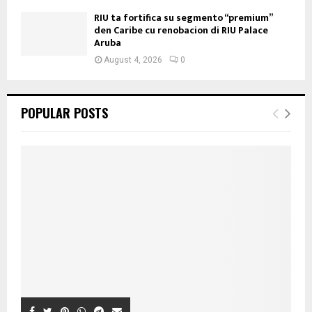
RIU ta fortifica su segmento “premium”
den Caribe cu renobacion di RIU Palace
Aruba
August 4, 2026
0
POPULAR POSTS