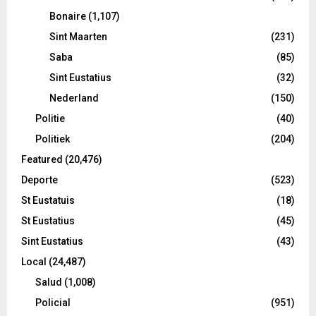
Bonaire
(1,107)
Sint Maarten
(231)
Saba
(85)
Sint Eustatius
(32)
Nederland
(150)
Politie
(40)
Politiek
(204)
Featured
(20,476)
Deporte
(523)
St Eustatuis
(18)
St Eustatius
(45)
Sint Eustatius
(43)
Local
(24,487)
Salud
(1,008)
Policial
(951)