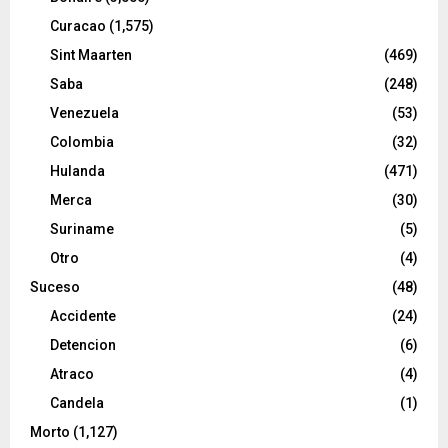
Curacao
(1,575)
Sint Maarten
(469)
Saba
(248)
Venezuela
(53)
Colombia
(32)
Hulanda
(471)
Merca
(30)
Suriname
(5)
Otro
(4)
Suceso
(48)
Accidente
(24)
Detencion
(6)
Atraco
(4)
Candela
(1)
Morto
(1,127)