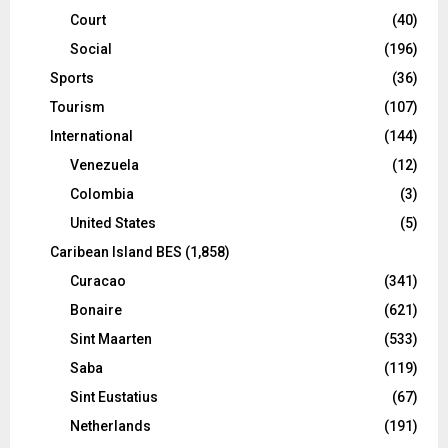
Court
(40)
Social
(196)
Sports
(36)
Tourism
(107)
International
(144)
Venezuela
(12)
Colombia
(3)
United States
(5)
Caribean Island BES
(1,858)
Curacao
(341)
Bonaire
(621)
Sint Maarten
(533)
Saba
(119)
Sint Eustatius
(67)
Netherlands
(191)