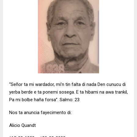
“Señor ta mi wardador, mi’n tin falta di nada Den cunucu di
yerba berde e ta ponemi sosega. E ta hibami na awa trankil,
Pa mi bolbe haña forsa”. Salmo: 23
Nos ta anuncia fayecimento di:
Alicio Quandt