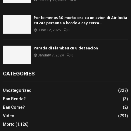
Por lo menos 30 morto ora cu un avion di Air India
cu 242 persona a bordo a cay cerca...
June 12, 2025
0
Parada di Flambeu cu 8 detencion
January 7, 2024
0
CATEGORIES
Uncategorized
(327)
Ban Bende?
(3)
Ban Come?
(2)
Video
(791)
Morto
(1,126)