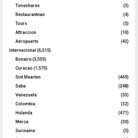
Timeshares
(3)
Restaurantnan
(4)
Tours
(5)
Attraccion
(10)
Aeropuerto
(42)
Internacional
(6,515)
Bonaire
(3,555)
Curacao
(1,575)
Sint Maarten
(469)
Saba
(248)
Venezuela
(53)
Colombia
(32)
Hulanda
(471)
Merca
(30)
Suriname
(5)