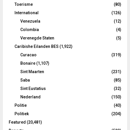
Toerisme
(80)
International
(126)
Venezuela
(12)
Colombia
(4)
Verenegde Staten
(5)
Caribishe Eilanden BES
(1,922)
Curacao
(319)
Bonaire
(1,107)
Sint Maarten
(231)
Saba
(85)
Sint Eustatius
(32)
Nederland
(150)
Politie
(40)
Politiek
(204)
Featured
(20,481)