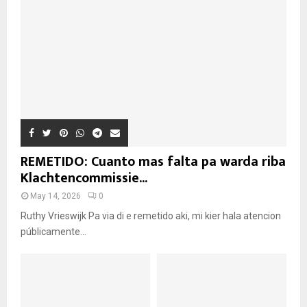
REMETIDO: Cuanto mas falta pa warda riba
Klachtencommissie...
May 14, 2026
0
Ruthy Vrieswijk Pa via di e remetido aki, mi kier hala atencion
públicamente...