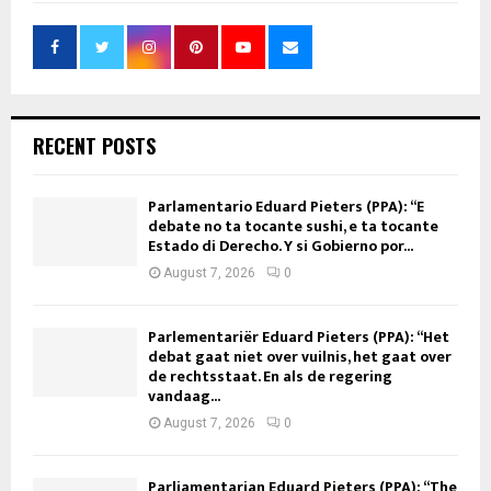
RECENT POSTS
Parlamentario Eduard Pieters (PPA): “E
debate no ta tocante sushi, e ta tocante
Estado di Derecho. Y si Gobierno por...
August 7, 2026
0
Parlementariër Eduard Pieters (PPA): “Het
debat gaat niet over vuilnis, het gaat over
de rechtsstaat. En als de regering
vandaag...
August 7, 2026
0
Parliamentarian Eduard Pieters (PPA): “The