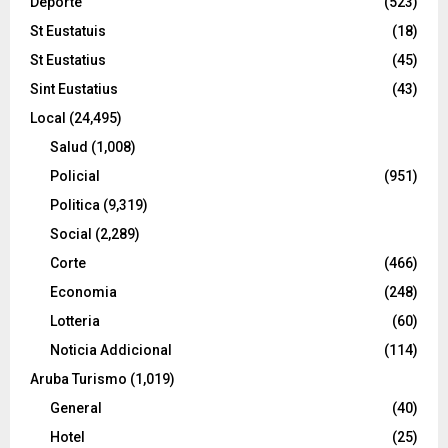
Deporte
(523)
St Eustatuis
(18)
St Eustatius
(45)
Sint Eustatius
(43)
Local
(24,495)
Salud
(1,008)
Policial
(951)
Politica
(9,319)
Social
(2,289)
Corte
(466)
Economia
(248)
Lotteria
(60)
Noticia Addicional
(114)
Aruba Turismo
(1,019)
General
(40)
Hotel
(25)