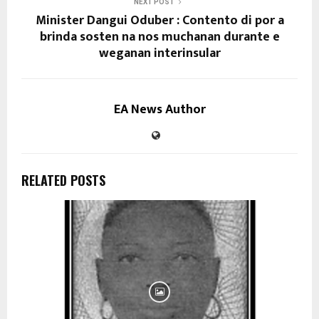
NEXT POST
Minister Dangui Oduber : Contento di por a
brinda sosten na nos muchanan durante e
weganan interinsular
EA News Author
RELATED POSTS