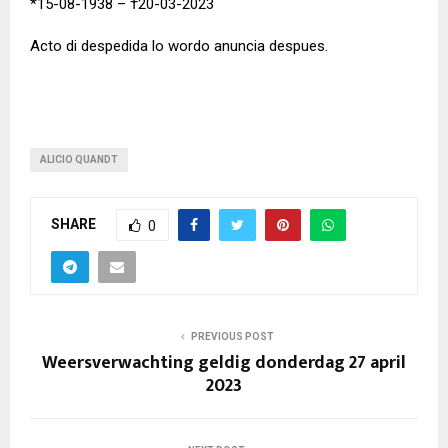
*15-08-1938 – †20-03-2023
Acto di despedida lo wordo anuncia despues.
ALICIO QUANDT
SHARE
0
PREVIOUS POST
Weersverwachting geldig donderdag 27 april
2023