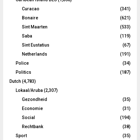
Curacao
(341)
Bonaire
(621)
Sint Maarten
(533)
Saba
(119)
Sint Eustatius
(67)
Netherlands
(191)
Police
(34)
Politics
(187)
Dutch
(4,783)
Lokaal/Aruba
(2,307)
Gezondheid
(35)
Economie
(31)
Social
(194)
Rechtbank
(38)
Sport
(35)