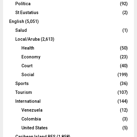
Política
(92)
St Eustatius
(2)
English
(5,051)
Salud
(1)
Local/Aruba
(2,613)
Health
(50)
Economy
(23)
Court
(40)
Social
(199)
Sports
(36)
Tourism
(107)
International
(144)
Venezuela
(12)
Colombia
(3)
United States
(5)
Caribean Island BES
(1,858)