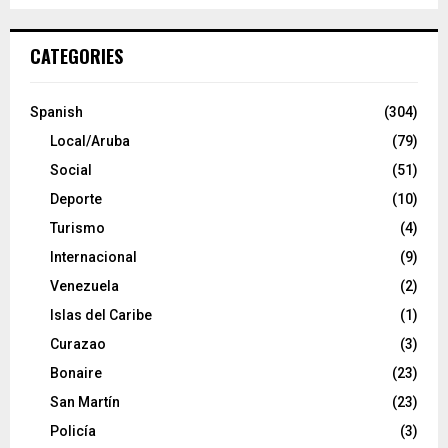
CATEGORIES
Spanish
(304)
Local/Aruba
(79)
Social
(51)
Deporte
(10)
Turismo
(4)
Internacional
(9)
Venezuela
(2)
Islas del Caribe
(1)
Curazao
(3)
Bonaire
(23)
San Martín
(23)
Policía
(3)