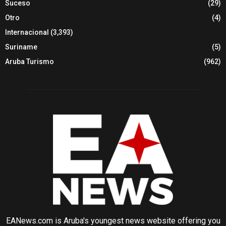
Suceso
(29)
Otro
(4)
Internacional
(3,393)
Suriname
(5)
Aruba Turismo
(962)
EANews.com is Aruba's youngest news website offering you