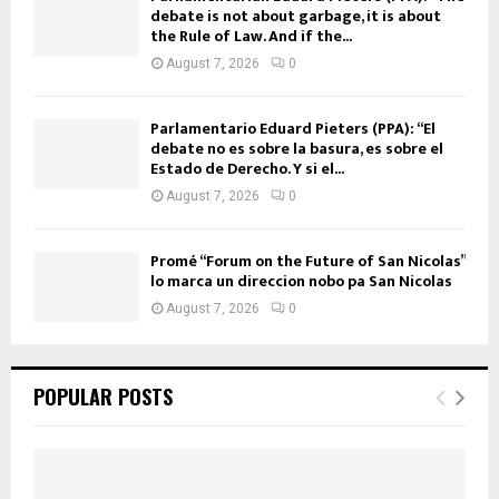
debate is not about garbage, it is about
the Rule of Law. And if the...
August 7, 2026
0
Parlamentario Eduard Pieters (PPA): “El
debate no es sobre la basura, es sobre el
Estado de Derecho. Y si el...
August 7, 2026
0
Promé “Forum on the Future of San Nicolas”
lo marca un direccion nobo pa San Nicolas
August 7, 2026
0
POPULAR POSTS