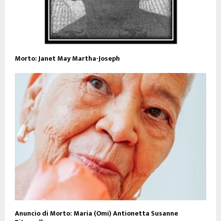
Morto: Janet May Martha-Joseph
Anuncio di Morto: Maria (Omi) Antionetta Susanne