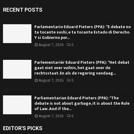
RECENT POSTS
Parlamentario Eduard Pieters (PPA): “E debate no
ta tocante sushi, e ta tocante Estado di Derecho.
Y si Gobierno por...
August 7, 2026
0
Parlementariër Eduard Pieters (PPA): “Het debat
gaat niet over vuilnis, het gaat over de
rechtsstaat. En als de regering vandaag...
August 7, 2026
0
Parliamentarian Eduard Pieters (PPA): “The
debate is not about garbage, it is about the Rule
of Law. And if the...
August 7, 2026
0
EDITOR'S PICKS