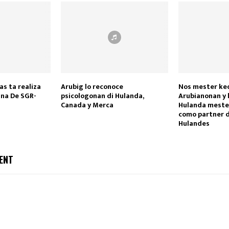
as ta realiza
Arubig lo reconoce
Nos mester ke
 na De SGR-
psicologonan di Hulanda,
Arubianonan y 
Canada y Merca
Hulanda meste
como partner 
Hulandes
ENT