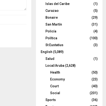
Islas del Caribe
(1)
Curazao
(5)
Bonaire
(29)
San Martín
(31)
Policía
(4)
Política
(100)
St Eustatius
(3)
English
(5,089)
Salud
(1)
Local/Aruba
(2,628)
Health
(50)
Economy
(23)
Court
(40)
Social
(201)
Sports
(36)