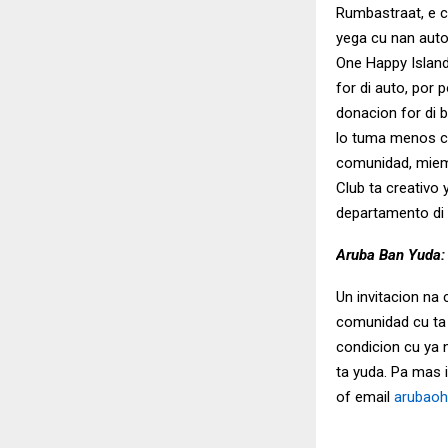
Rumbastraat, e ca
yega cu nan auto
One Happy Island
for di auto, por
donacion for di b
lo tuma menos cu
comunidad, miemb
Club ta creativo
departamento di s
Aruba Ban Yuda:
Un invitacion na
comunidad cu ta 
condicion cu ya 
ta yuda. Pa mas 
of email
arubaoh