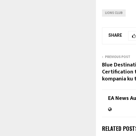
LIONS CLUB
SHARE
PREVIOUS POST
Blue Destina
Certification 
kompania ku t
EA News A
RELATED POST